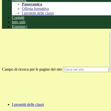
Panoramica
Offerta formativa
I progetti delle classi
Contatti
Info utili
Erasmus+
Campo di ricerca per le pagine del sito
I progetti delle classi