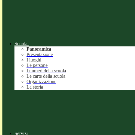
Scuola
Panoramica
Presentazione
I luoghi
Le persone
I numeri della scuola
Le carte della scuola
Organizzazione
La storia
Servizi