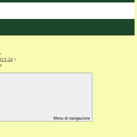
>
2023-24
>
o
Menu di navigazione