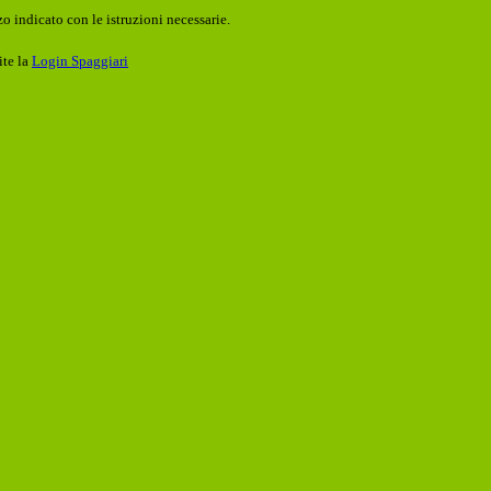
o indicato con le istruzioni necessarie.
ite la
Login Spaggiari