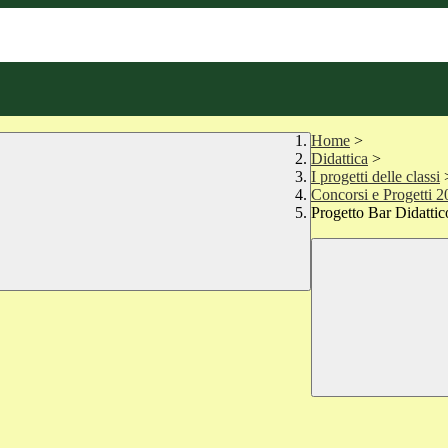
Home
>
Didattica
>
I progetti delle classi
Concorsi e Progetti 
Progetto Bar Didattic