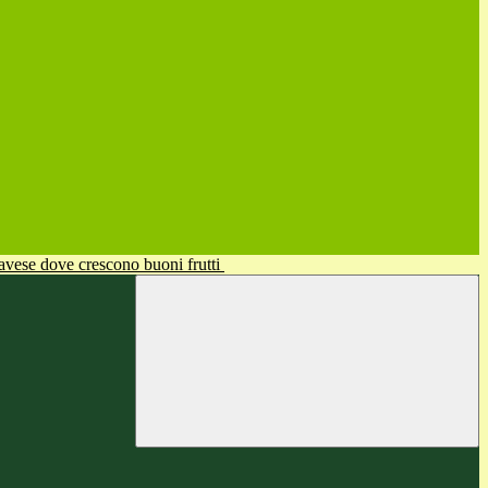
avese dove crescono buoni frutti