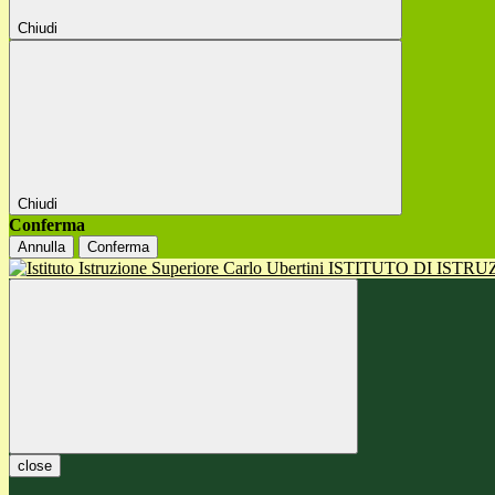
Chiudi
Chiudi
Conferma
Annulla
Conferma
ISTITUTO DI ISTR
close