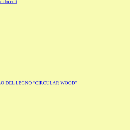
e docenti
ICLO DEL LEGNO “CIRCULAR WOOD”