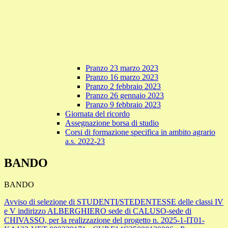
Pranzo 23 marzo 2023
Pranzo 16 marzo 2023
Pranzo 2 febbraio 2023
Pranzo 26 gennaio 2023
Pranzo 9 febbraio 2023
Giornata del ricordo
Assegnazione borsa di studio
Corsi di formazione specifica in ambito agrario
a.s. 2022-23
BANDO
BANDO
Avviso di selezione di STUDENTI/STEDENTESSE delle classi IV
e V indirizzo ALBERGHIERO sede di CALUSO-sede di
CHIVASSO, per la realizzazione del progetto n. 2025-1-IT01-