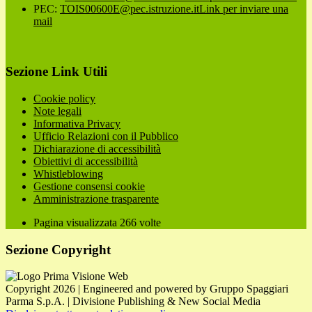
PEC:
TOIS00600E@pec.istruzione.it
Link per inviare una
mail
Sezione Link Utili
Cookie policy
Note legali
Informativa Privacy
Ufficio Relazioni con il Pubblico
Dichiarazione di accessibilità
Obiettivi di accessibilità
Whistleblowing
Gestione consensi cookie
Amministrazione trasparente
Pagina visualizzata
266
volte
Sezione Copyright
Copyright 2026 | Engineered and powered by Gruppo Spaggiari
Parma S.p.A. | Divisione Publishing & New Social Media