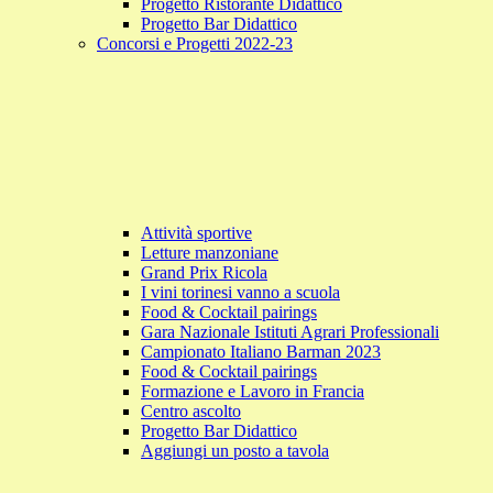
Progetto Ristorante Didattico
Progetto Bar Didattico
Concorsi e Progetti 2022-23
Attività sportive
Letture manzoniane
Grand Prix Ricola
I vini torinesi vanno a scuola
Food & Cocktail pairings
Gara Nazionale Istituti Agrari Professionali
Campionato Italiano Barman 2023
Food & Cocktail pairings
Formazione e Lavoro in Francia
Centro ascolto
Progetto Bar Didattico
Aggiungi un posto a tavola