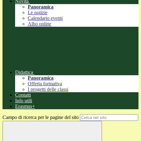
Novità
Panoramica
Le notizie
Calendario eventi
Albo online
Didattica
Panoramica
Offerta formativa
I progetti delle classi
Contatti
Info utili
Erasmus+
Campo di ricerca per le pagine del sito