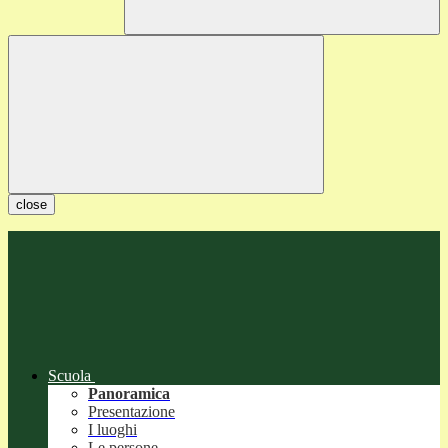
close
Scuola
Panoramica
Presentazione
I luoghi
Le persone