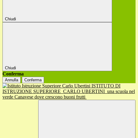
Chiudi
Chiudi
Conferma
Annulla
Conferma
ISTITUTO DI
ISTRUZIONE SUPERIORE
CARLO UBERTINI
una scuola nel
verde Canavese dove crescono buoni frutti