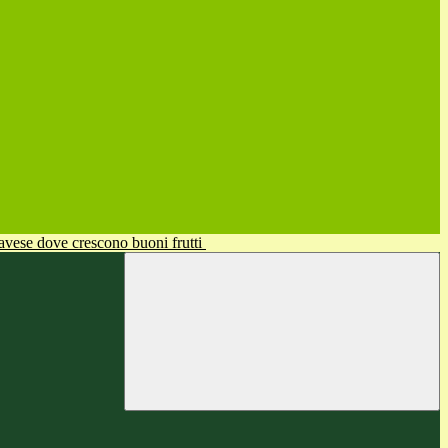
avese dove crescono buoni frutti