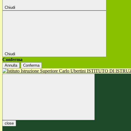
Chiudi
Chiudi
Conferma
Annulla
Conferma
ISTITUTO DI ISTR
close