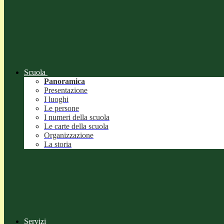
Scuola
Panoramica
Presentazione
I luoghi
Le persone
I numeri della scuola
Le carte della scuola
Organizzazione
La storia
Servizi