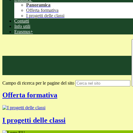
Panoramica
Offerta formativa
I progetti delle classi
Contatti
Info utili
Erasmus+
Campo di ricerca per le pagine del sito
Offerta formativa
I progetti delle classi