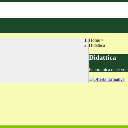
Home
>
Didattica
Didattica
Panoramica delle voc