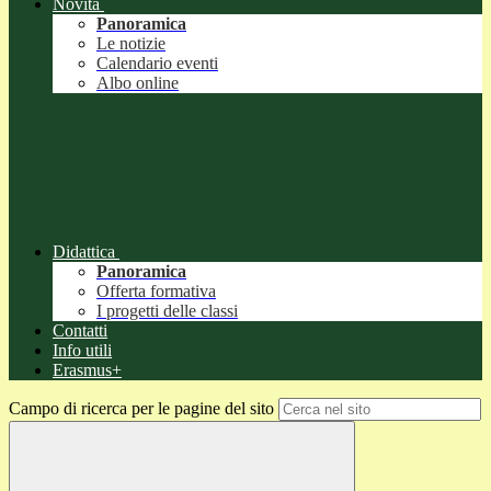
Novità
Panoramica
Le notizie
Calendario eventi
Albo online
Didattica
Panoramica
Offerta formativa
I progetti delle classi
Contatti
Info utili
Erasmus+
Campo di ricerca per le pagine del sito