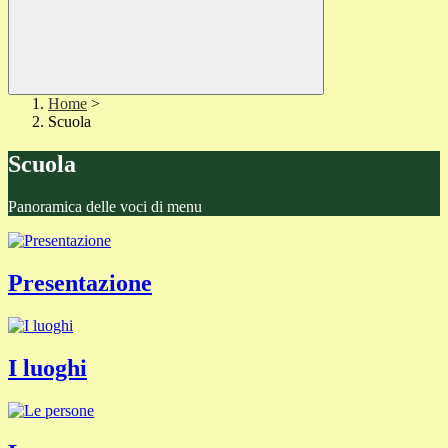
Home
>
Scuola
Scuola
Panoramica delle voci di menu
Presentazione
I luoghi