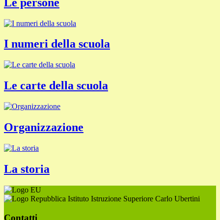
Le persone
I numeri della scuola
Le carte della scuola
Organizzazione
La storia
Istituto Istruzione Superiore Carlo Ubertini
Contatti