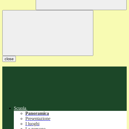
close
Scuola
Panoramica
Presentazione
I luoghi
Le persone