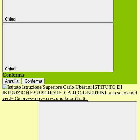
Chiudi
Chiudi
Conferma
Annulla
Conferma
ISTITUTO DI
ISTRUZIONE SUPERIORE
CARLO UBERTINI
una scuola nel
verde Canavese dove crescono buoni frutti