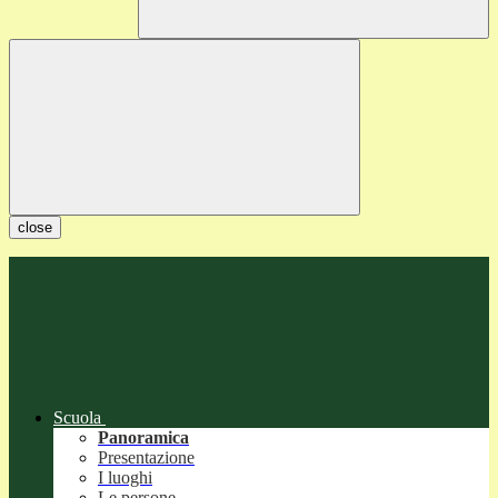
close
Scuola
Panoramica
Presentazione
I luoghi
Le persone