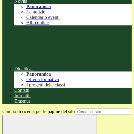
Novità
Panoramica
Le notizie
Calendario eventi
Albo online
Didattica
Panoramica
Offerta formativa
I progetti delle classi
Contatti
Info utili
Erasmus+
Campo di ricerca per le pagine del sito