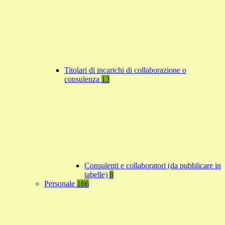
Titolari di incarichi di collaborazione o
consulenza
13
Consulenti e collaboratori (da pubblicare in
tabelle)
8
Personale
166