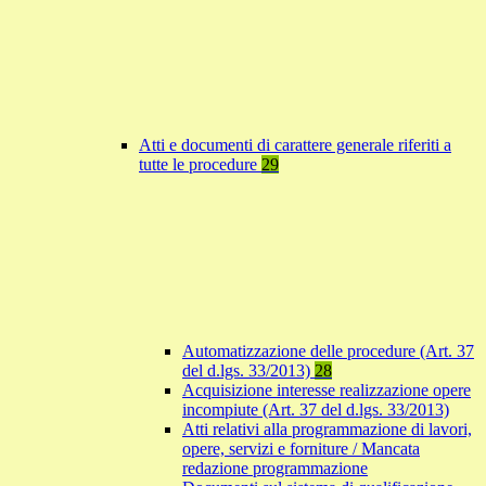
Atti e documenti di carattere generale riferiti a
tutte le procedure
29
Automatizzazione delle procedure (Art. 37
del d.lgs. 33/2013)
28
Acquisizione interesse realizzazione opere
incompiute (Art. 37 del d.lgs. 33/2013)
Atti relativi alla programmazione di lavori,
opere, servizi e forniture / Mancata
redazione programmazione