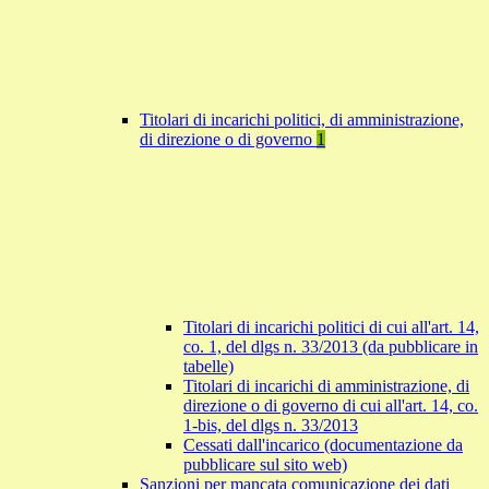
Titolari di incarichi politici, di amministrazione,
di direzione o di governo
1
Titolari di incarichi politici di cui all'art. 14,
co. 1, del dlgs n. 33/2013 (da pubblicare in
tabelle)
Titolari di incarichi di amministrazione, di
direzione o di governo di cui all'art. 14, co.
1-bis, del dlgs n. 33/2013
Cessati dall'incarico (documentazione da
pubblicare sul sito web)
Sanzioni per mancata comunicazione dei dati