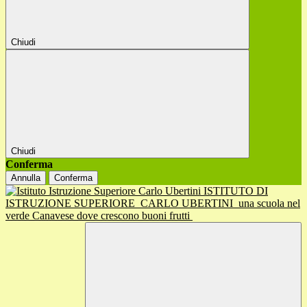
Chiudi
Chiudi
Conferma
Annulla
Conferma
ISTITUTO DI
ISTRUZIONE SUPERIORE
CARLO UBERTINI
una scuola nel
verde Canavese dove crescono buoni frutti