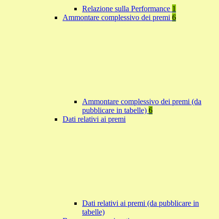
Relazione sulla Performance
1
Ammontare complessivo dei premi
6
Ammontare complessivo dei premi (da
pubblicare in tabelle)
6
Dati relativi ai premi
Dati relativi ai premi (da pubblicare in
tabelle)