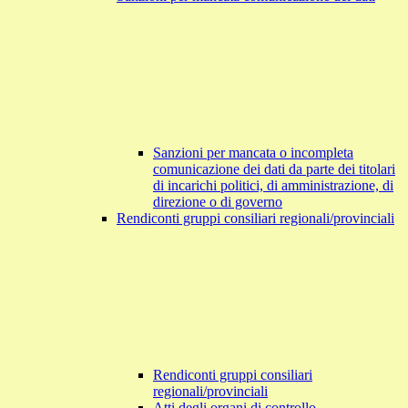
Sanzioni per mancata o incompleta
comunicazione dei dati da parte dei titolari
di incarichi politici, di amministrazione, di
direzione o di governo
Rendiconti gruppi consiliari regionali/provinciali
Rendiconti gruppi consiliari
regionali/provinciali
Atti degli organi di controllo