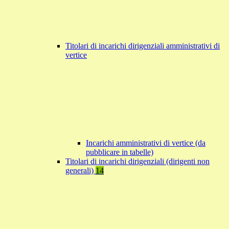
Titolari di incarichi dirigenziali amministrativi di
vertice
Incarichi amministrativi di vertice (da
pubblicare in tabelle)
Titolari di incarichi dirigenziali (dirigenti non
generali)
14