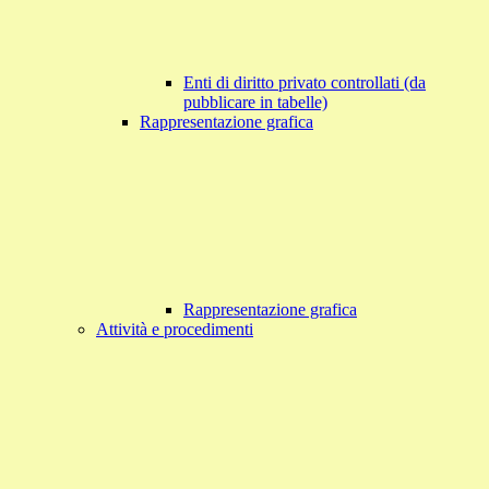
Enti di diritto privato controllati (da
pubblicare in tabelle)
Rappresentazione grafica
Rappresentazione grafica
Attività e procedimenti