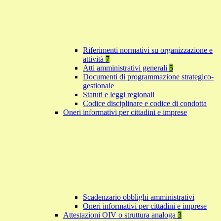
Riferimenti normativi su organizzazione e
attività
7
Atti amministrativi generali
5
Documenti di programmazione strategico-
gestionale
Statuti e leggi regionali
Codice disciplinare e codice di condotta
Oneri informativi per cittadini e imprese
Scadenzario obblighi amministrativi
Oneri informativi per cittadini e imprese
Attestazioni OIV o struttura analoga
3