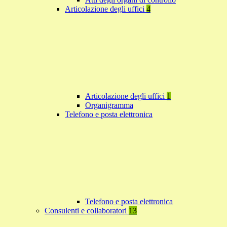
Articolazione degli uffici
4
Articolazione degli uffici
1
Organigramma
Telefono e posta elettronica
Telefono e posta elettronica
Consulenti e collaboratori
13