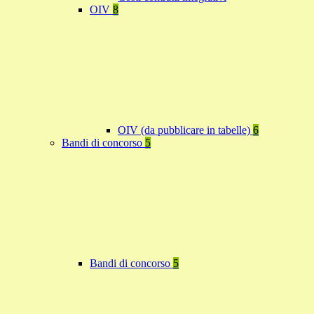
OIV
8
OIV (da pubblicare in tabelle)
6
Bandi di concorso
5
Bandi di concorso
5