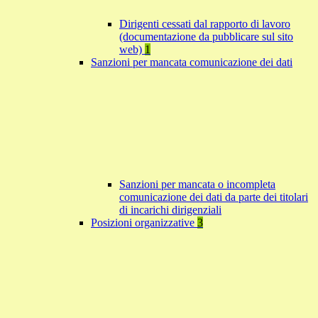
Dirigenti cessati dal rapporto di lavoro
(documentazione da pubblicare sul sito
web)
1
Sanzioni per mancata comunicazione dei dati
Sanzioni per mancata o incompleta
comunicazione dei dati da parte dei titolari
di incarichi dirigenziali
Posizioni organizzative
3