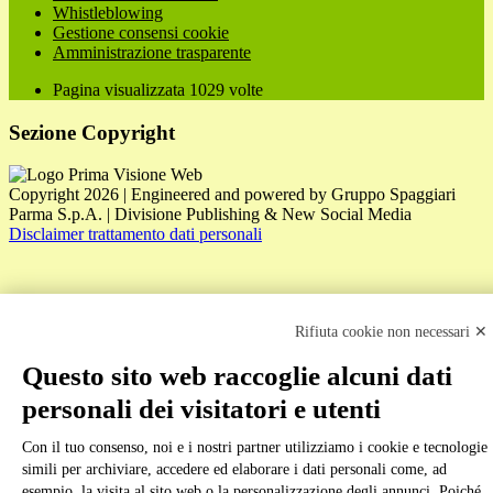
Whistleblowing
Gestione consensi cookie
Amministrazione trasparente
Pagina visualizzata
1029
volte
Sezione Copyright
Copyright 2026 | Engineered and powered by Gruppo Spaggiari
Parma S.p.A. | Divisione Publishing & New Social Media
Disclaimer trattamento dati personali
Rifiuta cookie non necessari ✕
Questo sito web raccoglie alcuni dati
personali dei visitatori e utenti
Back to top
Con il tuo consenso, noi e i nostri partner utilizziamo i cookie e tecnologie
simili per archiviare, accedere ed elaborare i dati personali come, ad
esempio, la visita al sito web o la personalizzazione degli annunci. Poiché