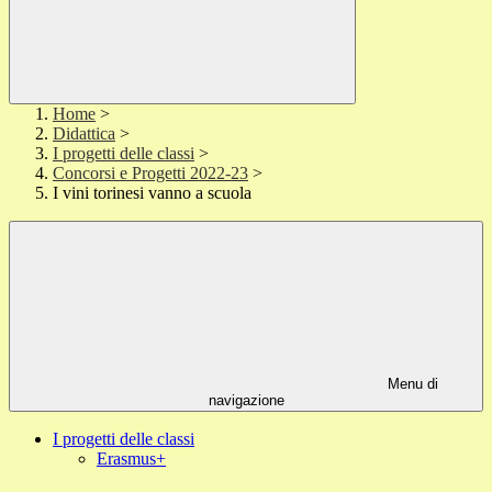
Home
>
Didattica
>
I progetti delle classi
>
Concorsi e Progetti 2022-23
>
I vini torinesi vanno a scuola
Menu di
navigazione
I progetti delle classi
Erasmus+