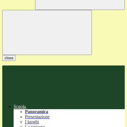
close
Scuola
Panoramica
Presentazione
I luoghi
Le persone