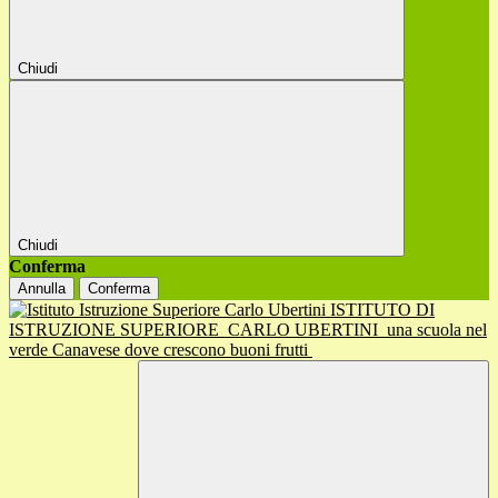
Chiudi
Chiudi
Conferma
Annulla
Conferma
ISTITUTO DI
ISTRUZIONE SUPERIORE
CARLO UBERTINI
una scuola nel
verde Canavese dove crescono buoni frutti