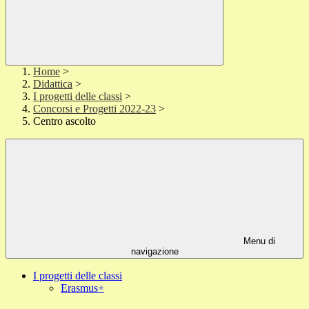
Home
>
Didattica
>
I progetti delle classi
>
Concorsi e Progetti 2022-23
>
Centro ascolto
Menu di
navigazione
I progetti delle classi
Erasmus+