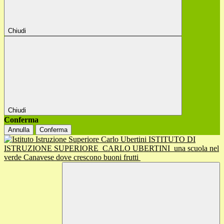
Chiudi
Chiudi
Conferma
Annulla
Conferma
ISTITUTO DI
ISTRUZIONE SUPERIORE
CARLO UBERTINI
una scuola nel
verde Canavese dove crescono buoni frutti