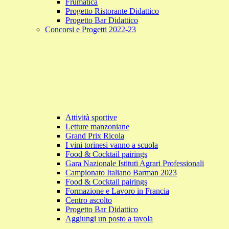
Frumatica
Progetto Ristorante Didattico
Progetto Bar Didattico
Concorsi e Progetti 2022-23
Attività sportive
Letture manzoniane
Grand Prix Ricola
I vini torinesi vanno a scuola
Food & Cocktail pairings
Gara Nazionale Istituti Agrari Professionali
Campionato Italiano Barman 2023
Food & Cocktail pairings
Formazione e Lavoro in Francia
Centro ascolto
Progetto Bar Didattico
Aggiungi un posto a tavola