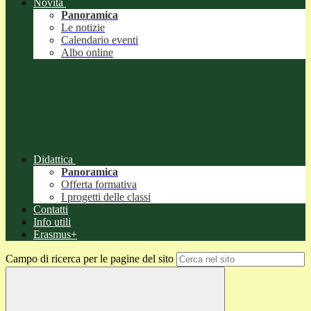
Novità
Panoramica
Le notizie
Calendario eventi
Albo online
Didattica
Panoramica
Offerta formativa
I progetti delle classi
Contatti
Info utili
Erasmus+
Campo di ricerca per le pagine del sito