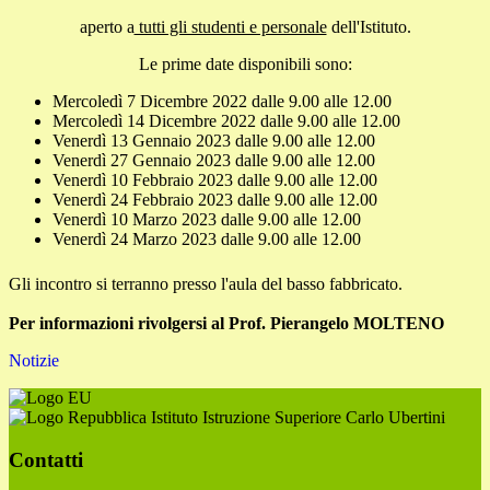
aperto a
tutti gli studenti e personale
dell'Istituto.
Le prime date disponibili sono:
Mercoledì 7 Dicembre 2022 dalle 9.00 alle 12.00
Mercoledì 14 Dicembre 2022 dalle 9.00 alle 12.00
Venerdì 13 Gennaio 2023 dalle 9.00 alle 12.00
Venerdì 27 Gennaio 2023 dalle 9.00 alle 12.00
Venerdì 10 Febbraio 2023 dalle 9.00 alle 12.00
Venerdì 24 Febbraio 2023 dalle 9.00 alle 12.00
Venerdì 10 Marzo 2023 dalle 9.00 alle 12.00
Venerdì 24 Marzo 2023 dalle 9.00 alle 12.00
Gli incontro si terranno presso l'aula del basso fabbricato.
Per informazioni rivolgersi al Prof.
Pierangelo MOLTENO
Notizie
Istituto Istruzione Superiore Carlo Ubertini
Contatti