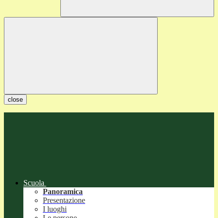
close
Scuola
Panoramica
Presentazione
I luoghi
Le persone