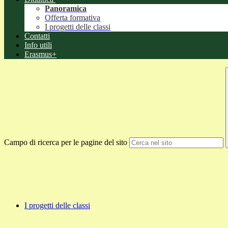
Panoramica
Offerta formativa
I progetti delle classi
Contatti
Info utili
Erasmus+
Campo di ricerca per le pagine del sito
I progetti delle classi