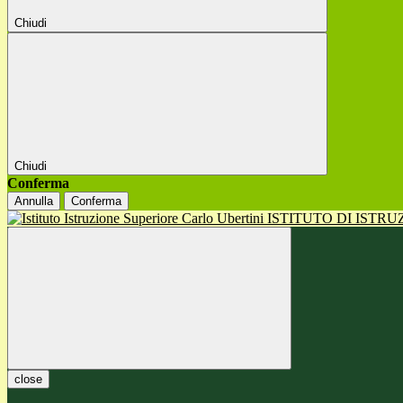
Chiudi
Chiudi
Conferma
Annulla
Conferma
ISTITUTO DI ISTR
close