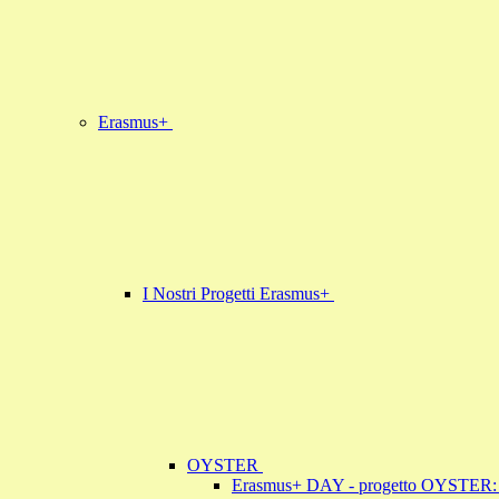
Erasmus+
I Nostri Progetti Erasmus+
OYSTER
Erasmus+ DAY - progetto OYSTER: un’e