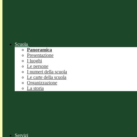
Scuola
Panoramica
Presentazione
I luoghi
Le persone
I numeri della scuola
Le carte della scuola
Organizzazione
La storia
Servizi