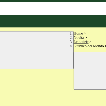
Home
>
Novità
>
Le notizie
>
Giubileo del Mondo 