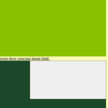
avese dove crescono buoni frutti