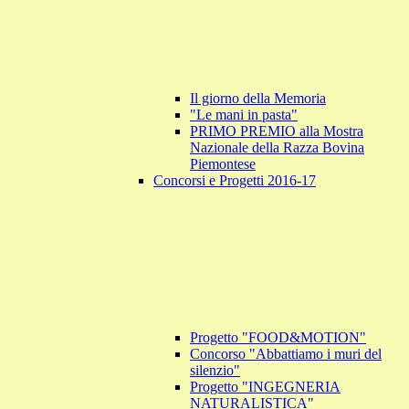
Il giorno della Memoria
"Le mani in pasta"
PRIMO PREMIO alla Mostra
Nazionale della Razza Bovina
Piemontese
Concorsi e Progetti 2016-17
Progetto "FOOD&MOTION"
Concorso "Abbattiamo i muri del
silenzio"
Progetto "INGEGNERIA
NATURALISTICA"