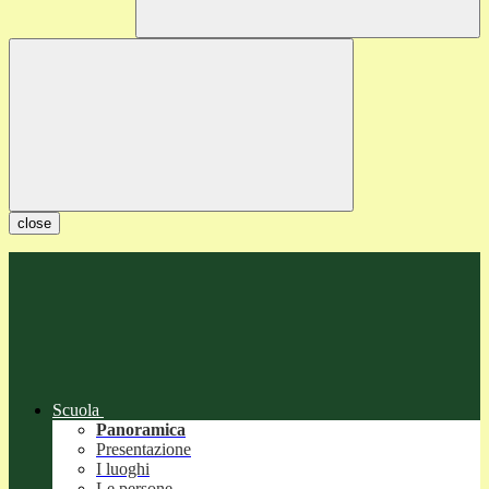
close
Scuola
Panoramica
Presentazione
I luoghi
Le persone