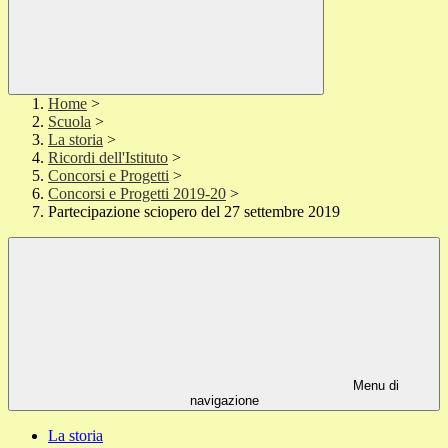
Home
>
Scuola
>
La storia
>
Ricordi dell'Istituto
>
Concorsi e Progetti
>
Concorsi e Progetti 2019-20
>
Partecipazione sciopero del 27 settembre 2019
Menu di
navigazione
La storia