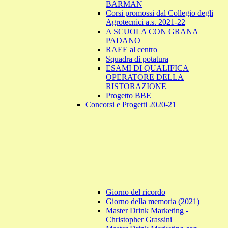
BARMAN
Corsi promossi dal Collegio degli
Agrotecnici a.s. 2021-22
A SCUOLA CON GRANA
PADANO
RAEE al centro
Squadra di potatura
ESAMI DI QUALIFICA
OPERATORE DELLA
RISTORAZIONE
Progetto BBE
Concorsi e Progetti 2020-21
Giorno del ricordo
Giorno della memoria (2021)
Master Drink Marketing -
Christopher Grassini