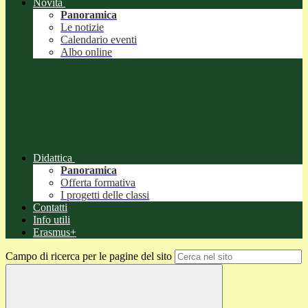
Novità
Panoramica
Le notizie
Calendario eventi
Albo online
Didattica
Panoramica
Offerta formativa
I progetti delle classi
Contatti
Info utili
Erasmus+
Campo di ricerca per le pagine del sito