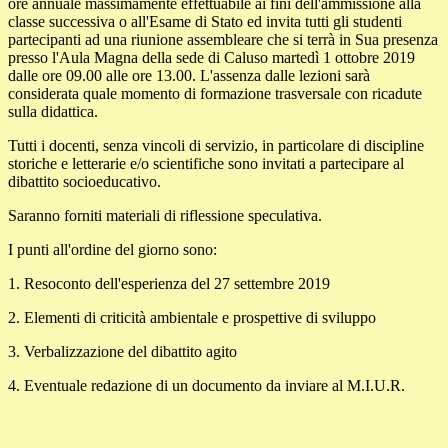
ore annuale massimamente effettuabile ai fini dell'ammissione alla
classe successiva o all'Esame di Stato ed invita tutti gli studenti
partecipanti ad una riunione assembleare che si terrà in Sua presenza
presso l'Aula Magna della sede di Caluso martedì 1 ottobre 2019
dalle ore 09.00 alle ore 13.00. L'assenza dalle lezioni sarà
considerata quale momento di formazione trasversale con ricadute
sulla didattica.
Tutti i docenti, senza vincoli di servizio, in particolare di discipline
storiche e letterarie e/o scientifiche sono invitati a partecipare al
dibattito socioeducativo.
Saranno forniti materiali di riflessione speculativa.
I punti all'ordine del giorno sono:
1. Resoconto dell'esperienza del 27 settembre 2019
2. Elementi di criticità ambientale e prospettive di sviluppo
3. Verbalizzazione del dibattito agito
4. Eventuale redazione di un documento da inviare al M.I.U.R.