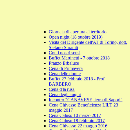
Giornata di apertura al territorio
Open night (18 ottobre 2019)
Visita del Dirigente dell'AT di Torino, dott.
Stefano Suraniti
Con i nostri sensi
Buffet Martinetti - 7 ottobre 2018
Pranzo Erbaluce
Cena di Primavera
Cena delle donne
Buffet 27 febbraio 2018 - Prof.
BARBERO
Cena d'la rusa
Cena degli auguri
Incontro "CANAVESE, terra di Sapori"
Cena Chivasso Beneficienza LILT 23
maggio 2017
Cena Caluso 10 marzo 2017
Cena Caluso 18 febbraio 2017
Cena Chivasso 22 maggio 2016