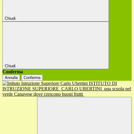
Chiudi
Chiudi
Conferma
Annulla
Conferma
ISTITUTO DI
ISTRUZIONE SUPERIORE
CARLO UBERTINI
una scuola nel
verde Canavese dove crescono buoni frutti