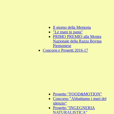
Il giorno della Memoria
"Le mani in pasta"
PRIMO PREMIO alla Mostra
Nazionale della Razza Bovina
Piemontese
Concorsi e Progetti 2016-17
Progetto "FOOD&MOTION"
Concorso "Abbattiamo i muri del
silenzio"
Progetto "INGEGNERIA
NATURALISTICA"