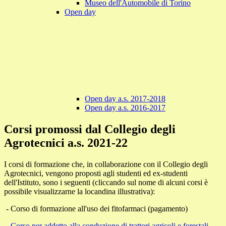
Museo dell'Automobile di Torino
Open day
Open day a.s. 2017-2018
Open day a.s. 2016-2017
Corsi promossi dal Collegio degli
Agrotecnici a.s. 2021-22
I corsi di formazione che, in collaborazione con il Collegio degli
Agrotecnici, vengono proposti agli studenti ed ex-studenti
dell'Istituto, sono i seguenti (cliccando sul nome di alcuni corsi è
possibile visualizzarne la locandina illustrativa):
- Corso di formazione all'uso dei fitofarmaci (pagamento)
-
Corso per addetto alla conduzione di trattori agricoli e forestali