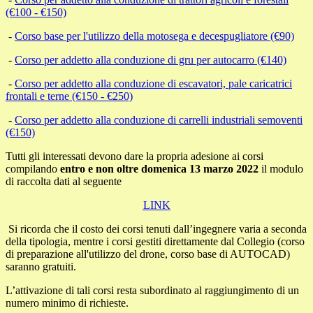
(€100 - €150)
-
Corso base per l'utilizzo della motosega e decespugliatore (€90)
-
Corso per addetto alla conduzione di gru per autocarro (€140)
-
Corso per addetto alla conduzione di escavatori, pale caricatrici
frontali e terne (€150 - €250)
-
Corso per addetto alla conduzione di carrelli industriali semoventi
(€150)
Tutti gli interessati devono dare la propria adesione ai corsi
compilando
entro e non oltre domenica 13 marzo 2022
il modulo
di raccolta dati al seguente
LINK
Si ricorda che il costo dei corsi tenuti dall’ingegnere varia a seconda
della tipologia, mentre i corsi gestiti direttamente dal Collegio (corso
di preparazione all'utilizzo del drone, corso base di AUTOCAD)
saranno gratuiti.
L’attivazione di tali corsi resta subordinato al raggiungimento di un
numero minimo di richieste.