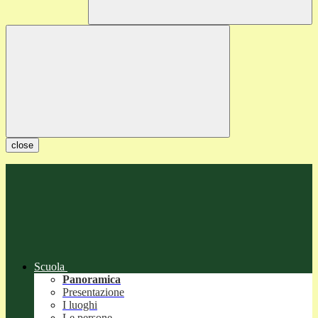
close
Scuola
Panoramica
Presentazione
I luoghi
Le persone