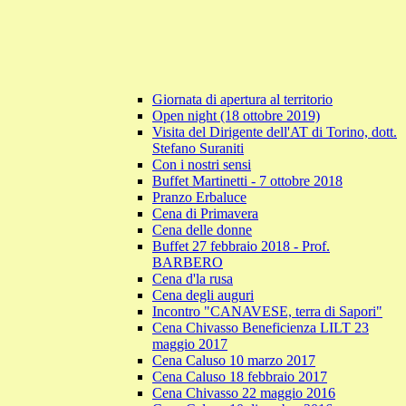
Giornata di apertura al territorio
Open night (18 ottobre 2019)
Visita del Dirigente dell'AT di Torino, dott.
Stefano Suraniti
Con i nostri sensi
Buffet Martinetti - 7 ottobre 2018
Pranzo Erbaluce
Cena di Primavera
Cena delle donne
Buffet 27 febbraio 2018 - Prof.
BARBERO
Cena d'la rusa
Cena degli auguri
Incontro "CANAVESE, terra di Sapori"
Cena Chivasso Beneficienza LILT 23
maggio 2017
Cena Caluso 10 marzo 2017
Cena Caluso 18 febbraio 2017
Cena Chivasso 22 maggio 2016