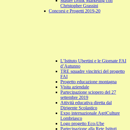
Master Drink Marketing con
Christopher Grassini
Concorsi e Progetti 2019-20
L’Istituto Ubertini e le Giornate FAI
d’Autunno
TRE squadre vincitrici del progetto
FAI
Progetto educazione montagna
Visita aziendale
Partecipazione sciopero del 27
settembre 2019
Attività educativa diretta dal
Dirigente Scolastico
Expo internazionale AgriCulture
Lombriasco
Logo progetto Eco-Ube
Partecipazione alla Rete Istituti