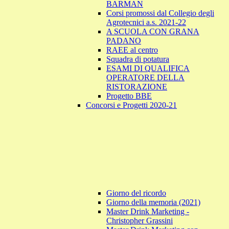
BARMAN
Corsi promossi dal Collegio degli
Agrotecnici a.s. 2021-22
A SCUOLA CON GRANA
PADANO
RAEE al centro
Squadra di potatura
ESAMI DI QUALIFICA
OPERATORE DELLA
RISTORAZIONE
Progetto BBE
Concorsi e Progetti 2020-21
Giorno del ricordo
Giorno della memoria (2021)
Master Drink Marketing -
Christopher Grassini