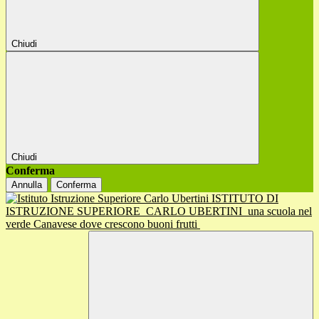
Chiudi
Chiudi
Conferma
Annulla
Conferma
ISTITUTO DI
ISTRUZIONE SUPERIORE
CARLO UBERTINI
una scuola nel
verde Canavese dove crescono buoni frutti