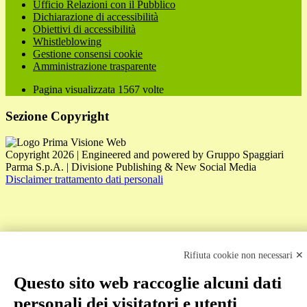
Ufficio Relazioni con il Pubblico
Dichiarazione di accessibilità
Obiettivi di accessibilità
Whistleblowing
Gestione consensi cookie
Amministrazione trasparente
Pagina visualizzata
1567
volte
Sezione Copyright
Copyright 2026 | Engineered and powered by Gruppo Spaggiari
Parma S.p.A. | Divisione Publishing & New Social Media
Disclaimer trattamento dati personali
Rifiuta cookie non necessari ✕
Questo sito web raccoglie alcuni dati
Back to top
personali dei visitatori e utenti