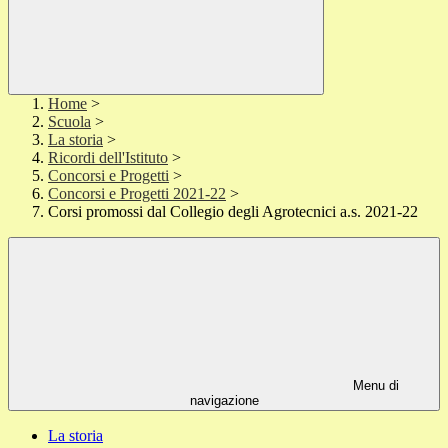
Home
>
Scuola
>
La storia
>
Ricordi dell'Istituto
>
Concorsi e Progetti
>
Concorsi e Progetti 2021-22
>
Corsi promossi dal Collegio degli Agrotecnici a.s. 2021-22
Menu di
navigazione
La storia