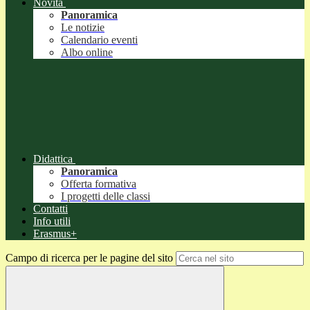
Novità
Panoramica
Le notizie
Calendario eventi
Albo online
Didattica
Panoramica
Offerta formativa
I progetti delle classi
Contatti
Info utili
Erasmus+
Campo di ricerca per le pagine del sito