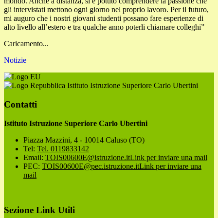
mondo. Anche a distanza, si è potuto comprendere la passione che
gli intervistati mettono ogni giorno nel proprio lavoro. Per il futuro,
mi auguro che i nostri giovani studenti possano fare esperienze di
alto livello all’estero e tra qualche anno poterli chiamare colleghi”
Caricamento...
Notizie
Istituto Istruzione Superiore Carlo Ubertini
Contatti
Istituto Istruzione Superiore Carlo Ubertini
Piazza Mazzini, 4 - 10014 Caluso (TO)
Tel:
Tel. 0119833142
Email:
TOIS00600E@istruzione.it
Link per inviare una mail
PEC:
TOIS00600E@pec.istruzione.it
Link per inviare una
mail
Sezione Link Utili