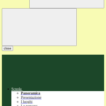
close
Scuola
Panoramica
Presentazione
I luoghi
Le persone