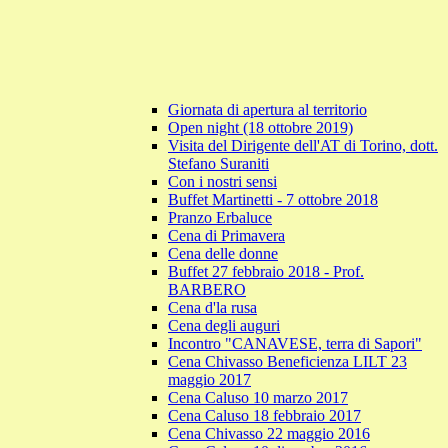
Giornata di apertura al territorio
Open night (18 ottobre 2019)
Visita del Dirigente dell'AT di Torino, dott.
Stefano Suraniti
Con i nostri sensi
Buffet Martinetti - 7 ottobre 2018
Pranzo Erbaluce
Cena di Primavera
Cena delle donne
Buffet 27 febbraio 2018 - Prof.
BARBERO
Cena d'la rusa
Cena degli auguri
Incontro "CANAVESE, terra di Sapori"
Cena Chivasso Beneficienza LILT 23
maggio 2017
Cena Caluso 10 marzo 2017
Cena Caluso 18 febbraio 2017
Cena Chivasso 22 maggio 2016