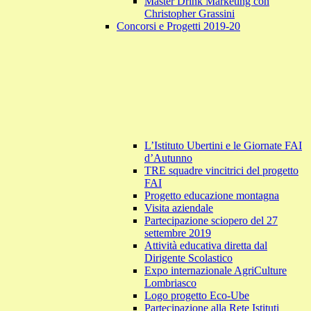
Master Drink Marketing con
Christopher Grassini
Concorsi e Progetti 2019-20
L’Istituto Ubertini e le Giornate FAI
d’Autunno
TRE squadre vincitrici del progetto
FAI
Progetto educazione montagna
Visita aziendale
Partecipazione sciopero del 27
settembre 2019
Attività educativa diretta dal
Dirigente Scolastico
Expo internazionale AgriCulture
Lombriasco
Logo progetto Eco-Ube
Partecipazione alla Rete Istituti