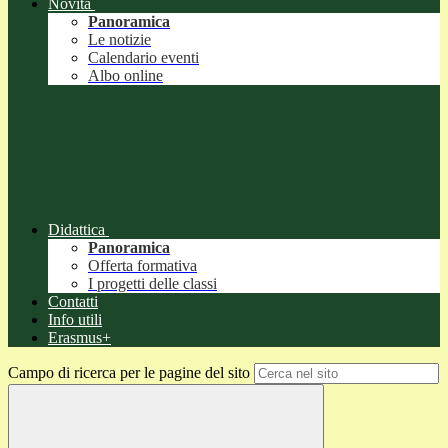
Novità
Panoramica
Le notizie
Calendario eventi
Albo online
Didattica
Panoramica
Offerta formativa
I progetti delle classi
Contatti
Info utili
Erasmus+
Campo di ricerca per le pagine del sito