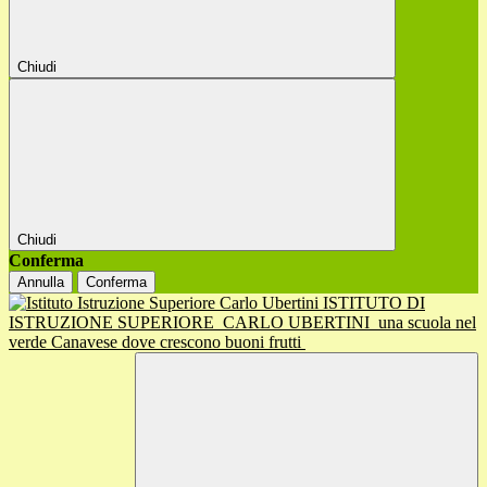
Chiudi
Chiudi
Conferma
Annulla
Conferma
ISTITUTO DI
ISTRUZIONE SUPERIORE
CARLO UBERTINI
una scuola nel
verde Canavese dove crescono buoni frutti