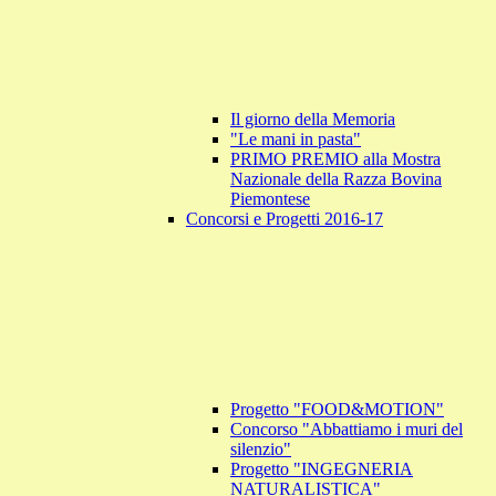
Il giorno della Memoria
"Le mani in pasta"
PRIMO PREMIO alla Mostra
Nazionale della Razza Bovina
Piemontese
Concorsi e Progetti 2016-17
Progetto "FOOD&MOTION"
Concorso "Abbattiamo i muri del
silenzio"
Progetto "INGEGNERIA
NATURALISTICA"