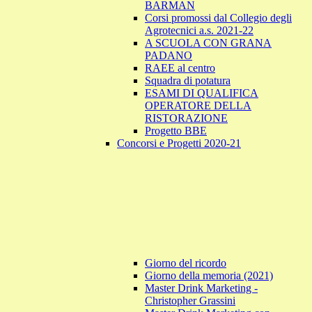
BARMAN
Corsi promossi dal Collegio degli
Agrotecnici a.s. 2021-22
A SCUOLA CON GRANA
PADANO
RAEE al centro
Squadra di potatura
ESAMI DI QUALIFICA
OPERATORE DELLA
RISTORAZIONE
Progetto BBE
Concorsi e Progetti 2020-21
Giorno del ricordo
Giorno della memoria (2021)
Master Drink Marketing -
Christopher Grassini