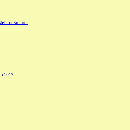
Stefano Suraniti
io 2017