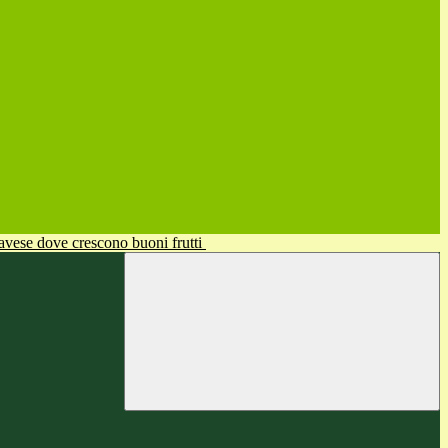
avese dove crescono buoni frutti