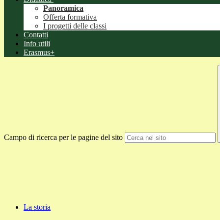
Panoramica
Offerta formativa
I progetti delle classi
Contatti
Info utili
Erasmus+
Campo di ricerca per le pagine del sito
La storia