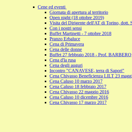
Cene ed eventi
Giornata di apertura al territorio
Open night (18 ottobre 2019)
Visita del Dirigente dell'AT di Torino, dott. 
Con i nostri sensi
Buffet Martinetti - 7 ottobre 2018
Pranzo Erbaluce
Cena di Primavera
Cena delle donne
Buffet 27 febbraio 2018 - Prof. BARBERO
Cena d'la rusa
Cena degli auguri
Incontro "CANAVESE, terra di Sapori"
Cena Chivasso Beneficienza LILT 23 magg
Cena Caluso 10 marzo 2017
Cena Caluso 18 febbraio 2017
Cena Chivasso 22 maggio 2016
Cena Caluso 10 dicembre 2016
Cena Chivasso 17 marzo 2017