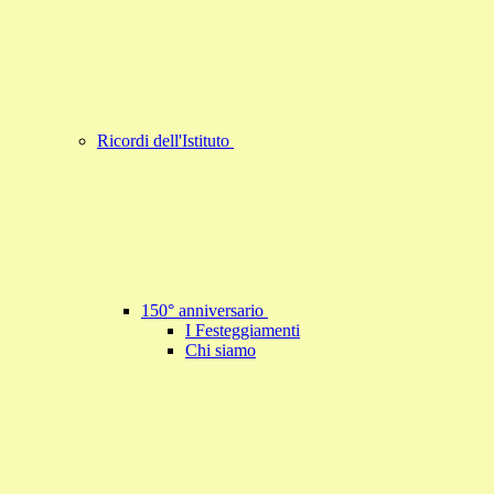
Ricordi dell'Istituto
150° anniversario
I Festeggiamenti
Chi siamo