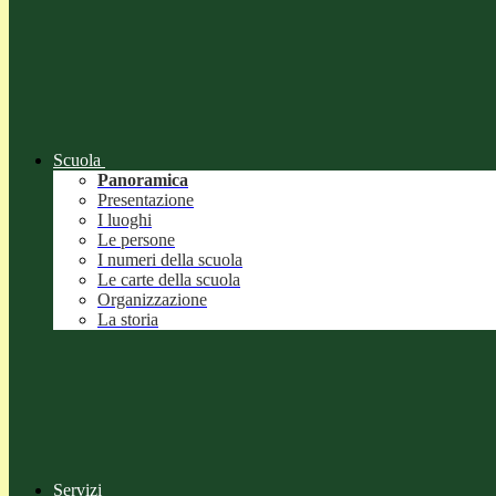
Scuola
Panoramica
Presentazione
I luoghi
Le persone
I numeri della scuola
Le carte della scuola
Organizzazione
La storia
Servizi