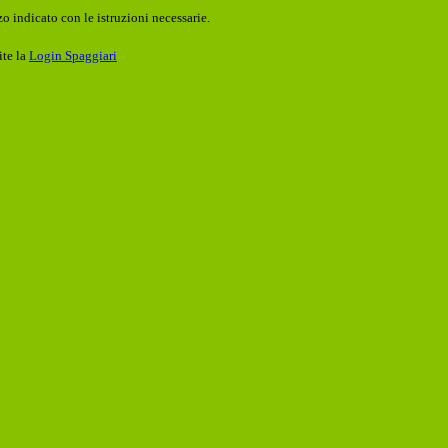
o indicato con le istruzioni necessarie.
ite la
Login Spaggiari