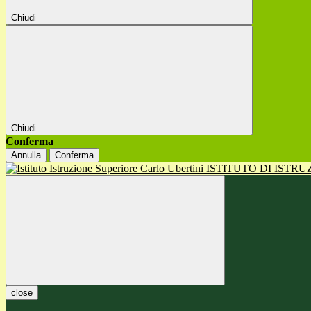
Chiudi
Chiudi
Conferma
Annulla
Conferma
ISTITUTO DI ISTR
close