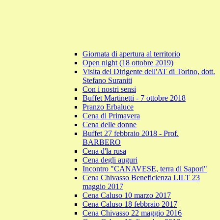
Giornata di apertura al territorio
Open night (18 ottobre 2019)
Visita del Dirigente dell'AT di Torino, dott.
Stefano Suraniti
Con i nostri sensi
Buffet Martinetti - 7 ottobre 2018
Pranzo Erbaluce
Cena di Primavera
Cena delle donne
Buffet 27 febbraio 2018 - Prof.
BARBERO
Cena d'la rusa
Cena degli auguri
Incontro "CANAVESE, terra di Sapori"
Cena Chivasso Beneficienza LILT 23
maggio 2017
Cena Caluso 10 marzo 2017
Cena Caluso 18 febbraio 2017
Cena Chivasso 22 maggio 2016