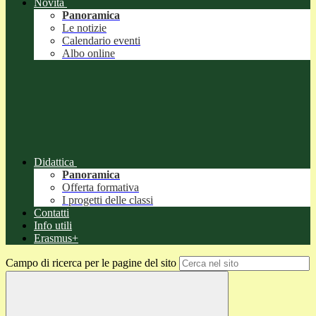
Novità
Panoramica
Le notizie
Calendario eventi
Albo online
Didattica
Panoramica
Offerta formativa
I progetti delle classi
Contatti
Info utili
Erasmus+
Campo di ricerca per le pagine del sito