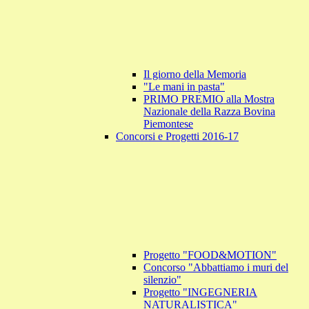
Il giorno della Memoria
"Le mani in pasta"
PRIMO PREMIO alla Mostra
Nazionale della Razza Bovina
Piemontese
Concorsi e Progetti 2016-17
Progetto "FOOD&MOTION"
Concorso "Abbattiamo i muri del
silenzio"
Progetto "INGEGNERIA
NATURALISTICA"