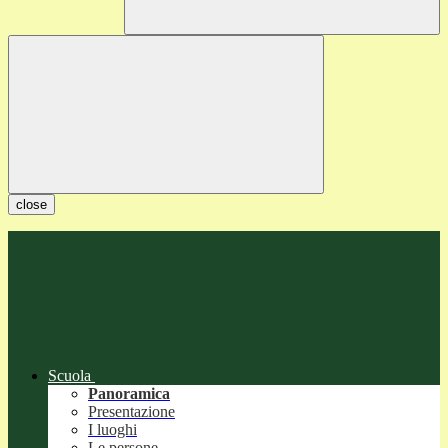
close
Scuola
Panoramica
Presentazione
I luoghi
Le persone