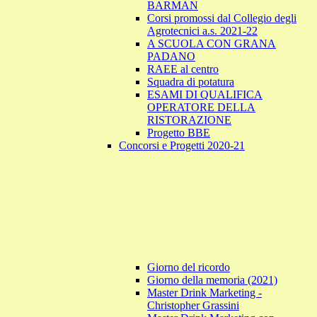
BARMAN
Corsi promossi dal Collegio degli
Agrotecnici a.s. 2021-22
A SCUOLA CON GRANA
PADANO
RAEE al centro
Squadra di potatura
ESAMI DI QUALIFICA
OPERATORE DELLA
RISTORAZIONE
Progetto BBE
Concorsi e Progetti 2020-21
Giorno del ricordo
Giorno della memoria (2021)
Master Drink Marketing -
Christopher Grassini