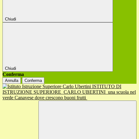
Chiudi
Chiudi
Conferma
Annulla
Conferma
ISTITUTO DI
ISTRUZIONE SUPERIORE
CARLO UBERTINI
una scuola nel
verde Canavese dove crescono buoni frutti