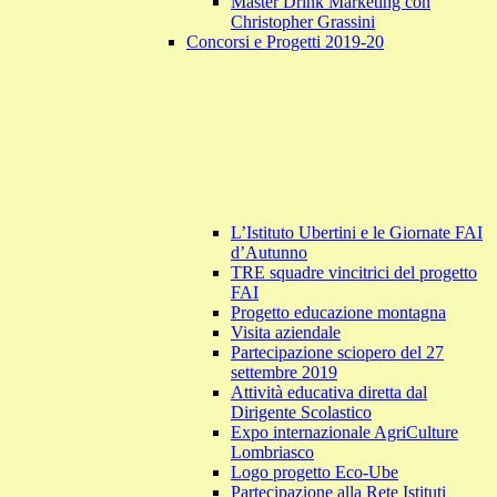
Master Drink Marketing con
Christopher Grassini
Concorsi e Progetti 2019-20
L’Istituto Ubertini e le Giornate FAI
d’Autunno
TRE squadre vincitrici del progetto
FAI
Progetto educazione montagna
Visita aziendale
Partecipazione sciopero del 27
settembre 2019
Attività educativa diretta dal
Dirigente Scolastico
Expo internazionale AgriCulture
Lombriasco
Logo progetto Eco-Ube
Partecipazione alla Rete Istituti