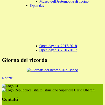
Museo dell'Automobile di Torino
Open day
Open day a.s. 2017-2018
Open day a.s. 2016-2017
Giorno del ricordo
Notizie
Istituto Istruzione Superiore Carlo Ubertini
Contatti