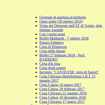
Giornata di apertura al territorio
Open night (18 ottobre 2019)
Visita del Dirigente dell'AT di Torino, dott.
Stefano Suraniti
Con i nostri sensi
Buffet Martinetti - 7 ottobre 2018
Pranzo Erbaluce
Cena di Primavera
Cena delle donne
Buffet 27 febbraio 2018 - Prof.
BARBERO
Cena d'la rusa
Cena degli auguri
Incontro "CANAVESE, terra di Sapori"
Cena Chivasso Beneficienza LILT 23
maggio 2017
Cena Caluso 10 marzo 2017
Cena Caluso 18 febbraio 2017
Cena Chivasso 22 maggio 2016
Cena Caluso 10 dicembre 2016
Cena Chivasso 17 marzo 2017