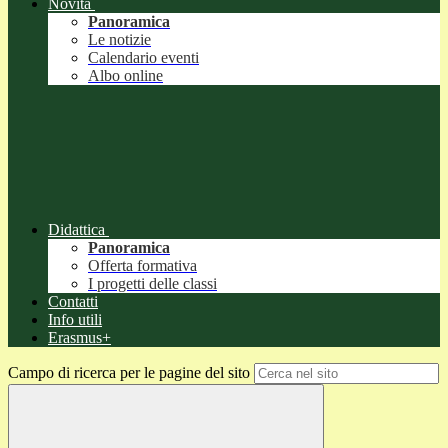
Novità
Panoramica
Le notizie
Calendario eventi
Albo online
Didattica
Panoramica
Offerta formativa
I progetti delle classi
Contatti
Info utili
Erasmus+
Campo di ricerca per le pagine del sito