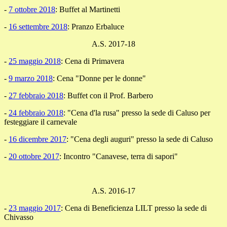
-
7 ottobre 2018
: Buffet al Martinetti
-
16 settembre 2018
: Pranzo Erbaluce
A.S. 2017-18
-
25 maggio 2018
: Cena di Primavera
-
9 marzo 2018
: Cena "Donne per le donne"
-
27 febbraio 2018
: Buffet con il Prof. Barbero
-
24 febbraio 2018
: "Cena d'la rusa" presso la sede di Caluso per
festeggiare il carnevale
-
16 dicembre 2017
: "Cena degli auguri" presso la sede di Caluso
-
20 ottobre 2017
: Incontro "Canavese, terra di sapori"
A.S. 2016-17
-
23 maggio 2017
: Cena di Beneficienza LILT presso la sede di
Chivasso