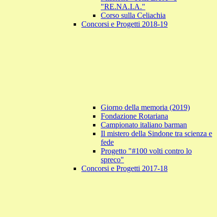
"RE.NA.I.A."
Corso sulla Celiachia
Concorsi e Progetti 2018-19
Giorno della memoria (2019)
Fondazione Rotariana
Campionato italiano barman
Il mistero della Sindone tra scienza e
fede
Progetto "#100 volti contro lo
spreco"
Concorsi e Progetti 2017-18