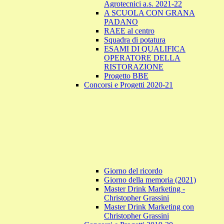
Agrotecnici a.s. 2021-22
A SCUOLA CON GRANA
PADANO
RAEE al centro
Squadra di potatura
ESAMI DI QUALIFICA
OPERATORE DELLA
RISTORAZIONE
Progetto BBE
Concorsi e Progetti 2020-21
Giorno del ricordo
Giorno della memoria (2021)
Master Drink Marketing -
Christopher Grassini
Master Drink Marketing con
Christopher Grassini