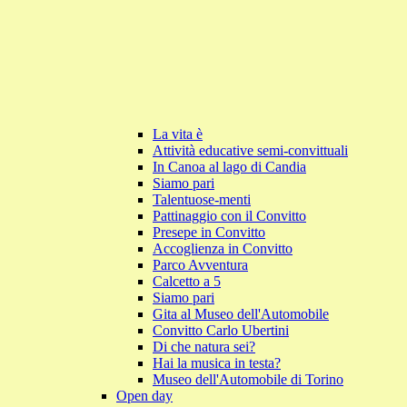
La vita è
Attività educative semi-convittuali
In Canoa al lago di Candia
Siamo pari
Talentuose-menti
Pattinaggio con il Convitto
Presepe in Convitto
Accoglienza in Convitto
Parco Avventura
Calcetto a 5
Siamo pari
Gita al Museo dell'Automobile
Convitto Carlo Ubertini
Di che natura sei?
Hai la musica in testa?
Museo dell'Automobile di Torino
Open day