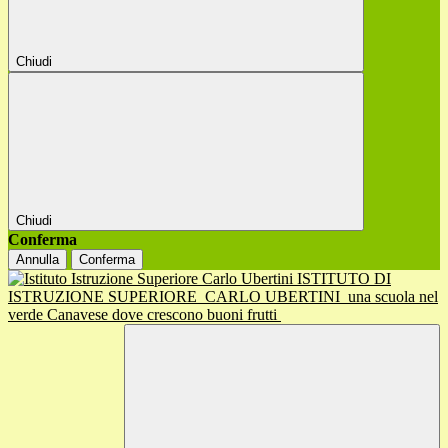
Chiudi
Chiudi
Conferma
Annulla
Conferma
ISTITUTO DI
ISTRUZIONE SUPERIORE
CARLO UBERTINI
una scuola nel
verde Canavese dove crescono buoni frutti