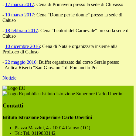
-
17 marzo 2017
: Cena di Primavera presso la sede di Chivasso
-
10 marzo 2017
: Cena "Donne per le donne" presso la sede di
Caluso
-
18 febbraio 2017
: Cena "I colori del Carnevale" presso la sede di
Caluso
-
10 dicembre 2016
: Cena di Natale organizzata insieme alla
ProLoco di Caluso
-
22 maggio 2016
: Buffet organizzato dal corso Serale presso
l'Antica Riseria "San Giovanni" di Fontanetto Po
Notizie
Istituto Istruzione Superiore Carlo Ubertini
Contatti
Istituto Istruzione Superiore Carlo Ubertini
Piazza Mazzini, 4 - 10014 Caluso (TO)
Tel:
Tel. 0119833142