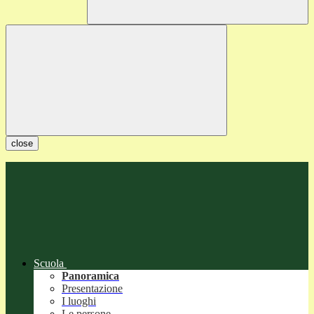
close
Scuola
Panoramica
Presentazione
I luoghi
Le persone