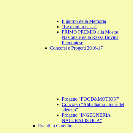
Il giorno della Memoria
"Le mani in pasta"
PRIMO PREMIO alla Mostra
Nazionale della Razza Bovina
Piemontese
Concorsi e Progetti 2016-17
Progetto "FOOD&MOTION"
Concorso "Abbattiamo i muri del
silenzio"
Progetto "INGEGNERIA
NATURALISTICA"
Eventi in Convitto