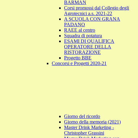
BARMAN
Corsi promossi dal Collegio degli
Agrotecnici a.s. 2021-22
A SCUOLA CON GRANA
PADANO
RAEE al centro
Squadra di potatura
ESAMI DI QUALIFICA
OPERATORE DELLA
RISTORAZIONE
Progetto BBE
Concorsi e Progetti 2020-21
Giorno del ricordo
Giorno della memoria (2021)
Master Drink Marketing -
Christopher Grassini