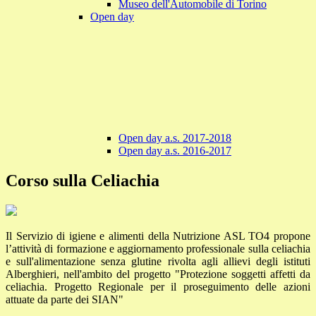
Museo dell'Automobile di Torino
Open day
Open day a.s. 2017-2018
Open day a.s. 2016-2017
Corso sulla Celiachia
Il Servizio di igiene e alimenti della Nutrizione ASL TO4 propone
l’attività di formazione e aggiornamento professionale sulla celiachia
e sull'alimentazione senza glutine rivolta agli allievi degli istituti
Alberghieri, nell'ambito del progetto "Protezione soggetti affetti da
celiachia. Progetto Regionale per il proseguimento delle azioni
attuate da parte dei SIAN"