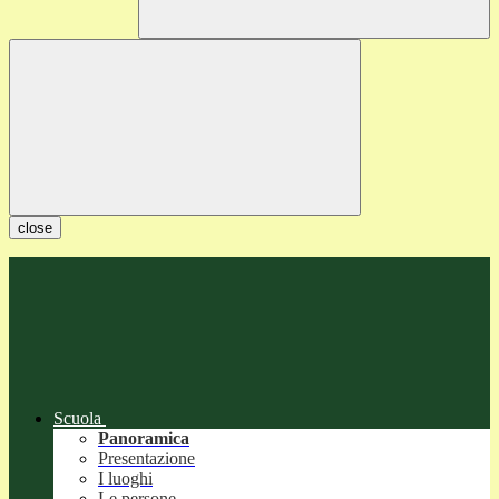
close
Scuola
Panoramica
Presentazione
I luoghi
Le persone