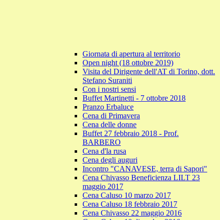
Giornata di apertura al territorio
Open night (18 ottobre 2019)
Visita del Dirigente dell'AT di Torino, dott.
Stefano Suraniti
Con i nostri sensi
Buffet Martinetti - 7 ottobre 2018
Pranzo Erbaluce
Cena di Primavera
Cena delle donne
Buffet 27 febbraio 2018 - Prof.
BARBERO
Cena d'la rusa
Cena degli auguri
Incontro "CANAVESE, terra di Sapori"
Cena Chivasso Beneficienza LILT 23
maggio 2017
Cena Caluso 10 marzo 2017
Cena Caluso 18 febbraio 2017
Cena Chivasso 22 maggio 2016