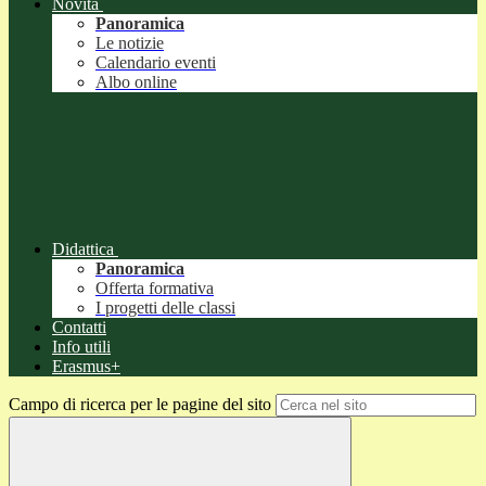
Novità
Panoramica
Le notizie
Calendario eventi
Albo online
Didattica
Panoramica
Offerta formativa
I progetti delle classi
Contatti
Info utili
Erasmus+
Campo di ricerca per le pagine del sito