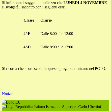
Si informano i soggetti in indirizzo che
LUNEDI
4 NOVEMBRE
si svolgerà l’incontro con i seguenti orari:
Classe
Orario
4^E
Dalle 8:00 alle 12:00
4^D
Dalle 8:00 alle 12:00
Si ricorda che le ore svolte in questo progetto, rientrano nel PCTO.
Notizie
Istituto Istruzione Superiore Carlo Ubertini