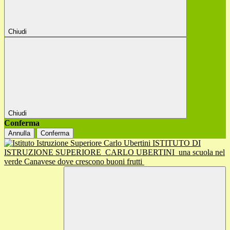
Chiudi
Chiudi
Conferma
Annulla
Conferma
ISTITUTO DI
ISTRUZIONE SUPERIORE
CARLO UBERTINI
una scuola nel
verde Canavese dove crescono buoni frutti