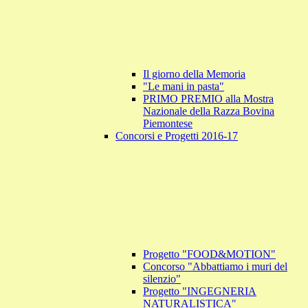
Il giorno della Memoria
"Le mani in pasta"
PRIMO PREMIO alla Mostra
Nazionale della Razza Bovina
Piemontese
Concorsi e Progetti 2016-17
Progetto "FOOD&MOTION"
Concorso "Abbattiamo i muri del
silenzio"
Progetto "INGEGNERIA
NATURALISTICA"