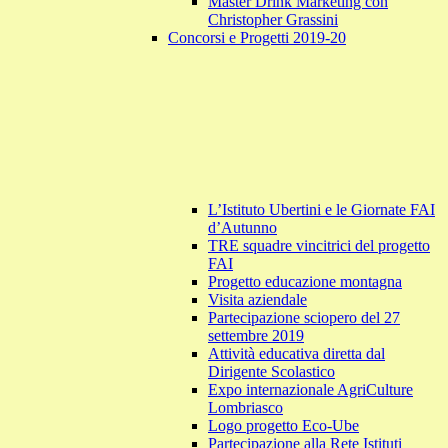
Master Drink Marketing con
Christopher Grassini
Concorsi e Progetti 2019-20
L’Istituto Ubertini e le Giornate FAI
d’Autunno
TRE squadre vincitrici del progetto
FAI
Progetto educazione montagna
Visita aziendale
Partecipazione sciopero del 27
settembre 2019
Attività educativa diretta dal
Dirigente Scolastico
Expo internazionale AgriCulture
Lombriasco
Logo progetto Eco-Ube
Partecipazione alla Rete Istituti