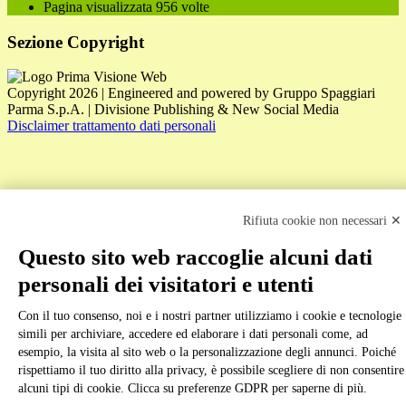
Pagina visualizzata
956
volte
Sezione Copyright
Copyright 2026 | Engineered and powered by Gruppo Spaggiari
Parma S.p.A. | Divisione Publishing & New Social Media
Disclaimer trattamento dati personali
Rifiuta cookie non necessari ✕
Questo sito web raccoglie alcuni dati
Back to top
personali dei visitatori e utenti
Con il tuo consenso, noi e i nostri partner utilizziamo i cookie e tecnologie
simili per archiviare, accedere ed elaborare i dati personali come, ad
esempio, la visita al sito web o la personalizzazione degli annunci. Poiché
rispettiamo il tuo diritto alla privacy, è possibile scegliere di non consentire
alcuni tipi di cookie. Clicca su preferenze GDPR per saperne di più.