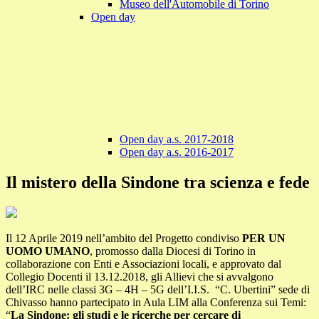
Museo dell'Automobile di Torino
Open day
Open day a.s. 2017-2018
Open day a.s. 2016-2017
Il mistero della Sindone tra scienza e fede
Il 12 Aprile 2019 nell’ambito del Progetto condiviso
PER UN
UOMO UMANO
, promosso dalla Diocesi di Torino in
collaborazione con Enti e Associazioni locali, e approvato dal
Collegio Docenti il 13.12.2018, gli Allievi che si avvalgono
dell’IRC nelle classi 3G – 4H – 5G dell’I.I.S. “C. Ubertini” sede di
Chivasso hanno partecipato in Aula LIM alla Conferenza sui Temi:
“
La Sindone: gli studi e le ricerche per cercare di