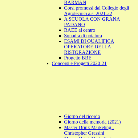
BARMAN
Corsi promossi dal Collegio degli
Agrotecnici a.s. 2021-22
A SCUOLA CON GRANA
PADANO
RAEE al centro
Squadra di potatura
ESAMI DI QUALIFICA
OPERATORE DELLA
RISTORAZIONE
Progetto BBE
Concorsi e Progetti 2020-21
Giorno del ricordo
Giorno della memoria (2021)
Master Drink Marketing -
Christopher Grassini