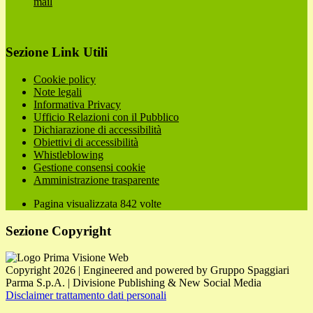
mail
Sezione Link Utili
Cookie policy
Note legali
Informativa Privacy
Ufficio Relazioni con il Pubblico
Dichiarazione di accessibilità
Obiettivi di accessibilità
Whistleblowing
Gestione consensi cookie
Amministrazione trasparente
Pagina visualizzata
842
volte
Sezione Copyright
Copyright 2026 | Engineered and powered by Gruppo Spaggiari
Parma S.p.A. | Divisione Publishing & New Social Media
Disclaimer trattamento dati personali