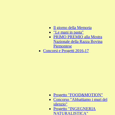
Il giorno della Memoria
"Le mani in pasta"
PRIMO PREMIO alla Mostra
Nazionale della Razza Bovina
Piemontese
Concorsi e Progetti 2016-17
Progetto "FOOD&MOTION"
Concorso "Abbattiamo i muri del
silenzio"
Progetto "INGEGNERIA
NATURALISTICA"