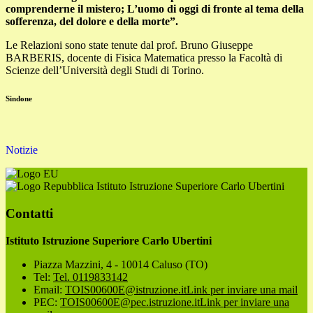
comprenderne il mistero;
L’uomo di oggi di fronte al tema della
sofferenza, del dolore e della morte”.
Le Relazioni sono state tenute dal prof. Bruno Giuseppe
BARBERIS, docente di Fisica Matematica presso la Facoltà di
Scienze dell’Università degli Studi di Torino.
Sindone
Notizie
Istituto Istruzione Superiore Carlo Ubertini
Contatti
Istituto Istruzione Superiore Carlo Ubertini
Piazza Mazzini, 4 - 10014 Caluso (TO)
Tel:
Tel. 0119833142
Email:
TOIS00600E@istruzione.it
Link per inviare una mail
PEC:
TOIS00600E@pec.istruzione.it
Link per inviare una