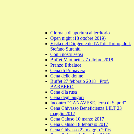
Giornata di apertura al territorio
Open night (18 ottobre 2019)
Visita del Dirigente dell'AT di Torino, dott.
Stefano Suraniti
Con i nostri sensi
Buffet Martinetti - 7 ottobre 2018
Pranzo Erbaluce
Cena di Primavera
Cena delle donne
Buffet 27 febbraio 2018 - Prof.
BARBERO
Cena d'la rusa
Cena degli auguri
Incontro "CANAVESE, terra di Sapori"
Cena Chivasso Beneficienza LILT 23
maggio 2017
Cena Caluso 10 marzo 2017
Cena Caluso 18 febbraio 2017
Cena Chivasso 22 maggio 2016