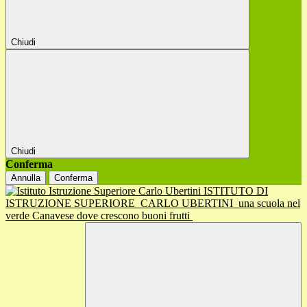
Chiudi
Chiudi
Conferma
Annulla
Conferma
ISTITUTO DI
ISTRUZIONE SUPERIORE
CARLO UBERTINI
una scuola nel
verde Canavese dove crescono buoni frutti