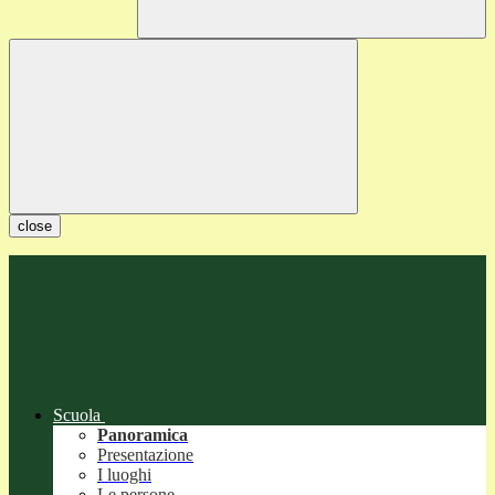
close
Scuola
Panoramica
Presentazione
I luoghi
Le persone