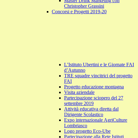
Master Drink Marketing con
Christopher Grassini
Concorsi e Progetti 2019-20
L’Istituto Ubertini e le Giornate FAI
d’Autunno
TRE squadre vincitrici del progetto
FAI
Progetto educazione montagna
Visita aziendale
Partecipazione sciopero del 27
settembre 2019
Attività educativa diretta dal
Dirigente Scolastico
Expo internazionale AgriCulture
Lombriasco
Logo progetto Eco-Ube
Partecipazione alla Rete Istituti