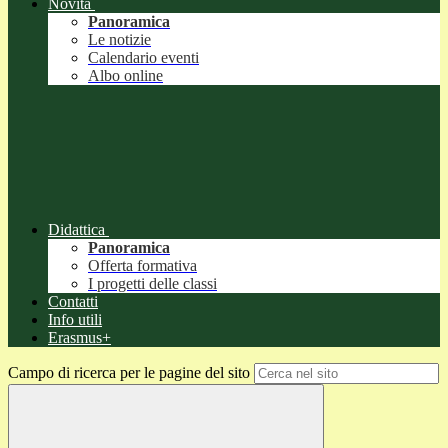
Novità
Panoramica
Le notizie
Calendario eventi
Albo online
Didattica
Panoramica
Offerta formativa
I progetti delle classi
Contatti
Info utili
Erasmus+
Campo di ricerca per le pagine del sito