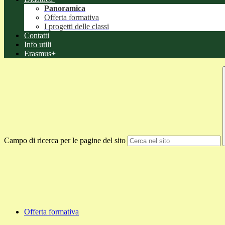
Panoramica
Offerta formativa
I progetti delle classi
Contatti
Info utili
Erasmus+
Campo di ricerca per le pagine del sito
Offerta formativa