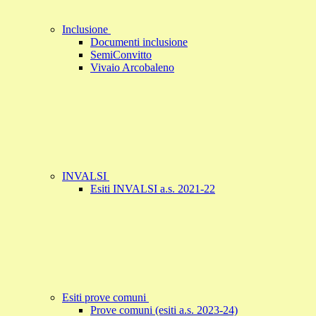
Inclusione
Documenti inclusione
SemiConvitto
Vivaio Arcobaleno
INVALSI
Esiti INVALSI a.s. 2021-22
Esiti prove comuni
Prove comuni (esiti a.s. 2023-24)