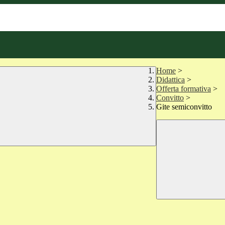
Home
>
Didattica
>
Offerta formativa
>
Convitto
>
Gite semiconvitto