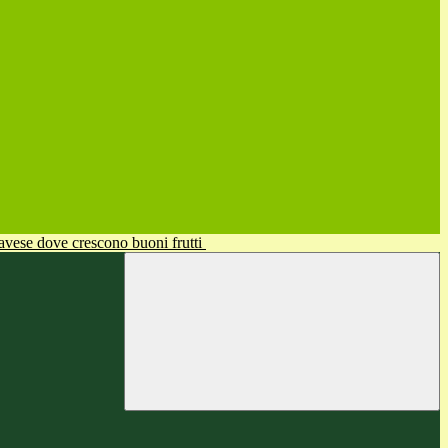
avese dove crescono buoni frutti