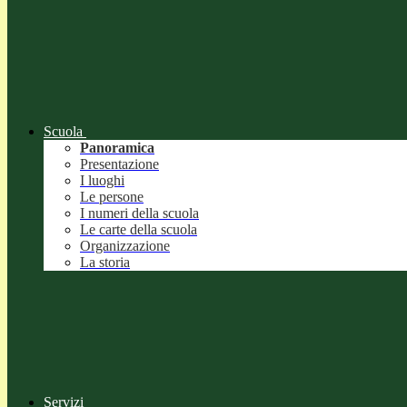
Scuola
Panoramica
Presentazione
I luoghi
Le persone
I numeri della scuola
Le carte della scuola
Organizzazione
La storia
Servizi