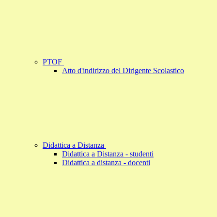
PTOF
Atto d'indirizzo del Dirigente Scolastico
Didattica a Distanza
Didattica a Distanza - studenti
Didattica a distanza - docenti