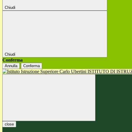
Chiudi
Chiudi
Conferma
Annulla
Conferma
ISTITUTO DI ISTR
close