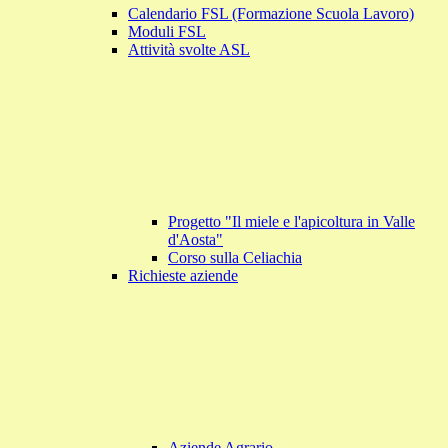
Calendario FSL (Formazione Scuola Lavoro)
Moduli FSL
Attività svolte ASL
Progetto "Il miele e l'apicoltura in Valle
d'Aosta"
Corso sulla Celiachia
Richieste aziende
Aziende Agrario