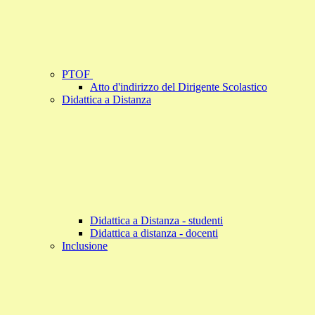
PTOF
Atto d'indirizzo del Dirigente Scolastico
Didattica a Distanza
Didattica a Distanza - studenti
Didattica a distanza - docenti
Inclusione