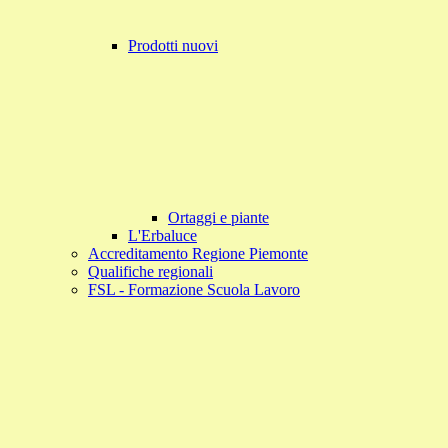
Prodotti nuovi
Ortaggi e piante
L'Erbaluce
Accreditamento Regione Piemonte
Qualifiche regionali
FSL - Formazione Scuola Lavoro