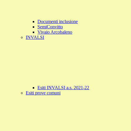
Documenti inclusione
SemiConvitto
Vivaio Arcobaleno
INVALSI
Esiti INVALSI a.s. 2021-22
Esiti prove comuni