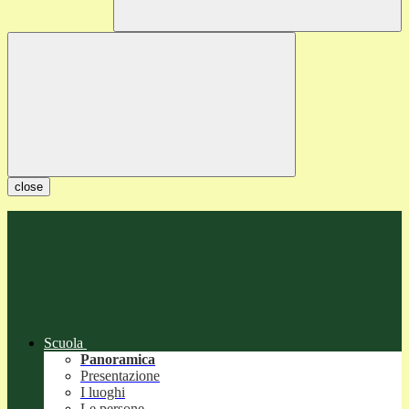
close
Scuola
Panoramica
Presentazione
I luoghi
Le persone