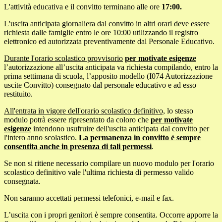
L'attività educativa e il convitto terminano alle ore
17:00.
L'uscita anticipata giornaliera dal convitto in altri orari deve essere
richiesta dalle famiglie entro le ore 10:00 utilizzando il registro
elettronico ed autorizzata preventivamente dal Personale Educativo.
Durante l'orario scolastico provvisorio
per motivate esigenze
l’autorizzazione all’uscita anticipata va richiesta compilando, entro la
prima settimana di scuola, l’apposito modello (I074 Autorizzazione
uscite Convitto) consegnato dal personale educativo e ad esso
restituito.
All'entrata in vigore dell'orario scolastico definitivo,
lo stesso
modulo potrà essere ripresentato da coloro che
per motivate
esigenze
intendono usufruire dell'uscita anticipata dal convitto per
l'intero anno scolastico.
La permanenza in convitto è sempre
consentita anche in presenza di tali permessi
.
Se non si ritiene necessario compilare un nuovo modulo per l'orario
scolastico definitivo vale l'ultima richiesta di permesso valido
consegnata.
Non saranno accettati permessi telefonici, e-mail e fax.
L’uscita con i propri genitori è sempre consentita. Occorre apporre la