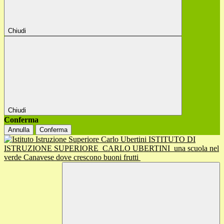
Chiudi
Chiudi
Conferma
Annulla
Conferma
ISTITUTO DI
ISTRUZIONE SUPERIORE
CARLO UBERTINI
una scuola nel
verde Canavese dove crescono buoni frutti