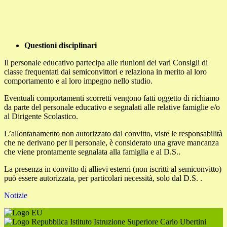
Questioni disciplinari
Il personale educativo partecipa alle riunioni dei vari Consigli di
classe frequentati dai semiconvittori e relaziona in merito al loro
comportamento e al loro impegno nello studio.
Eventuali comportamenti scorretti vengono fatti oggetto di richiamo
da parte del personale educativo e segnalati alle relative famiglie e/o
al Dirigente Scolastico.
L’allontanamento non autorizzato dal convitto, viste le responsabilità
che ne derivano per il personale, è considerato una grave mancanza
che viene prontamente segnalata alla famiglia e al D.S..
La presenza in convitto di allievi esterni (non iscritti al semiconvitto)
può essere autorizzata, per particolari necessità, solo dal D.S. .
Notizie
Istituto Istruzione Superiore Carlo Ubertini