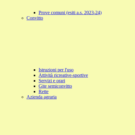
Prove comuni (esiti a.s. 2023-24)
Convitto
Istruzioni per l'uso
Attività ricreative-sportive
Servizi e orari
Gite semiconvitto
Rette
Azienda agraria