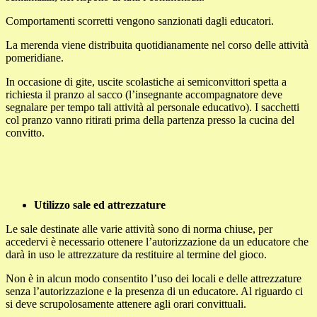
Comportamenti scorretti vengono sanzionati dagli educatori.
La merenda viene distribuita quotidianamente nel corso delle attività
pomeridiane.
In occasione di gite, uscite scolastiche ai semiconvittori spetta a
richiesta il pranzo al sacco (l’insegnante accompagnatore deve
segnalare per tempo tali attività al personale educativo). I sacchetti
col pranzo vanno ritirati prima della partenza presso la cucina del
convitto.
Utilizzo sale ed attrezzature
Le sale destinate alle varie attività sono di norma chiuse, per
accedervi è necessario ottenere l’autorizzazione da un educatore che
darà in uso le attrezzature da restituire al termine del gioco.
Non è in alcun modo consentito l’uso dei locali e delle attrezzature
senza l’autorizzazione e la presenza di un educatore. Al riguardo ci
si deve scrupolosamente attenere agli orari convittuali.