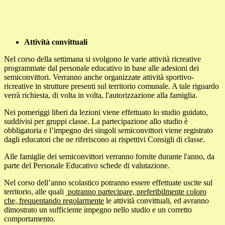
Attività convittuali
Nel corso della settimana si svolgono le varie attività ricreative
programmate dal personale educativo in base alle adesioni dei
semiconvittori. Verranno anche organizzate attività sportivo-
ricreative in strutture presenti sul territorio comunale. A tale riguardo
verrà richiesta, di volta in volta, l'autorizzazione alla famiglia.
Nei pomeriggi liberi da lezioni viene effettuato lo studio guidato,
suddivisi per gruppi classe. La partecipazione allo studio è
obbligatoria e l’impegno dei singoli semiconvittori viene registrato
dagli educatori che ne riferiscono ai rispettivi Consigli di classe.
Alle famiglie dei semiconvittori verranno fornite durante l'anno, da
parte del Personale Educativo schede di valutazione.
Nel corso dell’anno scolastico potranno essere effettuate uscite sul
territorio, alle quali
potranno partecipare, preferibilmente coloro
che, frequentando regolarmente
le attività convittuali, ed avranno
dimostrato un sufficiente impegno nello studio e un corretto
comportamento.