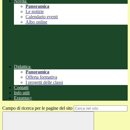
Novità
Panoramica
Le notizie
Calendario eventi
Albo online
Didattica
Panoramica
Offerta formativa
I progetti delle classi
Contatti
Info utili
Erasmus+
Campo di ricerca per le pagine del sito