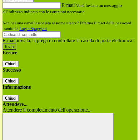
E-mail
Verrà inviato un messaggio
all'indirizzo indicato con le istruzioni necessarie.
Non hai una e-mail associata al nome utente? Effettua il reset della password
tramite la
Login Spaggiari
E-mail inviata, si prega di controllare la casella di posta elettronica!
Errore
Chiudi
Successo
Chiudi
Informazione
Chiudi
Attendere...
Attendere il completamento dell'operazione...