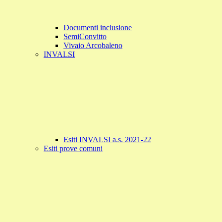
Documenti inclusione
SemiConvitto
Vivaio Arcobaleno
INVALSI
Esiti INVALSI a.s. 2021-22
Esiti prove comuni