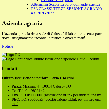
Alternanza Scuola Lavoro: domande aziende
FSL CLASSI TERZE SEZIONE AGRARIO
a.s. 2026-2027
Azienda agraria
L'azienda agricola della sede di Caluso è il laboratorio senza pareti
dove l'insegnamento incontra la pratica e diventa realtà.
Notizie
Istituto Istruzione Superiore Carlo Ubertini
Contatti
Istituto Istruzione Superiore Carlo Ubertini
Piazza Mazzini, 4 - 10014 Caluso (TO)
Tel:
Tel. 0119833142
Email:
TOIS00600E@istruzione.it
Link per inviare una mail
PEC:
TOIS00600E@pec.istruzione.it
Link per inviare una
mail