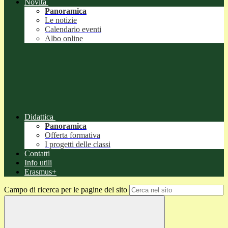
Novità
Panoramica
Le notizie
Calendario eventi
Albo online
Didattica
Panoramica
Offerta formativa
I progetti delle classi
Contatti
Info utili
Erasmus+
Campo di ricerca per le pagine del sito