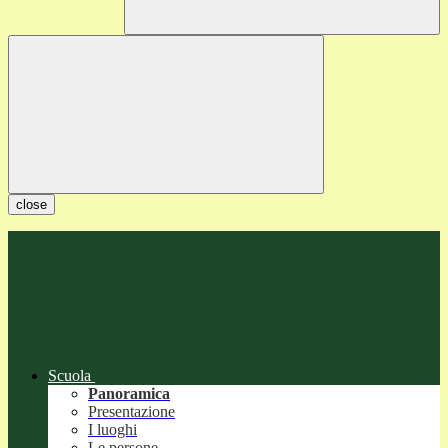
close
Scuola
Panoramica
Presentazione
I luoghi
Le persone