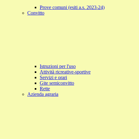
Prove comuni (esiti a.s. 2023-24)
Convitto
Istruzioni per l'uso
Attività ricreative-sportive
Servizi e orari
Gite semiconvitto
Rette
Azienda agraria