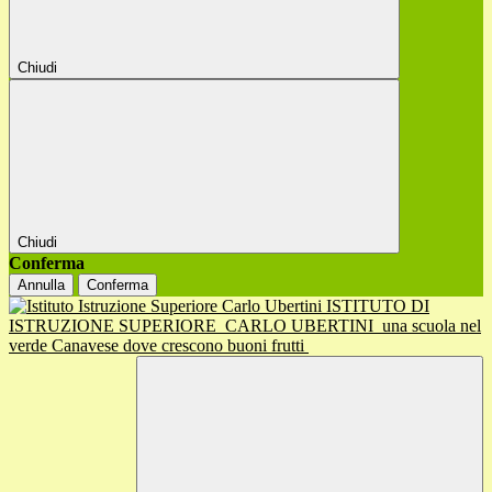
Chiudi
Chiudi
Conferma
Annulla
Conferma
ISTITUTO DI
ISTRUZIONE SUPERIORE
CARLO UBERTINI
una scuola nel
verde Canavese dove crescono buoni frutti