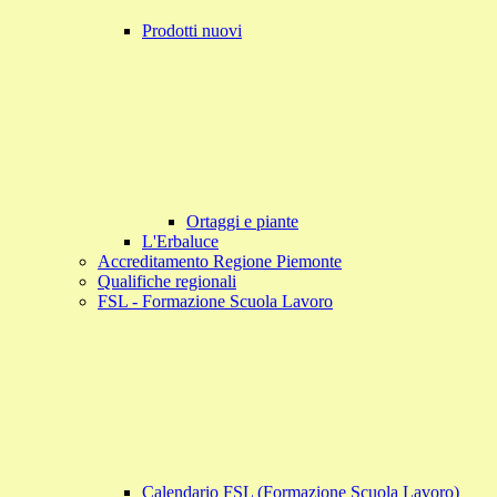
Prodotti nuovi
Ortaggi e piante
L'Erbaluce
Accreditamento Regione Piemonte
Qualifiche regionali
FSL - Formazione Scuola Lavoro
Calendario FSL (Formazione Scuola Lavoro)