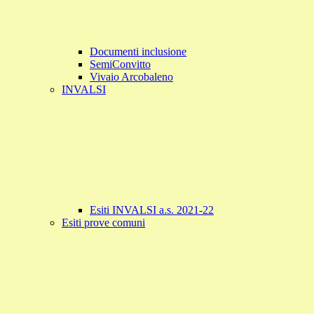
Documenti inclusione
SemiConvitto
Vivaio Arcobaleno
INVALSI
Esiti INVALSI a.s. 2021-22
Esiti prove comuni