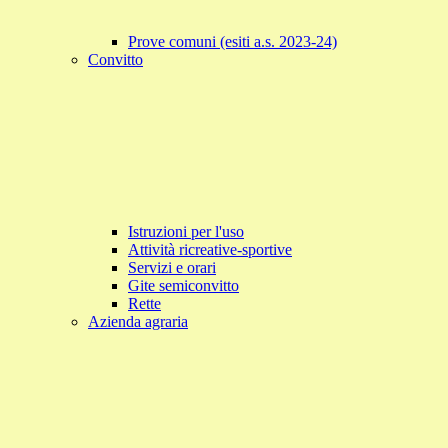
Prove comuni (esiti a.s. 2023-24)
Convitto
Istruzioni per l'uso
Attività ricreative-sportive
Servizi e orari
Gite semiconvitto
Rette
Azienda agraria