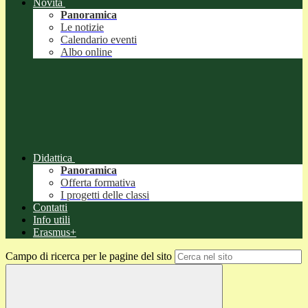
Novità
Panoramica
Le notizie
Calendario eventi
Albo online
Didattica
Panoramica
Offerta formativa
I progetti delle classi
Contatti
Info utili
Erasmus+
Campo di ricerca per le pagine del sito