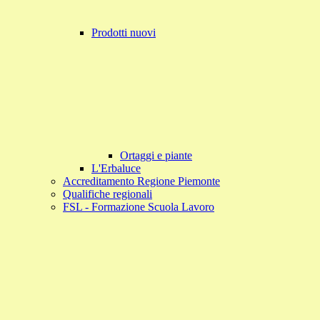
Prodotti nuovi
Ortaggi e piante
L'Erbaluce
Accreditamento Regione Piemonte
Qualifiche regionali
FSL - Formazione Scuola Lavoro