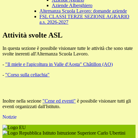
Aziende Alberghiero
Alternanza Scuola Lavoro: domande aziende
FSL CLASSI TERZE SEZIONE AGRARIO
a.s. 2026-2027
Attività svolte ASL
In questa sezione è possibile visionare tutte le attività che sono state
svolte inerenti all'Alternanza Scuola Lavoro.
-
"Il miele e l'apicoltura in Valle d'Aosta" Châtillon (AO)
-
"Corso sulla celiachia"
Inoltre nella sezione
"Cene ed eventi"
è possibile visionare tutti gli
eventi organizzati dall'Istituto.
Notizie
Istituto Istruzione Superiore Carlo Ubertini