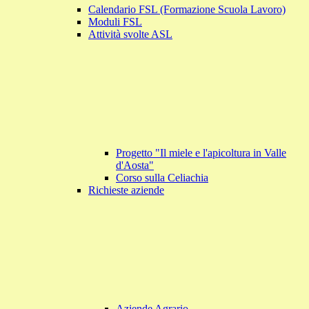
Calendario FSL (Formazione Scuola Lavoro)
Moduli FSL
Attività svolte ASL
Progetto "Il miele e l'apicoltura in Valle
d'Aosta"
Corso sulla Celiachia
Richieste aziende
Aziende Agrario