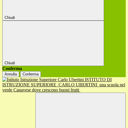
Chiudi
Chiudi
Conferma
Annulla
Conferma
ISTITUTO DI
ISTRUZIONE SUPERIORE
CARLO UBERTINI
una scuola nel
verde Canavese dove crescono buoni frutti