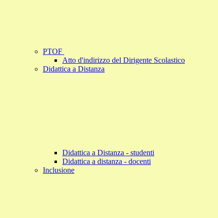
PTOF
Atto d'indirizzo del Dirigente Scolastico
Didattica a Distanza
Didattica a Distanza - studenti
Didattica a distanza - docenti
Inclusione