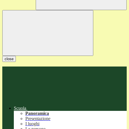
close
Scuola
Panoramica
Presentazione
I luoghi
Le persone