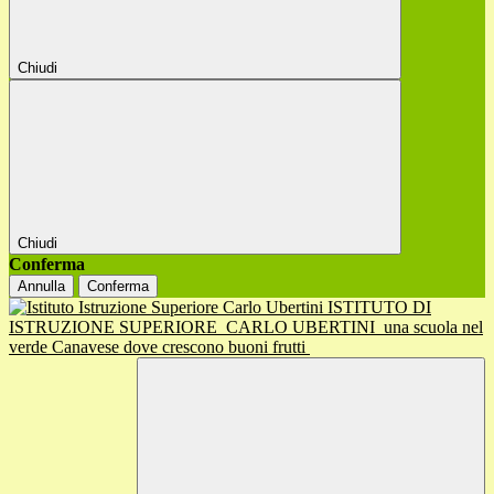
Chiudi
Chiudi
Conferma
Annulla
Conferma
ISTITUTO DI
ISTRUZIONE SUPERIORE
CARLO UBERTINI
una scuola nel
verde Canavese dove crescono buoni frutti