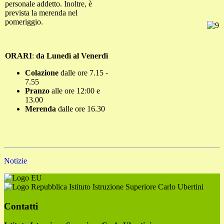
personale addetto. Inoltre, è
prevista la merenda nel
pomeriggio.
ORARI
:
da Lunedì al Venerdì
Colazione
dalle ore 7.15 -
7.55
Pranzo
alle ore 12:00 e
13.00
Merenda
dalle ore 16.30
Notizie
Istituto Istruzione Superiore Carlo Ubertini
Contatti