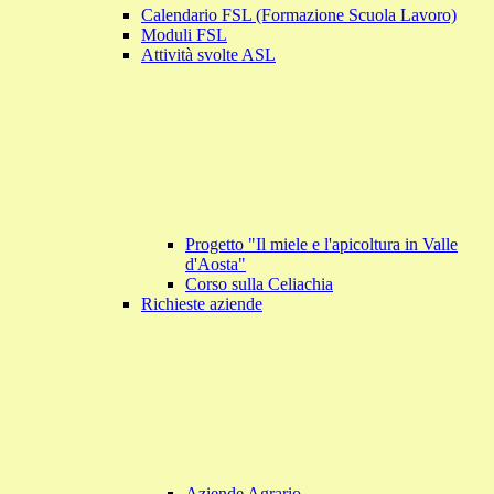
Calendario FSL (Formazione Scuola Lavoro)
Moduli FSL
Attività svolte ASL
Progetto "Il miele e l'apicoltura in Valle
d'Aosta"
Corso sulla Celiachia
Richieste aziende
Aziende Agrario