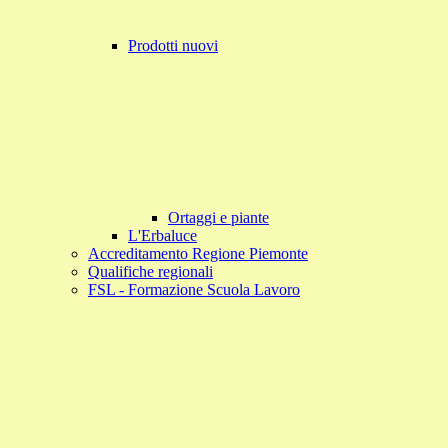
Prodotti nuovi
Ortaggi e piante
L'Erbaluce
Accreditamento Regione Piemonte
Qualifiche regionali
FSL - Formazione Scuola Lavoro