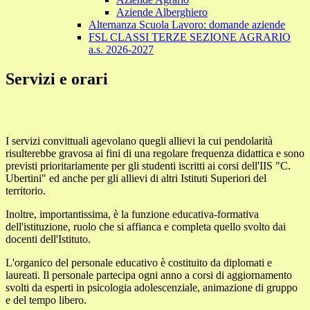
Aziende Alberghiero
Alternanza Scuola Lavoro: domande aziende
FSL CLASSI TERZE SEZIONE AGRARIO
a.s. 2026-2027
Servizi e orari
I servizi convittuali agevolano quegli allievi la cui pendolarità
risulterebbe gravosa ai fini di una regolare frequenza didattica e sono
previsti prioritariamente per gli studenti iscritti ai corsi dell'IIS "C.
Ubertini" ed anche per gli allievi di altri Istituti Superiori del
territorio.
Inoltre, importantissima, è la funzione educativa-formativa
dell'istituzione, ruolo che si affianca e completa quello svolto dai
docenti dell'Istituto.
L'organico del personale educativo è costituito da diplomati e
laureati. Il personale partecipa ogni anno a corsi di aggiornamento
svolti da esperti in psicologia adolescenziale, animazione di gruppo
e del tempo libero.