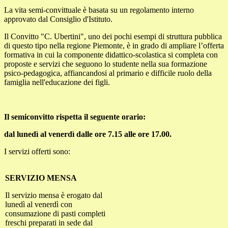
La vita semi-convittuale è basata su un regolamento interno
approvato dal Consiglio d'Istituto.
Il Convitto "C. Ubertini", uno dei pochi esempi di struttura pubblica
di questo tipo nella regione Piemonte, è in grado di ampliare l’offerta
formativa in cui la componente didattico-scolastica si completa con
proposte e servizi che seguono lo studente nella sua formazione
psico-pedagogica, affiancandosi al primario e difficile ruolo della
famiglia nell'educazione dei figli.
Il semiconvitto rispetta il seguente orario:
dal lunedì al venerdì dalle ore 7.15 alle ore 17.00.
I servizi offerti sono:
SERVIZIO MENSA
Il servizio mensa è erogato dal
lunedì al venerdì con
consumazione di pasti completi
freschi preparati in sede dal