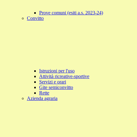
Prove comuni (esiti a.s. 2023-24)
Convitto
Istruzioni per l'uso
Attività ricreative-sportive
Servizi e orari
Gite semiconvitto
Rette
Azienda agraria