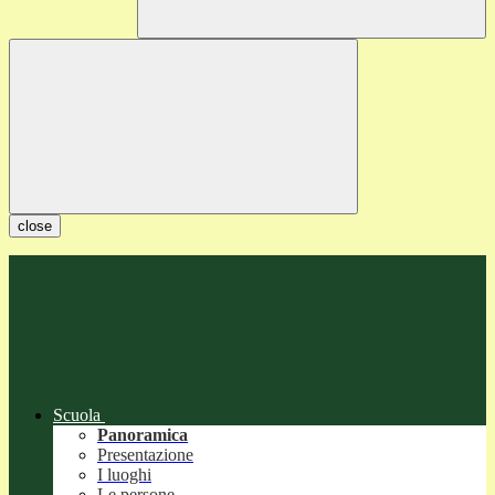
close
Scuola
Panoramica
Presentazione
I luoghi
Le persone