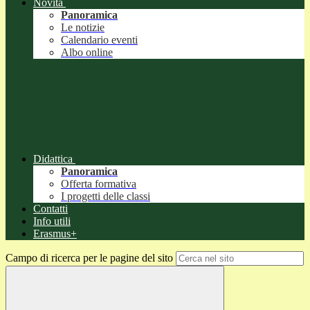
Novità
Panoramica
Le notizie
Calendario eventi
Albo online
Didattica
Panoramica
Offerta formativa
I progetti delle classi
Contatti
Info utili
Erasmus+
Campo di ricerca per le pagine del sito