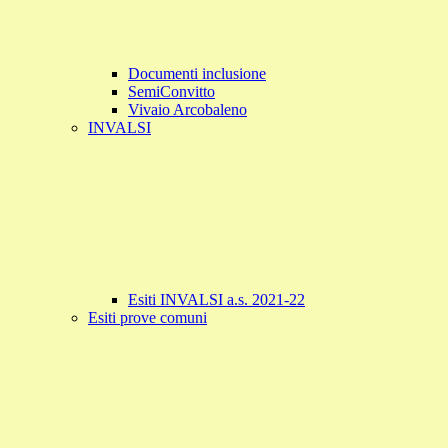
Documenti inclusione
SemiConvitto
Vivaio Arcobaleno
INVALSI
Esiti INVALSI a.s. 2021-22
Esiti prove comuni