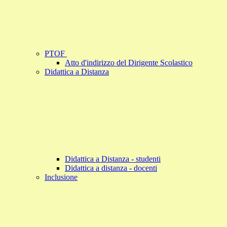
PTOF
Atto d'indirizzo del Dirigente Scolastico
Didattica a Distanza
Didattica a Distanza - studenti
Didattica a distanza - docenti
Inclusione