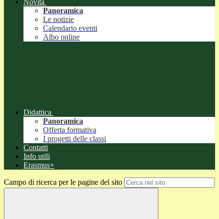
Novità
Panoramica
Le notizie
Calendario eventi
Albo online
Didattica
Panoramica
Offerta formativa
I progetti delle classi
Contatti
Info utili
Erasmus+
Campo di ricerca per le pagine del sito