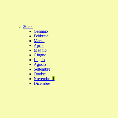
2020
Gennaio
Febbraio
Marzo
Aprile
Maggio
Giugno
Luglio
Agosto
Settembre
Ottobre
Novembre
1
Dicembre