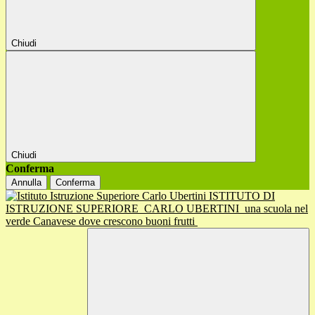
Chiudi
Chiudi
Conferma
Annulla
Conferma
ISTITUTO DI
ISTRUZIONE SUPERIORE
CARLO UBERTINI
una scuola nel
verde Canavese dove crescono buoni frutti