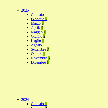
2025
Gennaio
Febbraio
2
Marzo
3
Aprile
2
Maggio
1
Giugno
2
Luglio
1
Agosto
Settembre
7
Ottobre
4
Novembre
5
Dicembre
1
2024
Gennaio
1