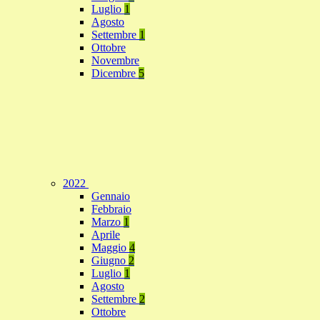
Luglio
1
Agosto
Settembre
1
Ottobre
Novembre
Dicembre
5
2022
Gennaio
Febbraio
Marzo
1
Aprile
Maggio
4
Giugno
2
Luglio
1
Agosto
Settembre
2
Ottobre