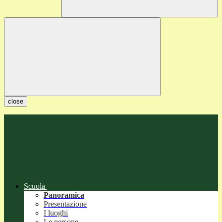
close
Scuola
Panoramica
Presentazione
I luoghi
Le persone