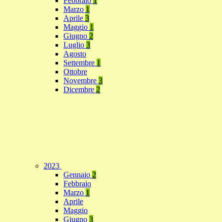
Febbraio
1
Marzo
1
Aprile
3
Maggio
1
Giugno
2
Luglio
3
Agosto
Settembre
1
Ottobre
Novembre
3
Dicembre
2
2023
Gennaio
2
Febbraio
Marzo
1
Aprile
Maggio
Giugno
3