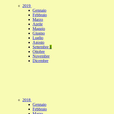
2019
Gennaio
Febbraio
Marzo
Aprile
Maggio
Giugno
Luglio
Agosto
Settembre
1
Ottobre
Novembre
Dicembre
2018
Gennaio
Febbraio
Marzo