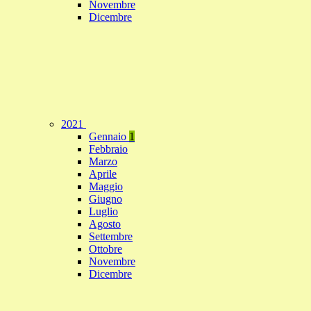
Novembre
Dicembre
2021
Gennaio
1
Febbraio
Marzo
Aprile
Maggio
Giugno
Luglio
Agosto
Settembre
Ottobre
Novembre
Dicembre