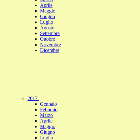
Aprile
Maggio
Giugno
Luglio
Agosto
Settembre
Ottobre
Novembre
Dicembre
2017
Gennaio
Febbraio
Marzo
Aprile
Maggio
Giugno
Luglio