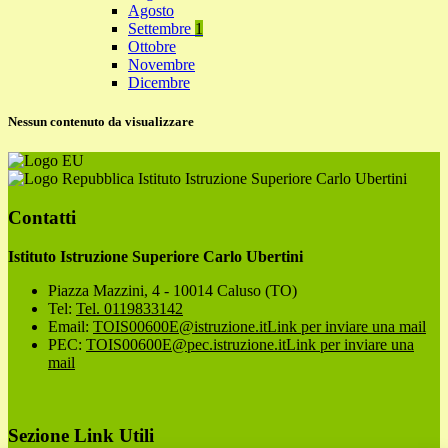
Agosto
Settembre
1
Ottobre
Novembre
Dicembre
Nessun contenuto da visualizzare
Istituto Istruzione Superiore Carlo Ubertini
Contatti
Istituto Istruzione Superiore Carlo Ubertini
Piazza Mazzini, 4 - 10014 Caluso (TO)
Tel:
Tel. 0119833142
Email:
TOIS00600E@istruzione.it
Link per inviare una mail
PEC:
TOIS00600E@pec.istruzione.it
Link per inviare una
mail
Sezione Link Utili