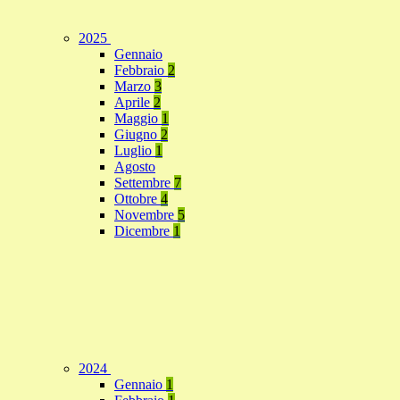
2025
Gennaio
Febbraio
2
Marzo
3
Aprile
2
Maggio
1
Giugno
2
Luglio
1
Agosto
Settembre
7
Ottobre
4
Novembre
5
Dicembre
1
2024
Gennaio
1