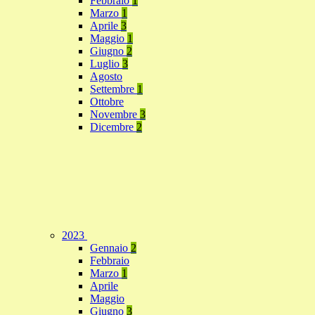
Febbraio
1
Marzo
1
Aprile
3
Maggio
1
Giugno
2
Luglio
3
Agosto
Settembre
1
Ottobre
Novembre
3
Dicembre
2
2023
Gennaio
2
Febbraio
Marzo
1
Aprile
Maggio
Giugno
3