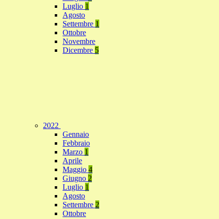
Luglio
1
Agosto
Settembre
1
Ottobre
Novembre
Dicembre
5
2022
Gennaio
Febbraio
Marzo
1
Aprile
Maggio
4
Giugno
2
Luglio
1
Agosto
Settembre
2
Ottobre