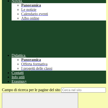
Novità
Panoramica
Le notizie
Calendario eventi
Albo online
Didattica
Panoramica
Offerta formativa
I progetti delle classi
Contatti
Info utili
Erasmus+
Campo di ricerca per le pagine del sito