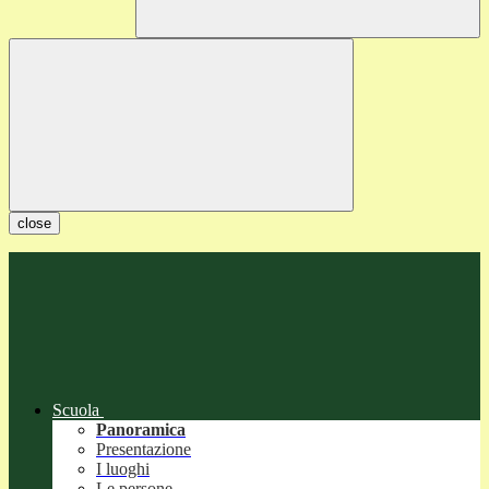
close
Scuola
Panoramica
Presentazione
I luoghi
Le persone