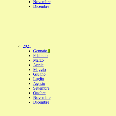
Novembre
Dicembre
2021
Gennaio
1
Febbraio
Marzo
Aprile
Maggio
Giugno
Luglio
Agosto
Settembre
Ottobre
Novembre
Dicembre