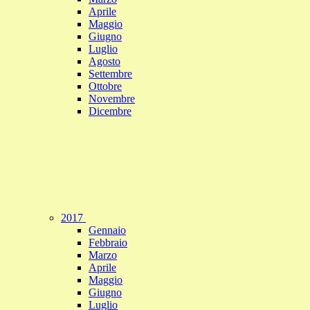
Aprile
Maggio
Giugno
Luglio
Agosto
Settembre
Ottobre
Novembre
Dicembre
2017
Gennaio
Febbraio
Marzo
Aprile
Maggio
Giugno
Luglio