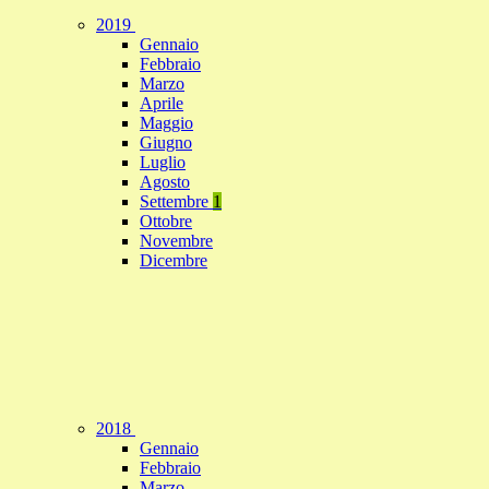
2019
Gennaio
Febbraio
Marzo
Aprile
Maggio
Giugno
Luglio
Agosto
Settembre
1
Ottobre
Novembre
Dicembre
2018
Gennaio
Febbraio
Marzo