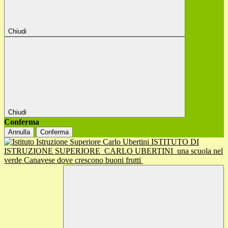
Chiudi
Chiudi
Conferma
Annulla
Conferma
ISTITUTO DI
ISTRUZIONE SUPERIORE
CARLO UBERTINI
una scuola nel
verde Canavese dove crescono buoni frutti