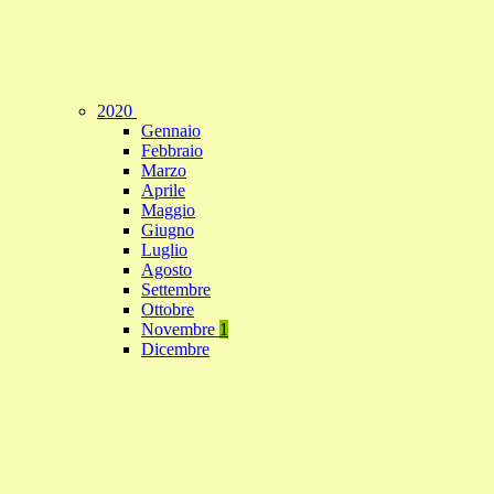
2020
Gennaio
Febbraio
Marzo
Aprile
Maggio
Giugno
Luglio
Agosto
Settembre
Ottobre
Novembre
1
Dicembre