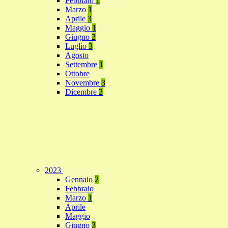
Febbraio
1
Marzo
1
Aprile
3
Maggio
1
Giugno
2
Luglio
3
Agosto
Settembre
1
Ottobre
Novembre
3
Dicembre
2
2023
Gennaio
2
Febbraio
Marzo
1
Aprile
Maggio
Giugno
3