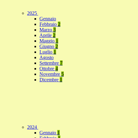
2025
Gennaio
Febbraio
2
Marzo
3
Aprile
2
Maggio
1
Giugno
2
Luglio
1
Agosto
Settembre
7
Ottobre
4
Novembre
5
Dicembre
1
2024
Gennaio
1