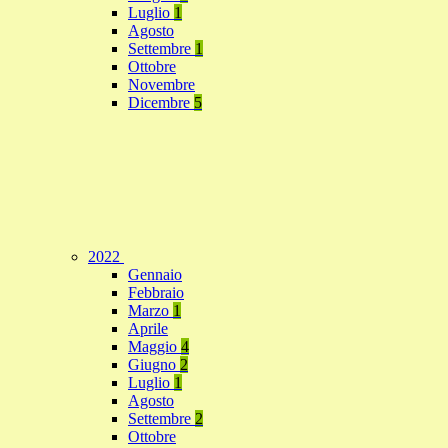
Luglio
1
Agosto
Settembre
1
Ottobre
Novembre
Dicembre
5
2022
Gennaio
Febbraio
Marzo
1
Aprile
Maggio
4
Giugno
2
Luglio
1
Agosto
Settembre
2
Ottobre