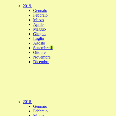
2019
Gennaio
Febbraio
Marzo
Aprile
Maggio
Giugno
Luglio
Agosto
Settembre
1
Ottobre
Novembre
Dicembre
2018
Gennaio
Febbraio
Marzo