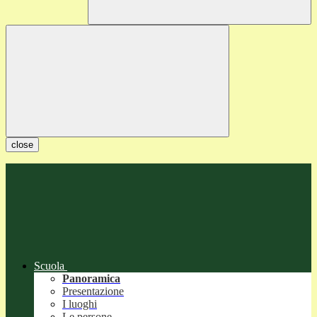
close
Scuola
Panoramica
Presentazione
I luoghi
Le persone