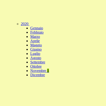
2020
Gennaio
Febbraio
Marzo
Aprile
Maggio
Giugno
Luglio
Agosto
Settembre
Ottobre
Novembre
1
Dicembre