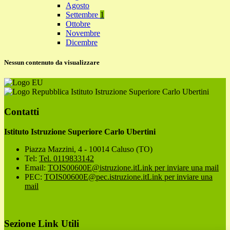
Agosto
Settembre
1
Ottobre
Novembre
Dicembre
Nessun contenuto da visualizzare
Istituto Istruzione Superiore Carlo Ubertini
Contatti
Istituto Istruzione Superiore Carlo Ubertini
Piazza Mazzini, 4 - 10014 Caluso (TO)
Tel:
Tel. 0119833142
Email:
TOIS00600E@istruzione.it
Link per inviare una mail
PEC:
TOIS00600E@pec.istruzione.it
Link per inviare una
mail
Sezione Link Utili