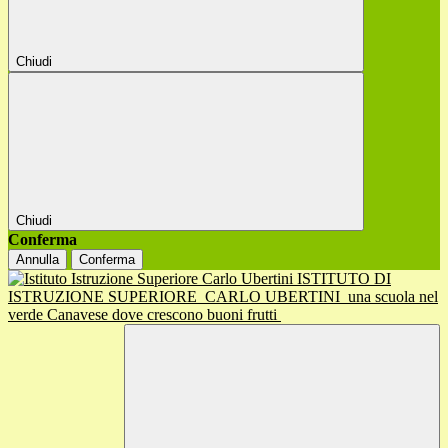
Chiudi
Chiudi
Conferma
Annulla
Conferma
ISTITUTO DI
ISTRUZIONE SUPERIORE
CARLO UBERTINI
una scuola nel
verde Canavese dove crescono buoni frutti