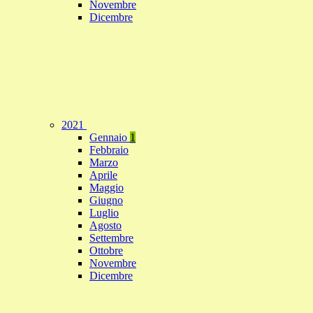
Novembre
Dicembre
2021
Gennaio
1
Febbraio
Marzo
Aprile
Maggio
Giugno
Luglio
Agosto
Settembre
Ottobre
Novembre
Dicembre