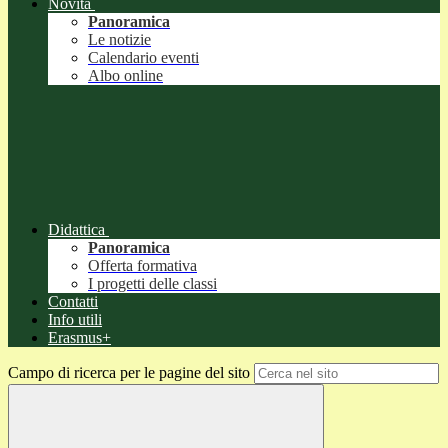
Novità
Panoramica
Le notizie
Calendario eventi
Albo online
Didattica
Panoramica
Offerta formativa
I progetti delle classi
Contatti
Info utili
Erasmus+
Campo di ricerca per le pagine del sito