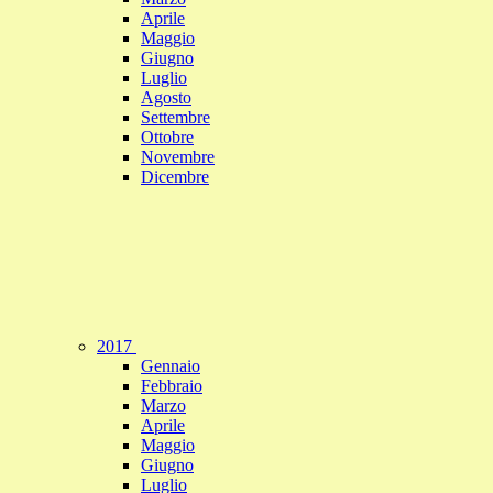
Aprile
Maggio
Giugno
Luglio
Agosto
Settembre
Ottobre
Novembre
Dicembre
2017
Gennaio
Febbraio
Marzo
Aprile
Maggio
Giugno
Luglio