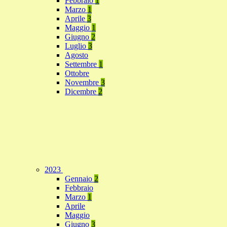
Febbraio
1
Marzo
1
Aprile
3
Maggio
1
Giugno
2
Luglio
3
Agosto
Settembre
1
Ottobre
Novembre
3
Dicembre
2
2023
Gennaio
2
Febbraio
Marzo
1
Aprile
Maggio
Giugno
3