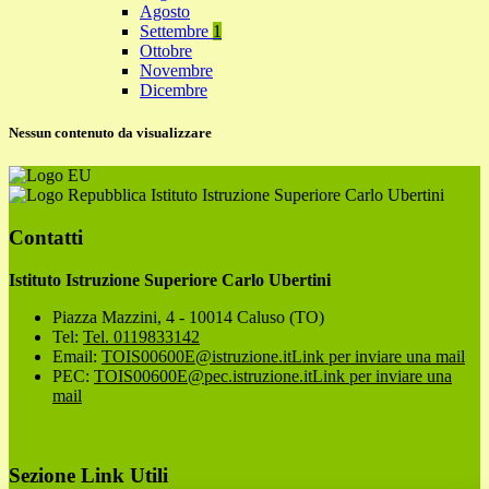
Agosto
Settembre
1
Ottobre
Novembre
Dicembre
Nessun contenuto da visualizzare
Istituto Istruzione Superiore Carlo Ubertini
Contatti
Istituto Istruzione Superiore Carlo Ubertini
Piazza Mazzini, 4 - 10014 Caluso (TO)
Tel:
Tel. 0119833142
Email:
TOIS00600E@istruzione.it
Link per inviare una mail
PEC:
TOIS00600E@pec.istruzione.it
Link per inviare una
mail
Sezione Link Utili