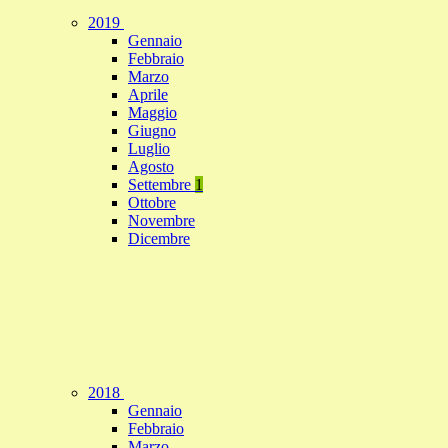
2019
Gennaio
Febbraio
Marzo
Aprile
Maggio
Giugno
Luglio
Agosto
Settembre
1
Ottobre
Novembre
Dicembre
2018
Gennaio
Febbraio
Marzo