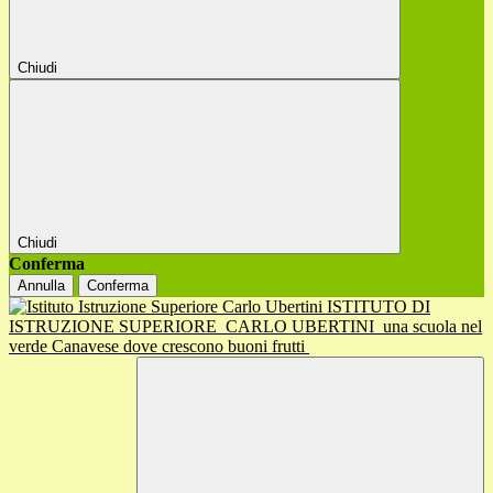
Chiudi
Chiudi
Conferma
Annulla
Conferma
ISTITUTO DI
ISTRUZIONE SUPERIORE
CARLO UBERTINI
una scuola nel
verde Canavese dove crescono buoni frutti