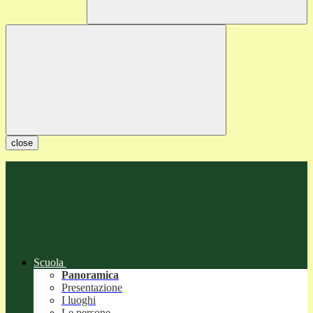
close
Scuola
Panoramica
Presentazione
I luoghi
Le persone