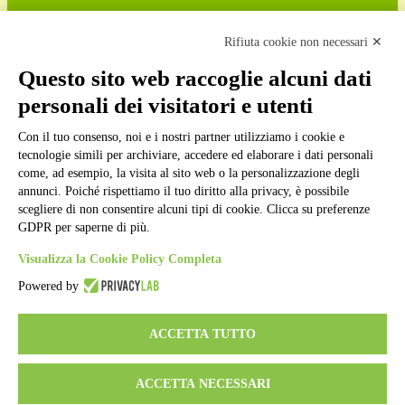
Cookie policy
Note legali
Rifiuta cookie non necessari ✕
Informativa Privacy
Ufficio Relazioni con il Pubblico
Questo sito web raccoglie alcuni dati
Dichiarazione di accessibilità
personali dei visitatori e utenti
Obiettivi di accessibilità
Whistleblowing
Gestione consensi cookie
Con il tuo consenso, noi e i nostri partner utilizziamo i cookie e
Amministrazione trasparente
tecnologie simili per archiviare, accedere ed elaborare i dati personali
come, ad esempio, la visita al sito web o la personalizzazione degli
Pagina visualizzata
285932
volte
annunci. Poiché rispettiamo il tuo diritto alla privacy, è possibile
scegliere di non consentire alcuni tipi di cookie. Clicca su preferenze
Sezione Copyright
GDPR per saperne di più.
Visualizza la Cookie Policy Completa
Copyright 2026 | Engineered and powered by Gruppo Spaggiari
Parma S.p.A. | Divisione Publishing & New Social Media
Powered by
Disclaimer trattamento dati personali
ACCETTA TUTTO
ACCETTA NECESSARI