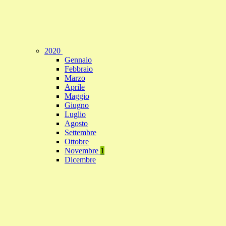
2020
Gennaio
Febbraio
Marzo
Aprile
Maggio
Giugno
Luglio
Agosto
Settembre
Ottobre
Novembre
1
Dicembre