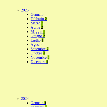
2025
Gennaio
Febbraio
2
Marzo
3
Aprile
2
Maggio
1
Giugno
2
Luglio
1
Agosto
Settembre
7
Ottobre
4
Novembre
5
Dicembre
1
2024
Gennaio
1