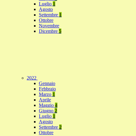
Luglio
1
Agosto
Settembre
1
Ottobre
Novembre
Dicembre
5
2022
Gennaio
Febbraio
Marzo
1
Aprile
Maggio
4
Giugno
2
Luglio
1
Agosto
Settembre
2
Ottobre