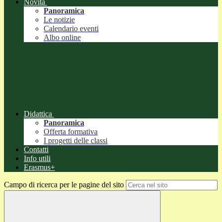
Novità
Panoramica
Le notizie
Calendario eventi
Albo online
Didattica
Panoramica
Offerta formativa
I progetti delle classi
Contatti
Info utili
Erasmus+
Campo di ricerca per le pagine del sito