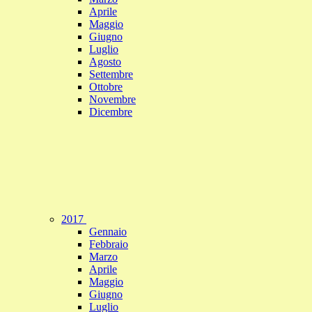
Aprile
Maggio
Giugno
Luglio
Agosto
Settembre
Ottobre
Novembre
Dicembre
2017
Gennaio
Febbraio
Marzo
Aprile
Maggio
Giugno
Luglio