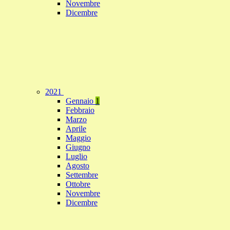
Novembre
Dicembre
2021
Gennaio
1
Febbraio
Marzo
Aprile
Maggio
Giugno
Luglio
Agosto
Settembre
Ottobre
Novembre
Dicembre