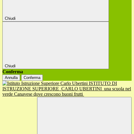
Chiudi
Chiudi
Conferma
Annulla
Conferma
ISTITUTO DI
ISTRUZIONE SUPERIORE
CARLO UBERTINI
una scuola nel
verde Canavese dove crescono buoni frutti