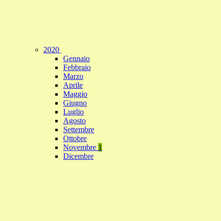
2020
Gennaio
Febbraio
Marzo
Aprile
Maggio
Giugno
Luglio
Agosto
Settembre
Ottobre
Novembre
1
Dicembre