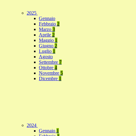
2025
Gennaio
Febbraio
2
Marzo
3
Aprile
2
Maggio
1
Giugno
2
Luglio
1
Agosto
Settembre
7
Ottobre
4
Novembre
5
Dicembre
1
2024
Gennaio
1