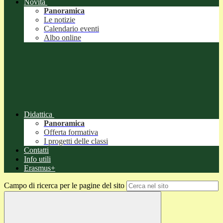
Novità
Panoramica
Le notizie
Calendario eventi
Albo online
Didattica
Panoramica
Offerta formativa
I progetti delle classi
Contatti
Info utili
Erasmus+
Campo di ricerca per le pagine del sito