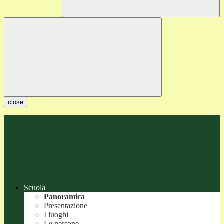
close
Scuola
Panoramica
Presentazione
I luoghi
Le persone