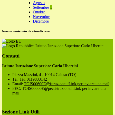
Agosto
Settembre
1
Ottobre
Novembre
Dicembre
Nessun contenuto da visualizzare
Istituto Istruzione Superiore Carlo Ubertini
Contatti
Istituto Istruzione Superiore Carlo Ubertini
Piazza Mazzini, 4 - 10014 Caluso (TO)
Tel:
Tel. 0119833142
Email:
TOIS00600E@istruzione.it
Link per inviare una mail
PEC:
TOIS00600E@pec.istruzione.it
Link per inviare una
mail
Sezione Link Utili