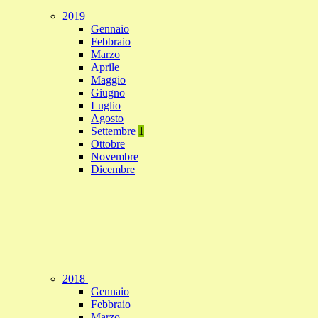
2019
Gennaio
Febbraio
Marzo
Aprile
Maggio
Giugno
Luglio
Agosto
Settembre
1
Ottobre
Novembre
Dicembre
2018
Gennaio
Febbraio
Marzo