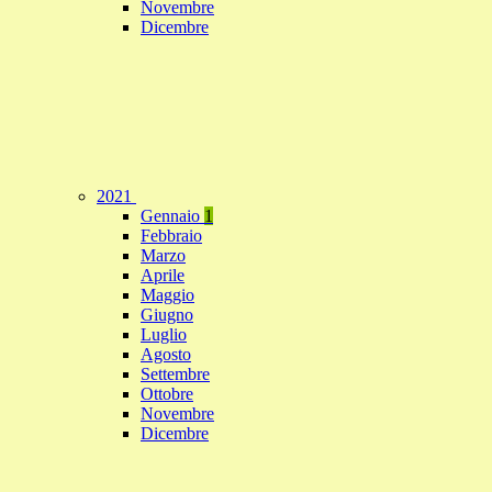
Novembre
Dicembre
2021
Gennaio
1
Febbraio
Marzo
Aprile
Maggio
Giugno
Luglio
Agosto
Settembre
Ottobre
Novembre
Dicembre