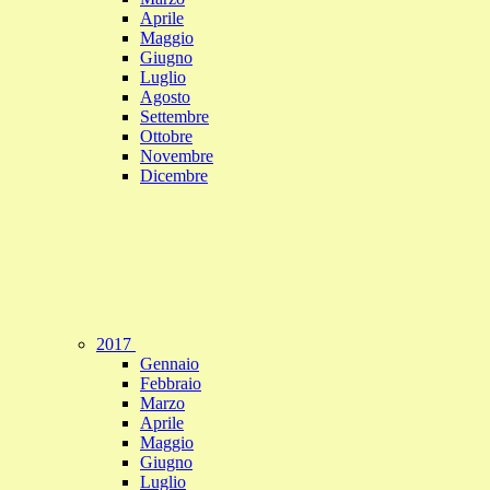
Aprile
Maggio
Giugno
Luglio
Agosto
Settembre
Ottobre
Novembre
Dicembre
2017
Gennaio
Febbraio
Marzo
Aprile
Maggio
Giugno
Luglio