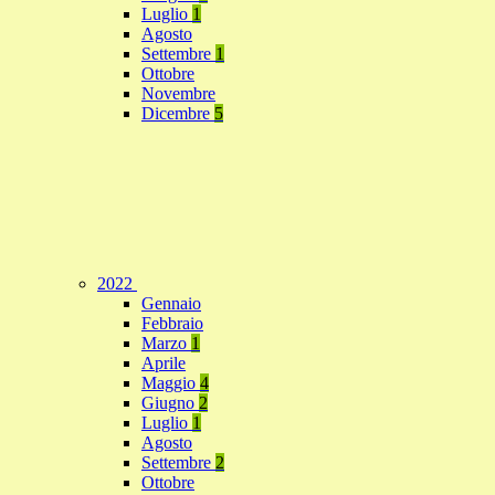
Luglio
1
Agosto
Settembre
1
Ottobre
Novembre
Dicembre
5
2022
Gennaio
Febbraio
Marzo
1
Aprile
Maggio
4
Giugno
2
Luglio
1
Agosto
Settembre
2
Ottobre