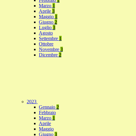
Febbraio
1
Marzo
1
Aprile
3
Maggio
1
Giugno
2
Luglio
3
Agosto
Settembre
1
Ottobre
Novembre
3
Dicembre
2
2023
Gennaio
2
Febbraio
Marzo
1
Aprile
Maggio
Giugno
3