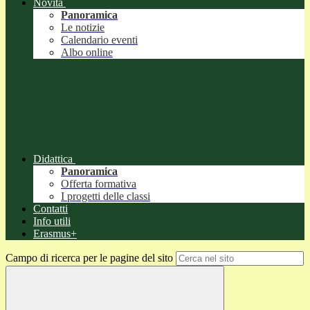
Novità
Panoramica
Le notizie
Calendario eventi
Albo online
Didattica
Panoramica
Offerta formativa
I progetti delle classi
Contatti
Info utili
Erasmus+
Campo di ricerca per le pagine del sito