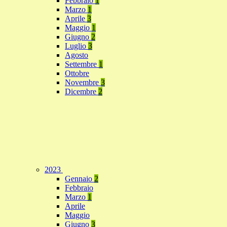
Febbraio
1
Marzo
1
Aprile
3
Maggio
1
Giugno
2
Luglio
3
Agosto
Settembre
1
Ottobre
Novembre
3
Dicembre
2
2023
Gennaio
2
Febbraio
Marzo
1
Aprile
Maggio
Giugno
3