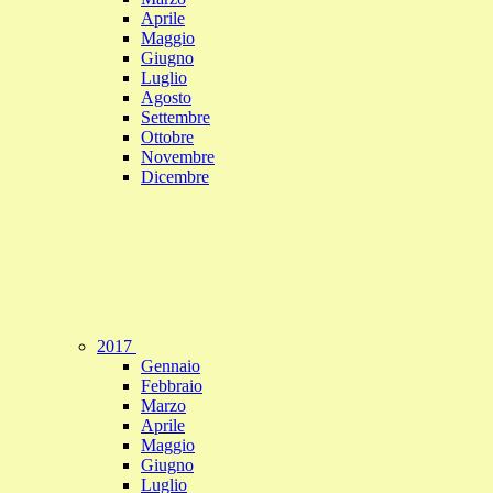
Aprile
Maggio
Giugno
Luglio
Agosto
Settembre
Ottobre
Novembre
Dicembre
2017
Gennaio
Febbraio
Marzo
Aprile
Maggio
Giugno
Luglio