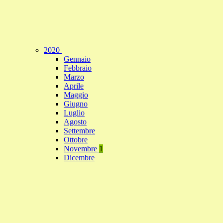
2020
Gennaio
Febbraio
Marzo
Aprile
Maggio
Giugno
Luglio
Agosto
Settembre
Ottobre
Novembre
1
Dicembre