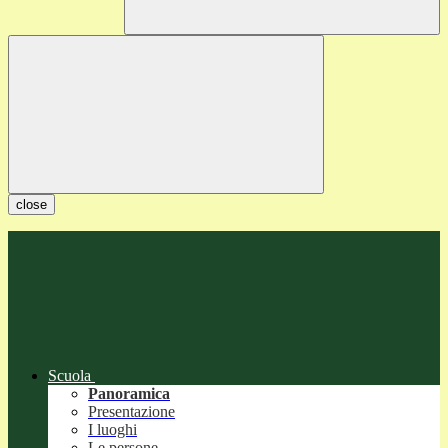
close
Scuola
Panoramica
Presentazione
I luoghi
Le persone