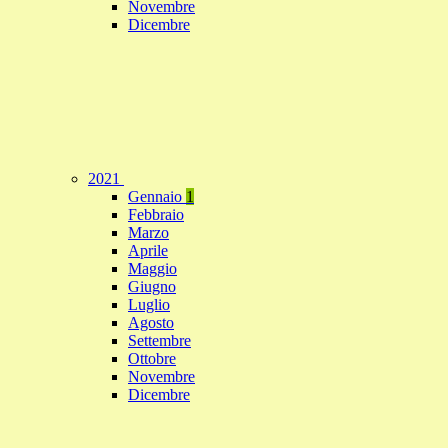
Novembre
Dicembre
2021
Gennaio
1
Febbraio
Marzo
Aprile
Maggio
Giugno
Luglio
Agosto
Settembre
Ottobre
Novembre
Dicembre