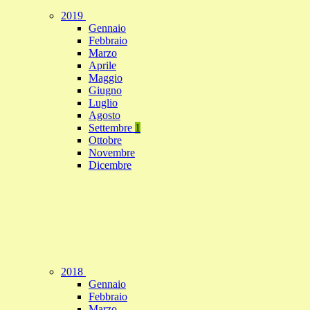
2019
Gennaio
Febbraio
Marzo
Aprile
Maggio
Giugno
Luglio
Agosto
Settembre
1
Ottobre
Novembre
Dicembre
2018
Gennaio
Febbraio
Marzo