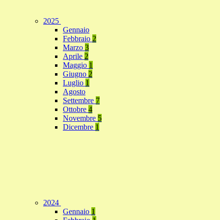
2025
Gennaio
Febbraio
2
Marzo
3
Aprile
2
Maggio
1
Giugno
2
Luglio
1
Agosto
Settembre
7
Ottobre
4
Novembre
5
Dicembre
1
2024
Gennaio
1