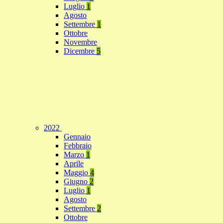
Luglio
1
Agosto
Settembre
1
Ottobre
Novembre
Dicembre
5
2022
Gennaio
Febbraio
Marzo
1
Aprile
Maggio
4
Giugno
2
Luglio
1
Agosto
Settembre
2
Ottobre