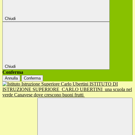
Chiudi
Chiudi
Conferma
Annulla
Conferma
ISTITUTO DI
ISTRUZIONE SUPERIORE
CARLO UBERTINI
una scuola nel
verde Canavese dove crescono buoni frutti