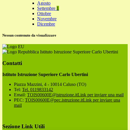
Agosto
Settembre
1
Ottobre
Novembre
Dicembre
Nessun contenuto da visualizzare
Istituto Istruzione Superiore Carlo Ubertini
Contatti
Istituto Istruzione Superiore Carlo Ubertini
Piazza Mazzini, 4 - 10014 Caluso (TO)
Tel:
Tel. 0119833142
Email:
TOIS00600E@istruzione.it
Link per inviare una mail
PEC:
TOIS00600E@pec.istruzione.it
Link per inviare una
mail
Sezione Link Utili