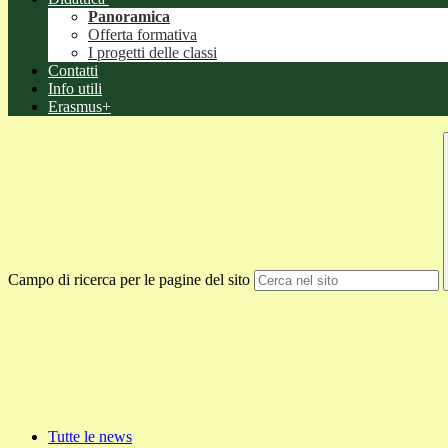
Panoramica
Offerta formativa
I progetti delle classi
Contatti
Info utili
Erasmus+
Campo di ricerca per le pagine del sito
Tutte le news