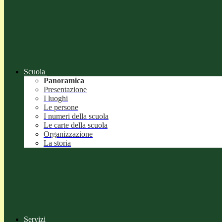
Scuola
Panoramica
Presentazione
I luoghi
Le persone
I numeri della scuola
Le carte della scuola
Organizzazione
La storia
Servizi