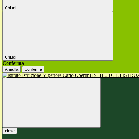
Chiudi
Chiudi
Conferma
Annulla
Conferma
ISTITUTO DI ISTR
close