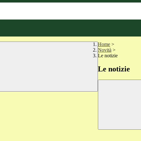
Home
>
Novità
>
Le notizie
Le notizie