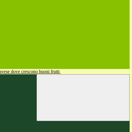
avese dove crescono buoni frutti