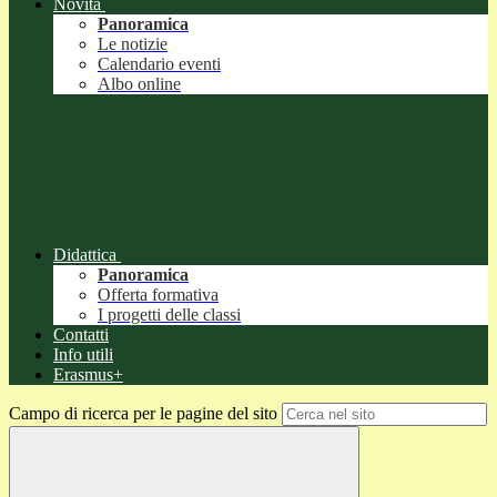
Novità
Panoramica
Le notizie
Calendario eventi
Albo online
Didattica
Panoramica
Offerta formativa
I progetti delle classi
Contatti
Info utili
Erasmus+
Campo di ricerca per le pagine del sito