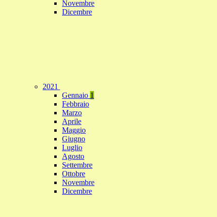
Novembre
Dicembre
2021
Gennaio
1
Febbraio
Marzo
Aprile
Maggio
Giugno
Luglio
Agosto
Settembre
Ottobre
Novembre
Dicembre