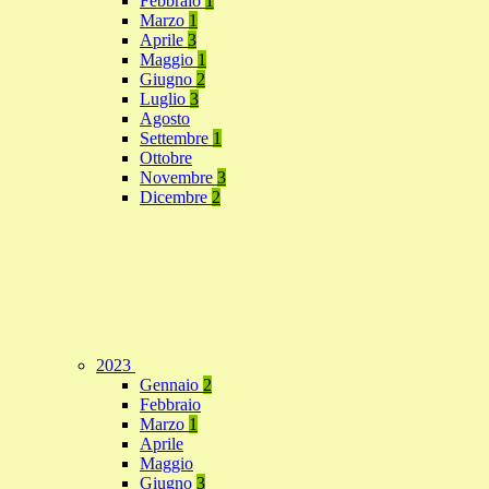
Febbraio
1
Marzo
1
Aprile
3
Maggio
1
Giugno
2
Luglio
3
Agosto
Settembre
1
Ottobre
Novembre
3
Dicembre
2
2023
Gennaio
2
Febbraio
Marzo
1
Aprile
Maggio
Giugno
3