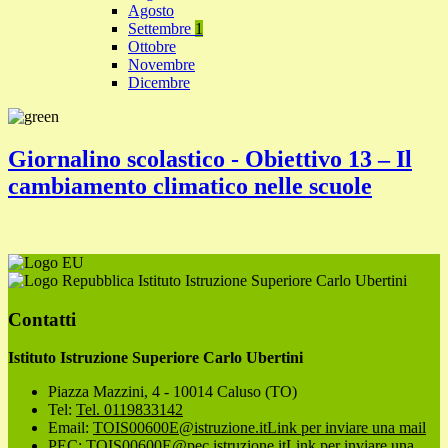
Agosto
Settembre
1
Ottobre
Novembre
Dicembre
Giornalino scolastico - Obiettivo 13 – Il
cambiamento climatico nelle scuole
Istituto Istruzione Superiore Carlo Ubertini
Contatti
Istituto Istruzione Superiore Carlo Ubertini
Piazza Mazzini, 4 - 10014 Caluso (TO)
Tel:
Tel. 0119833142
Email:
TOIS00600E@istruzione.it
Link per inviare una mail
PEC:
TOIS00600E@pec.istruzione.it
Link per inviare una