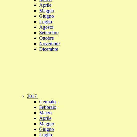
Aprile
Maggio
Giugno
Luglio
Agosto
Settembre
Ottobre
Novembre
Dicembre
2017
Gennaio
Febbraio
Marzo
Aprile
Maggio
Giugno
Luglio