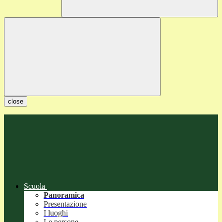
close
Scuola
Panoramica
Presentazione
I luoghi
Le persone