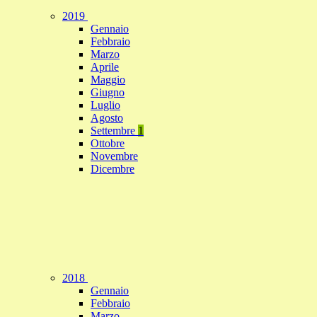
2019
Gennaio
Febbraio
Marzo
Aprile
Maggio
Giugno
Luglio
Agosto
Settembre
1
Ottobre
Novembre
Dicembre
2018
Gennaio
Febbraio
Marzo