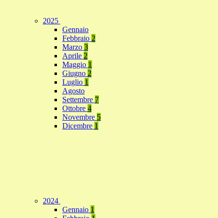
2025
Gennaio
Febbraio
2
Marzo
3
Aprile
2
Maggio
1
Giugno
2
Luglio
1
Agosto
Settembre
7
Ottobre
4
Novembre
5
Dicembre
1
2024
Gennaio
1