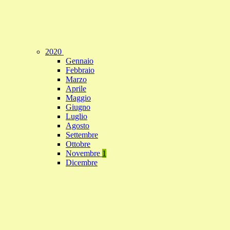
2020
Gennaio
Febbraio
Marzo
Aprile
Maggio
Giugno
Luglio
Agosto
Settembre
Ottobre
Novembre
1
Dicembre