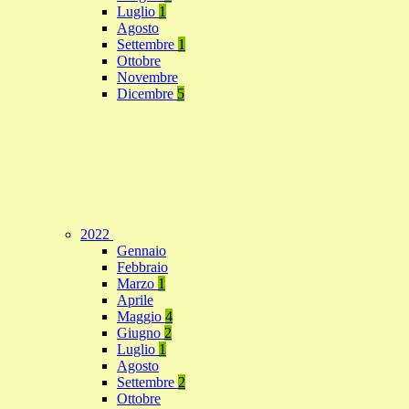
Luglio
1
Agosto
Settembre
1
Ottobre
Novembre
Dicembre
5
2022
Gennaio
Febbraio
Marzo
1
Aprile
Maggio
4
Giugno
2
Luglio
1
Agosto
Settembre
2
Ottobre