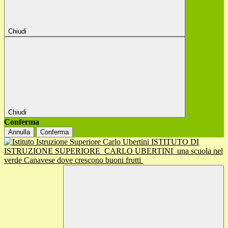
Chiudi
Chiudi
Conferma
Annulla
Conferma
ISTITUTO DI
ISTRUZIONE SUPERIORE
CARLO UBERTINI
una scuola nel
verde Canavese dove crescono buoni frutti