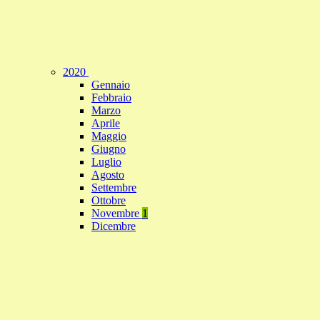
2020
Gennaio
Febbraio
Marzo
Aprile
Maggio
Giugno
Luglio
Agosto
Settembre
Ottobre
Novembre
1
Dicembre