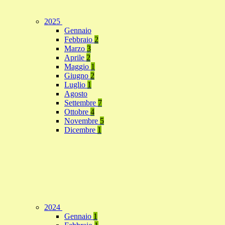
2025
Gennaio
Febbraio
2
Marzo
3
Aprile
2
Maggio
1
Giugno
2
Luglio
1
Agosto
Settembre
7
Ottobre
4
Novembre
5
Dicembre
1
2024
Gennaio
1