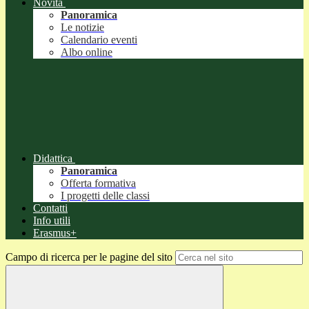
Novità
Panoramica
Le notizie
Calendario eventi
Albo online
Didattica
Panoramica
Offerta formativa
I progetti delle classi
Contatti
Info utili
Erasmus+
Campo di ricerca per le pagine del sito