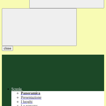
close
Scuola
Panoramica
Presentazione
I luoghi
Le persone