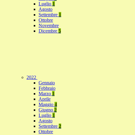
Luglio
1
Agosto
Settembre
1
Ottobre
Novembre
Dicembre
5
2022
Gennaio
Febbraio
Marzo
1
Aprile
Maggio
4
Giugno
2
Luglio
1
Agosto
Settembre
2
Ottobre