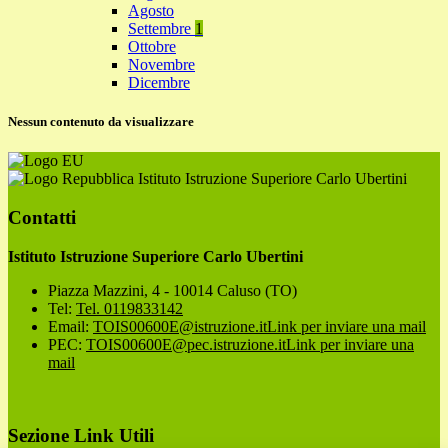
Agosto
Settembre
1
Ottobre
Novembre
Dicembre
Nessun contenuto da visualizzare
Istituto Istruzione Superiore Carlo Ubertini
Contatti
Istituto Istruzione Superiore Carlo Ubertini
Piazza Mazzini, 4 - 10014 Caluso (TO)
Tel:
Tel. 0119833142
Email:
TOIS00600E@istruzione.it
Link per inviare una mail
PEC:
TOIS00600E@pec.istruzione.it
Link per inviare una
mail
Sezione Link Utili