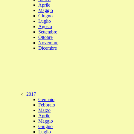
Aprile
Maggio
Giugno
Luglio
Agosto
Settembre
Ottobre
Novembre
Dicembre
2017
Gennaio
Febbraio
Marzo
Aprile
Maggio
Giugno
Luglio