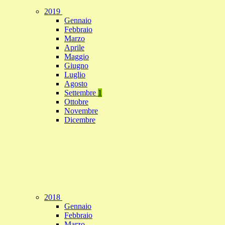
2019
Gennaio
Febbraio
Marzo
Aprile
Maggio
Giugno
Luglio
Agosto
Settembre
1
Ottobre
Novembre
Dicembre
2018
Gennaio
Febbraio
Marzo