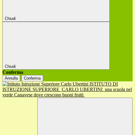
Chiudi
Chiudi
Conferma
Annulla
Conferma
ISTITUTO DI
ISTRUZIONE SUPERIORE
CARLO UBERTINI
una scuola nel
verde Canavese dove crescono buoni frutti