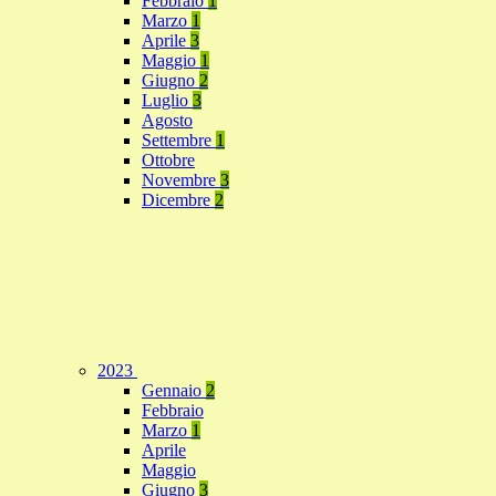
Febbraio
1
Marzo
1
Aprile
3
Maggio
1
Giugno
2
Luglio
3
Agosto
Settembre
1
Ottobre
Novembre
3
Dicembre
2
2023
Gennaio
2
Febbraio
Marzo
1
Aprile
Maggio
Giugno
3