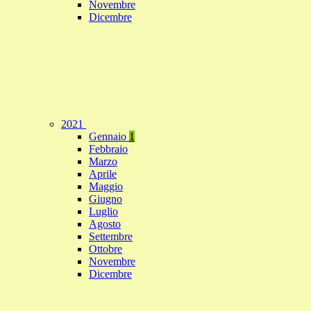
Novembre
Dicembre
2021
Gennaio
1
Febbraio
Marzo
Aprile
Maggio
Giugno
Luglio
Agosto
Settembre
Ottobre
Novembre
Dicembre