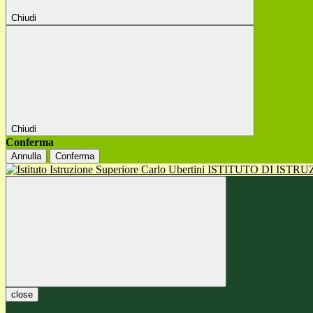
Chiudi
Chiudi
Conferma
Annulla
Conferma
ISTITUTO DI ISTR
close