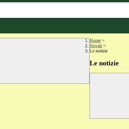
Home
>
Novità
>
Le notizie
Le notizie