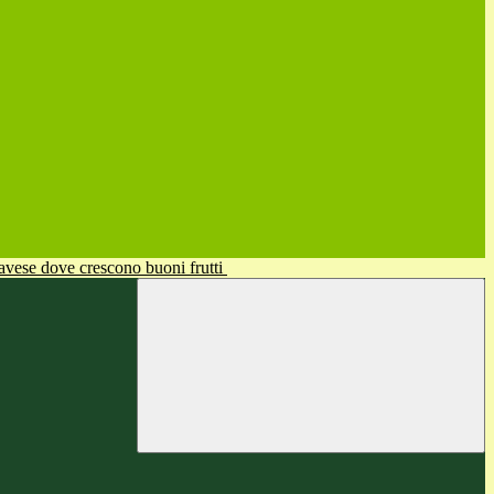
avese dove crescono buoni frutti