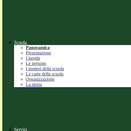
Scuola
Panoramica
Presentazione
I luoghi
Le persone
I numeri della scuola
Le carte della scuola
Organizzazione
La storia
Servizi