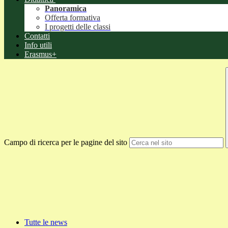
Panoramica
Offerta formativa
I progetti delle classi
Contatti
Info utili
Erasmus+
Campo di ricerca per le pagine del sito
Tutte le news