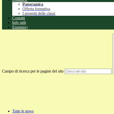
Panoramica
Offerta formativa
I progetti delle classi
Contatti
Info utili
Erasmus+
Campo di ricerca per le pagine del sito
Tutte le news