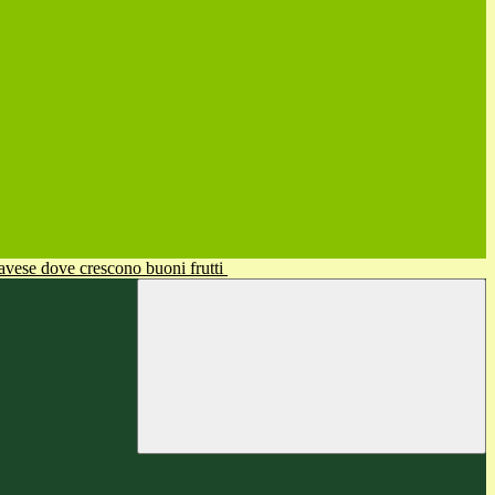
avese dove crescono buoni frutti