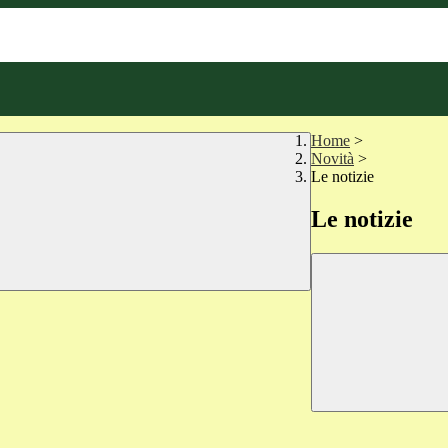
Home
>
Novità
>
Le notizie
Le notizie