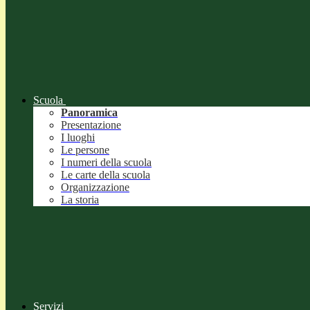
Scuola
Panoramica
Presentazione
I luoghi
Le persone
I numeri della scuola
Le carte della scuola
Organizzazione
La storia
Servizi