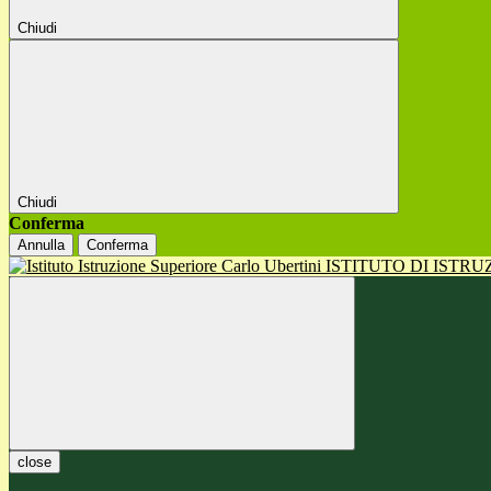
Chiudi
Chiudi
Conferma
Annulla
Conferma
ISTITUTO DI ISTR
close