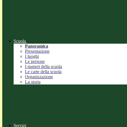
Scuola
Panoramica
Presentazione
I luoghi
Le persone
I numeri della scuola
Le carte della scuola
Organizzazione
La storia
Servizi