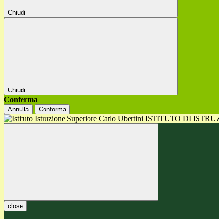
Chiudi
Chiudi
Conferma
Annulla
Conferma
ISTITUTO DI ISTR
close