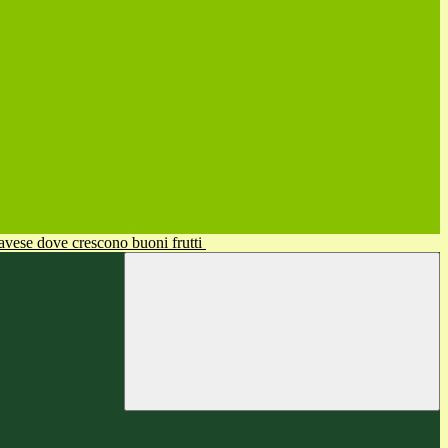
avese dove crescono buoni frutti