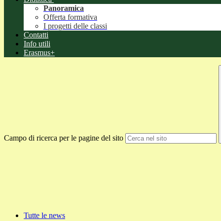
Panoramica
Offerta formativa
I progetti delle classi
Contatti
Info utili
Erasmus+
Campo di ricerca per le pagine del sito
Tutte le news