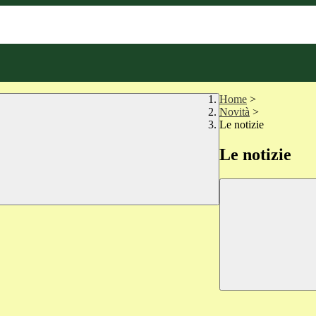
Home
>
Novità
>
Le notizie
Le notizie