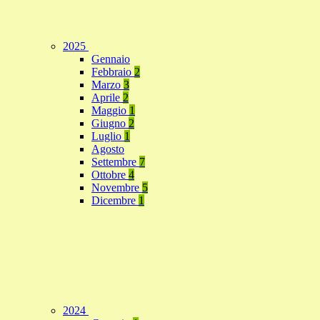
2025
Gennaio
Febbraio
2
Marzo
3
Aprile
2
Maggio
1
Giugno
2
Luglio
1
Agosto
Settembre
7
Ottobre
4
Novembre
5
Dicembre
1
2024