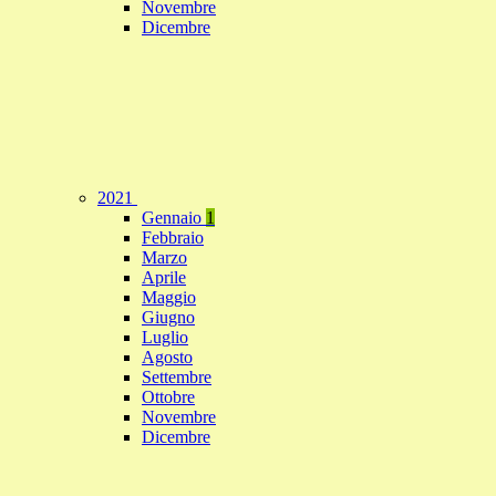
Novembre
Dicembre
2021
Gennaio
1
Febbraio
Marzo
Aprile
Maggio
Giugno
Luglio
Agosto
Settembre
Ottobre
Novembre
Dicembre