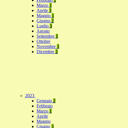
Febbraio
1
Marzo
1
Aprile
3
Maggio
1
Giugno
2
Luglio
3
Agosto
Settembre
1
Ottobre
Novembre
3
Dicembre
2
2023
Gennaio
2
Febbraio
Marzo
1
Aprile
Maggio
Giugno
3