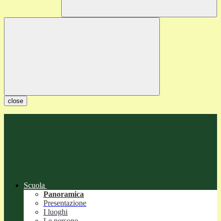
close
Scuola
Panoramica
Presentazione
I luoghi
Le persone