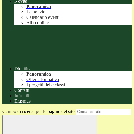
Novità
Panoramica
Le notizie
Calendario eventi
Albo online
Didattica
Panoramica
Offerta formativa
I progetti delle classi
Contatti
Info utili
Erasmus+
Campo di ricerca per le pagine del sito