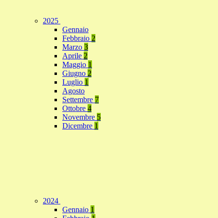
2025
Gennaio
Febbraio
2
Marzo
3
Aprile
2
Maggio
1
Giugno
2
Luglio
1
Agosto
Settembre
7
Ottobre
4
Novembre
5
Dicembre
1
2024
Gennaio
1