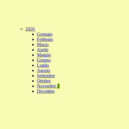
2020
Gennaio
Febbraio
Marzo
Aprile
Maggio
Giugno
Luglio
Agosto
Settembre
Ottobre
Novembre
1
Dicembre