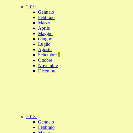
2019
Gennaio
Febbraio
Marzo
Aprile
Maggio
Giugno
Luglio
Agosto
Settembre
1
Ottobre
Novembre
Dicembre
2018
Gennaio
Febbraio
Marzo