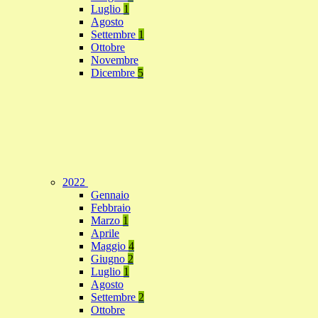
Luglio
1
Agosto
Settembre
1
Ottobre
Novembre
Dicembre
5
2022
Gennaio
Febbraio
Marzo
1
Aprile
Maggio
4
Giugno
2
Luglio
1
Agosto
Settembre
2
Ottobre