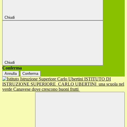
Chiudi
Chiudi
Conferma
Annulla
Conferma
ISTITUTO DI
ISTRUZIONE SUPERIORE
CARLO UBERTINI
una scuola nel
verde Canavese dove crescono buoni frutti