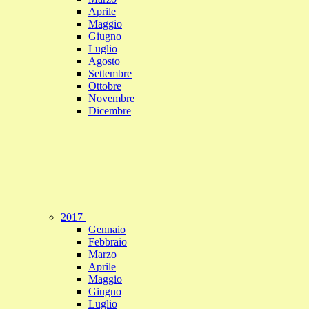
Aprile
Maggio
Giugno
Luglio
Agosto
Settembre
Ottobre
Novembre
Dicembre
2017
Gennaio
Febbraio
Marzo
Aprile
Maggio
Giugno
Luglio