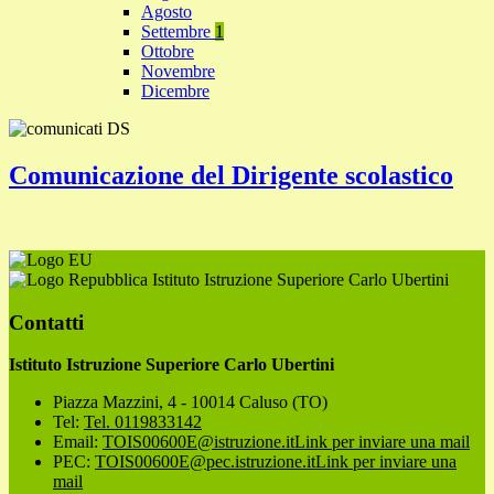
Agosto
Settembre
1
Ottobre
Novembre
Dicembre
Comunicazione del Dirigente scolastico
Istituto Istruzione Superiore Carlo Ubertini
Contatti
Istituto Istruzione Superiore Carlo Ubertini
Piazza Mazzini, 4 - 10014 Caluso (TO)
Tel:
Tel. 0119833142
Email:
TOIS00600E@istruzione.it
Link per inviare una mail
PEC:
TOIS00600E@pec.istruzione.it
Link per inviare una
mail