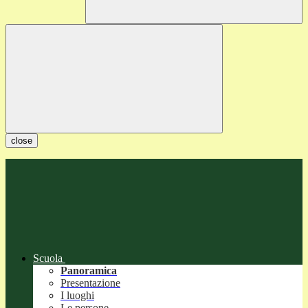
close
Scuola
Panoramica
Presentazione
I luoghi
Le persone