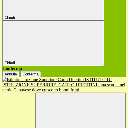
Chiudi
Chiudi
Conferma
Annulla
Conferma
ISTITUTO DI
ISTRUZIONE SUPERIORE
CARLO UBERTINI
una scuola nel
verde Canavese dove crescono buoni frutti