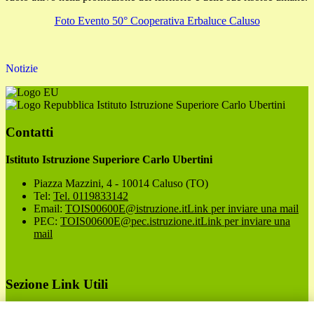
Foto Evento 50° Cooperativa Erbaluce Caluso
Notizie
Istituto Istruzione Superiore Carlo Ubertini
Contatti
Istituto Istruzione Superiore Carlo Ubertini
Piazza Mazzini, 4 - 10014 Caluso (TO)
Tel:
Tel. 0119833142
Email:
TOIS00600E@istruzione.it
Link per inviare una mail
PEC:
TOIS00600E@pec.istruzione.it
Link per inviare una
mail
Sezione Link Utili
Cookie policy