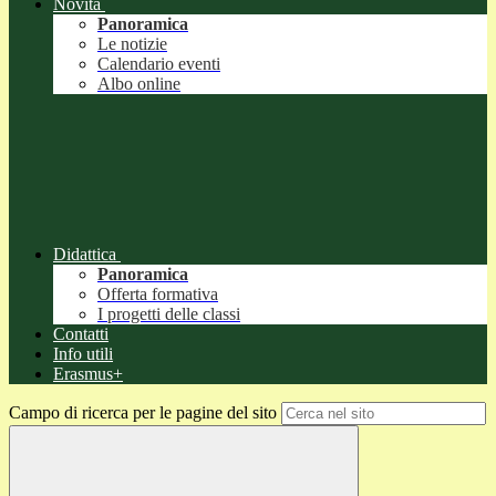
Novità
Panoramica
Le notizie
Calendario eventi
Albo online
Didattica
Panoramica
Offerta formativa
I progetti delle classi
Contatti
Info utili
Erasmus+
Campo di ricerca per le pagine del sito