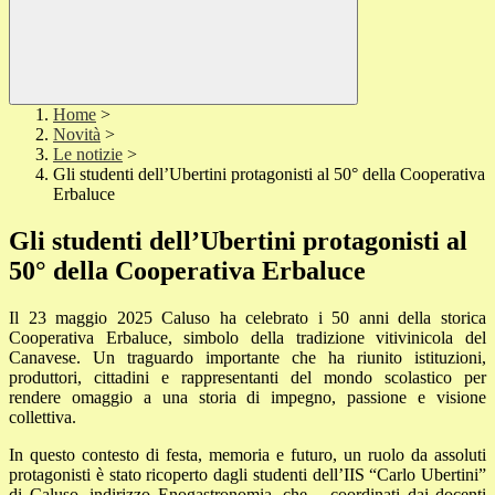
Home
>
Novità
>
Le notizie
>
Gli studenti dell’Ubertini protagonisti al 50° della Cooperativa
Erbaluce
Gli studenti dell’Ubertini protagonisti al
50° della Cooperativa Erbaluce
Il 23 maggio 2025 Caluso ha celebrato i 50 anni della storica
Cooperativa Erbaluce, simbolo della tradizione vitivinicola del
Canavese. Un traguardo importante che ha riunito istituzioni,
produttori, cittadini e rappresentanti del mondo scolastico per
rendere omaggio a una storia di impegno, passione e visione
collettiva.
In questo contesto di festa, memoria e futuro, un ruolo da assoluti
protagonisti è stato ricoperto dagli studenti dell’IIS “Carlo Ubertini”
di Caluso, indirizzo Enogastronomia, che – coordinati dai docenti