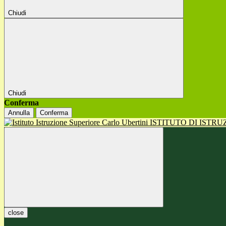
Chiudi
Chiudi
Conferma
Annulla
Conferma
ISTITUTO DI ISTR
close