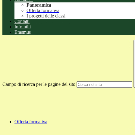
Panoramica
Offerta formativa
I progetti delle classi
Contatti
Info utili
Erasmus+
Campo di ricerca per le pagine del sito
Offerta formativa