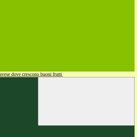
avese dove crescono buoni frutti