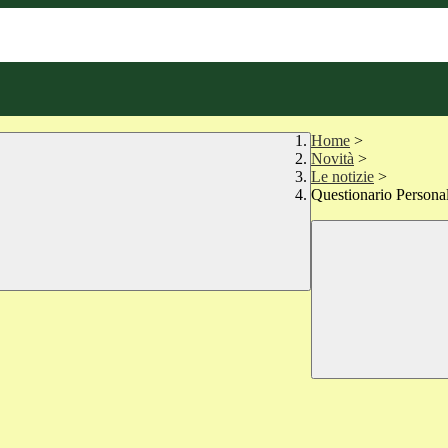
Home
>
Novità
>
Le notizie
>
Questionario Person