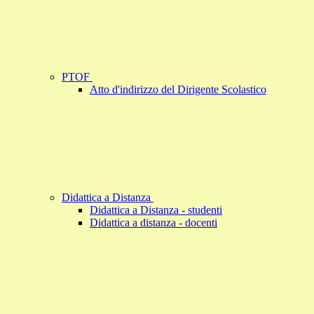
PTOF
Atto d'indirizzo del Dirigente Scolastico
Didattica a Distanza
Didattica a Distanza - studenti
Didattica a distanza - docenti