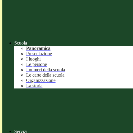
Scuola
Panoramica
Presentazione
I luoghi
Le persone
I numeri della scuola
Le carte della scuola
Organizzazione
La storia
Servizi