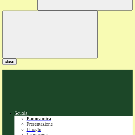
close
Scuola
Panoramica
Presentazione
I luoghi
Le persone