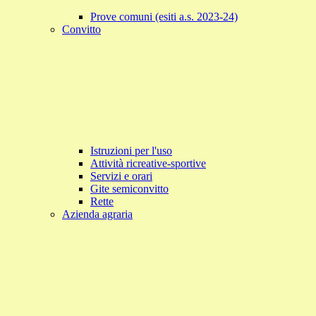
Prove comuni (esiti a.s. 2023-24)
Convitto
Istruzioni per l'uso
Attività ricreative-sportive
Servizi e orari
Gite semiconvitto
Rette
Azienda agraria