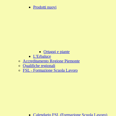
Prodotti nuovi
Ortaggi e piante
L'Erbaluce
Accreditamento Regione Piemonte
Qualifiche regionali
FSL - Formazione Scuola Lavoro
Calendario FSL (Formazione Scuola Lavoro)