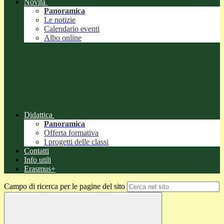
Novità
Panoramica
Le notizie
Calendario eventi
Albo online
Didattica
Panoramica
Offerta formativa
I progetti delle classi
Contatti
Info utili
Erasmus+
Campo di ricerca per le pagine del sito