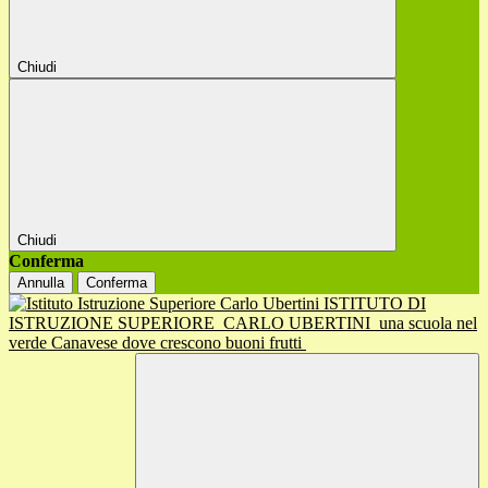
Chiudi
Chiudi
Conferma
Annulla
Conferma
ISTITUTO DI
ISTRUZIONE SUPERIORE
CARLO UBERTINI
una scuola nel
verde Canavese dove crescono buoni frutti