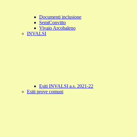
Documenti inclusione
SemiConvitto
Vivaio Arcobaleno
INVALSI
Esiti INVALSI a.s. 2021-22
Esiti prove comuni