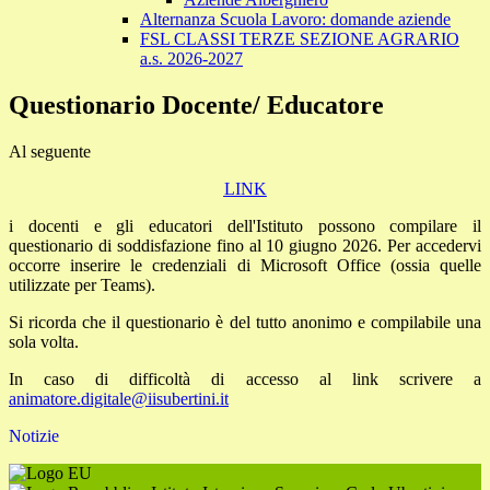
Alternanza Scuola Lavoro: domande aziende
FSL CLASSI TERZE SEZIONE AGRARIO
a.s. 2026-2027
Questionario Docente/ Educatore
Al seguente
LINK
i
docenti
e gli
educatori dell'Istituto
possono compilare il
questionario di soddisfazione fino al 10 giugno 2026. Per accedervi
occorre inserire le credenziali di Microsoft Office (ossia quelle
utilizzate per Teams).
Si ricorda che il questionario è del tutto anonimo e compilabile una
sola volta.
In caso di difficoltà di accesso al link scrivere a
animatore.digitale@iisubertini.it
Notizie