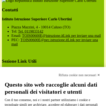
Istituto Istruzione Superiore Carlo Ubertini
Contatti
Istituto Istruzione Superiore Carlo Ubertini
Piazza Mazzini, 4 - 10014 Caluso (TO)
Tel:
Tel. 0119833142
Email:
TOIS00600E@istruzione.it
Link per inviare una mail
PEC:
TOIS00600E@pec.istruzione.it
Link per inviare una
mail
Sezione Link Utili
Cookie policy
Note legali
Rifiuta cookie non necessari ✕
Informativa Privacy
Ufficio Relazioni con il Pubblico
Questo sito web raccoglie alcuni dati
Dichiarazione di accessibilità
personali dei visitatori e utenti
Obiettivi di accessibilità
Whistleblowing
Con il tuo consenso, noi e i nostri partner utilizziamo i cookie e
Gestione consensi cookie
Amministrazione trasparente
tecnologie simili per archiviare, accedere ed elaborare i dati personali