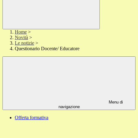
Home
>
Novità
>
Le notizie
>
Questionario Docente/ Educatore
Menu di
navigazione
Offerta formativa