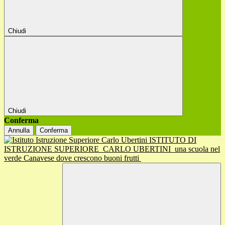
Chiudi
Chiudi
Conferma
Annulla
Conferma
ISTITUTO DI
ISTRUZIONE SUPERIORE
CARLO UBERTINI
una scuola nel
verde Canavese dove crescono buoni frutti