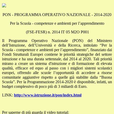
PON - PROGRAMMA OPERATIVO NAZIONALE - 2014-2020
Per la Scuola - competenze e ambienti per l’apprendimento
(FSE-FESR) n. 2014 IT 05 M2O P001
Il Programma Operativo Nazionale (PON) del Ministero
dell’Istruzione, dell’Università e della Ricerca, intitolato “Per la
Scuola - competenze e ambienti per l’apprendimento”, finanziato dai
Fondi Strutturali Europei contiene le priorità strategiche del settore
istruzione e ha una durata settennale, dal 2014 al 2020. Tali priorità
mirano a creare un sistema d'istruzione e di formazione di elevata
qualità, efficace ed equo al passo con i migliori sistemi scolastici
europei, offrendo alle scuole l’opportunità di accedere a risorse
comunitarie aggiuntive rispetto a quelle già stabilite dalla “Buona
Scuola”. Per la Programmazione 2014-2020 è disponibile, infatti, un
budget complessivo di poco più di 3 miliardi di Euro.
LINK:
http://www.istruzione.it/pon/index.html
Per saperne di più guarda il video tutorial: