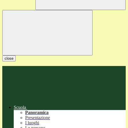
close
Scuola
Panoramica
Presentazione
I luoghi
Le persone