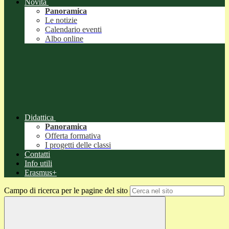
Novità
Panoramica
Le notizie
Calendario eventi
Albo online
Didattica
Panoramica
Offerta formativa
I progetti delle classi
Contatti
Info utili
Erasmus+
Campo di ricerca per le pagine del sito