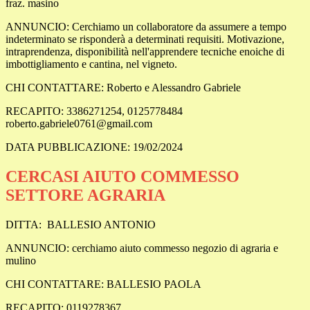
fraz. masino
ANNUNCIO: Cerchiamo un collaboratore da assumere a tempo
indeterminato se risponderà a determinati requisiti. Motivazione,
intraprendenza, disponibilità nell'apprendere tecniche enoiche di
imbottigliamento e cantina, nel vigneto.
CHI CONTATTARE: Roberto e Alessandro Gabriele
RECAPITO: 3386271254, 0125778484
roberto.gabriele0761@gmail.com
DATA PUBBLICAZIONE: 19/02/2024
CERCASI AIUTO COMMESSO
SETTORE AGRARIA
DITTA: BALLESIO ANTONIO
ANNUNCIO: cerchiamo aiuto commesso negozio di agraria e
mulino
CHI CONTATTARE: BALLESIO PAOLA
RECAPITO: 0119278367