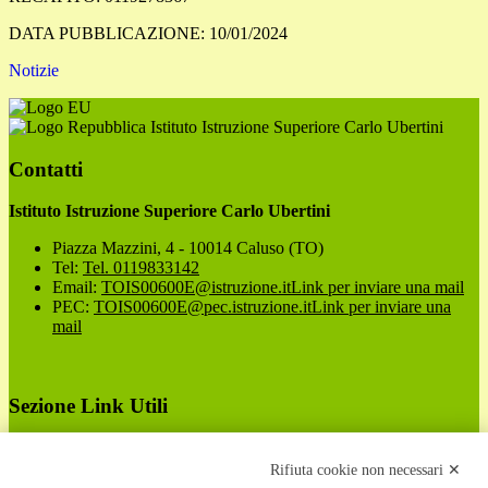
DATA PUBBLICAZIONE: 10/01/2024
Notizie
Istituto Istruzione Superiore Carlo Ubertini
Contatti
Istituto Istruzione Superiore Carlo Ubertini
Piazza Mazzini, 4 - 10014 Caluso (TO)
Tel:
Tel. 0119833142
Email:
TOIS00600E@istruzione.it
Link per inviare una mail
PEC:
TOIS00600E@pec.istruzione.it
Link per inviare una
mail
Sezione Link Utili
Cookie policy
Note legali
Rifiuta cookie non necessari ✕
Informativa Privacy