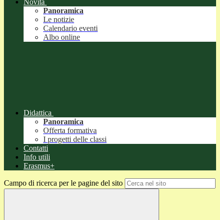
Novità
Panoramica
Le notizie
Calendario eventi
Albo online
Didattica
Panoramica
Offerta formativa
I progetti delle classi
Contatti
Info utili
Erasmus+
Campo di ricerca per le pagine del sito