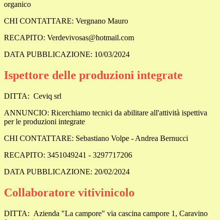
organico
CHI CONTATTARE:
Vergnano Mauro
RECAPITO:
Verdevivosas@hotmail.com
DATA PUBBLICAZIONE: 10/03/2024
Ispettore delle produzioni integrate
DITTA:
Ceviq srl
ANNUNCIO:
Ricerchiamo tecnici da abilitare all'attività ispettiva
per le produzioni integrate
CHI CONTATTARE:
Sebastiano Volpe - Andrea Bernucci
RECAPITO:
3451049241 - 3297717206
DATA PUBBLICAZIONE: 20/02/2024
Collaboratore vitivinicolo
DITTA: Azienda "La campore" via cascina campore 1, Caravino