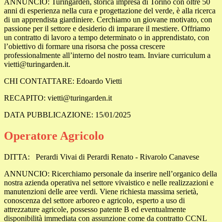
ANNUNCIO: Turingarden, storica impresa di Torino con oltre 50
anni di esperienza nella cura e progettazione del verde, è alla ricerca
di un apprendista giardiniere. Cerchiamo un giovane motivato, con
passione per il settore e desiderio di imparare il mestiere. Offriamo
un contratto di lavoro a tempo determinato o in apprendistato, con
l’obiettivo di formare una risorsa che possa crescere
professionalmente all’interno del nostro team. Inviare curriculum a
vietti@turingarden.it.
CHI CONTATTARE: Edoardo Vietti
RECAPITO: vietti@turingarden.it
DATA PUBBLICAZIONE: 15/01/2025
Operatore Agricolo
DITTA:
Perardi Vivai di Perardi Renato - Rivarolo Canavese
ANNUNCIO:
Ricerchiamo personale da inserire nell’organico della
nostra azienda operativa nel settore vivaistico e nelle realizzazioni e
manutenzioni delle aree verdi. Viene richiesta massima serietà,
conoscenza del settore arboreo e agricolo, esperto a uso di
attrezzature agricole, possesso patente B ed eventualmente
disponibilità immediata con assunzione come da contratto CCNL