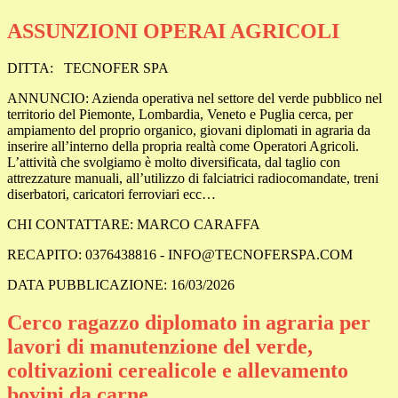
ASSUNZIONI OPERAI AGRICOLI
DITTA:
TECNOFER SPA
ANNUNCIO: Azienda operativa nel settore del verde pubblico nel
territorio del Piemonte, Lombardia, Veneto e Puglia cerca, per
ampiamento del proprio organico, giovani diplomati in agraria da
inserire all’interno della propria realtà come Operatori Agricoli.
L’attività che svolgiamo è molto diversificata, dal taglio con
attrezzature manuali, all’utilizzo di falciatrici radiocomandate, treni
diserbatori, caricatori ferroviari ecc…
CHI CONTATTARE: MARCO CARAFFA
RECAPITO: 0376438816 - INFO@TECNOFERSPA.COM
DATA PUBBLICAZIONE: 16/03/2026
Cerco ragazzo diplomato in agraria per
lavori di manutenzione del verde,
coltivazioni cerealicole e allevamento
bovini da carne.