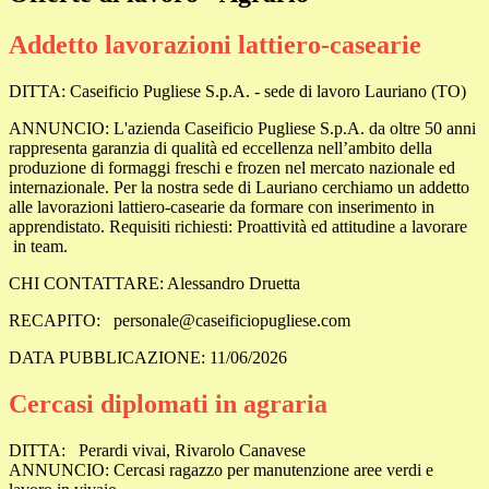
Addetto lavorazioni lattiero-casearie
DITTA: Caseificio Pugliese S.p.A. - sede di lavoro Lauriano (TO)
ANNUNCIO: L'azienda Caseificio Pugliese S.p.A. da oltre 50 anni
rappresenta garanzia di qualità ed eccellenza nell’ambito della
produzione di formaggi freschi e frozen nel mercato nazionale ed
internazionale. Per la nostra sede di Lauriano cerchiamo un addetto
alle lavorazioni lattiero-casearie da formare con inserimento in
apprendistato. Requisiti richiesti: Proattività ed attitudine a lavorare
in team.
CHI CONTATTARE: Alessandro Druetta
RECAPITO: personale@caseificiopugliese.com
DATA PUBBLICAZIONE: 11/06/2026
Cercasi diplomati in agraria
DITTA:
Perardi vivai, Rivarolo Canavese
ANNUNCIO: Cercasi ragazzo per manutenzione aree verdi e