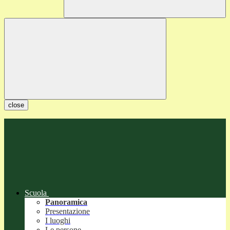
close
Scuola
Panoramica
Presentazione
I luoghi
Le persone