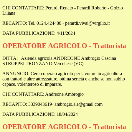
CHI CONTATTARE:
Perardi Renato - Perardi Roberto - Golzio
Liliana
RECAPITO:
Tel. 0124.424480 - perardi.vivai@virgilio.it
DATA PUBBLICAZIONE: 4/11/2024
OPERATORE AGRICOLO - Trattorista
DITTA:
Azienda agricola ANDREONE Ambrogio Cascina
STROPPEI TRONZANO Vercellese (VC)
ANNUNCIO: Cerco operaio agricolo per lavorare in agricoltura
con trattori e altre attrezzature, ottima serietà e anche se non subito
capace, volenteroso di imparare.
CHI CONTATTARE: Andreone Ambrogio
RECAPITO: 3339043619- ambrogio.ale@gmail.com
DATA PUBBLICAZIONE: 18/04/2024
OPERATORE AGRICOLO - Trattorista