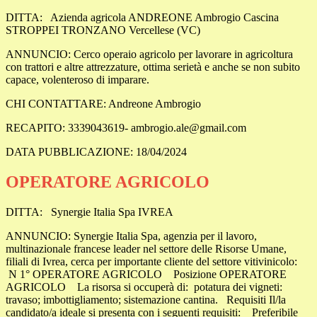
DITTA:
Azienda agricola ANDREONE Ambrogio Cascina
STROPPEI TRONZANO Vercellese (VC)
ANNUNCIO: Cerco operaio agricolo per lavorare in agricoltura
con trattori e altre attrezzature, ottima serietà e anche se non subito
capace, volenteroso di imparare.
CHI CONTATTARE: Andreone Ambrogio
RECAPITO: 3339043619- ambrogio.ale@gmail.com
DATA PUBBLICAZIONE: 18/04/2024
OPERATORE AGRICOLO
DITTA:
Synergie Italia Spa IVREA
ANNUNCIO: Synergie Italia Spa, agenzia per il lavoro,
multinazionale francese leader nel settore delle Risorse Umane,
filiali di Ivrea, cerca per importante cliente del settore vitivinicolo:
N 1° OPERATORE AGRICOLO Posizione OPERATORE
AGRICOLO La risorsa si occuperà di: potatura dei vigneti:
travaso; imbottigliamento; sistemazione cantina. Requisiti Il/la
candidato/a ideale si presenta con i seguenti requisiti: Preferibile