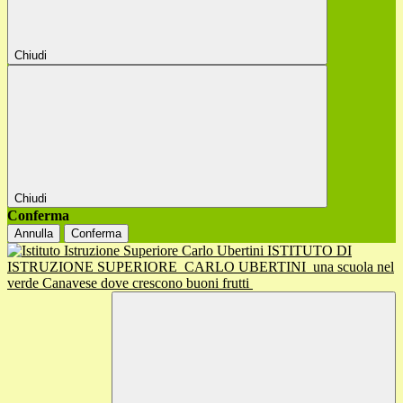
Chiudi
Chiudi
Conferma
Annulla
Conferma
ISTITUTO DI
ISTRUZIONE SUPERIORE
CARLO UBERTINI
una scuola nel
verde Canavese dove crescono buoni frutti