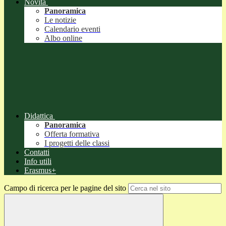
Novità
Panoramica
Le notizie
Calendario eventi
Albo online
Didattica
Panoramica
Offerta formativa
I progetti delle classi
Contatti
Info utili
Erasmus+
Campo di ricerca per le pagine del sito