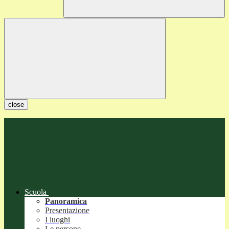
close
Scuola
Panoramica
Presentazione
I luoghi
Le persone