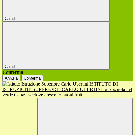
Chiudi
Chiudi
Conferma
Annulla
Conferma
ISTITUTO DI
ISTRUZIONE SUPERIORE
CARLO UBERTINI
una scuola nel
verde Canavese dove crescono buoni frutti