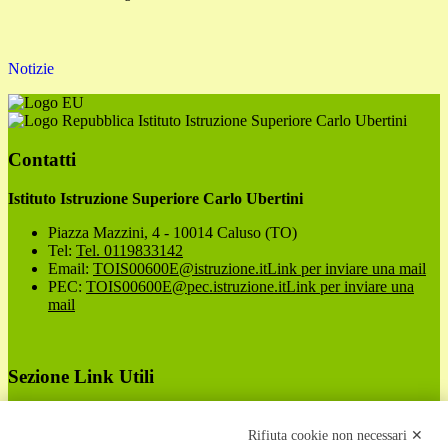
Notizie
Istituto Istruzione Superiore Carlo Ubertini
Contatti
Istituto Istruzione Superiore Carlo Ubertini
Piazza Mazzini, 4 - 10014 Caluso (TO)
Tel:
Tel. 0119833142
Email:
TOIS00600E@istruzione.it
Link per inviare una mail
PEC:
TOIS00600E@pec.istruzione.it
Link per inviare una
mail
Sezione Link Utili
Cookie policy
Note legali
Rifiuta cookie non necessari ✕