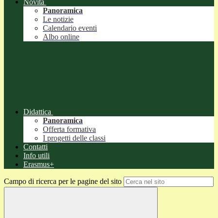
Novità
Panoramica
Le notizie
Calendario eventi
Albo online
Didattica
Panoramica
Offerta formativa
I progetti delle classi
Contatti
Info utili
Erasmus+
Campo di ricerca per le pagine del sito