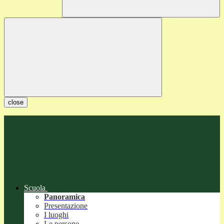
close
Scuola
Panoramica
Presentazione
I luoghi
Le persone