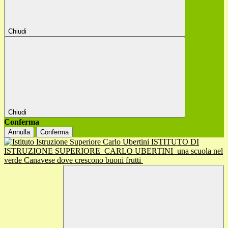
Chiudi
Chiudi
Conferma
Annulla
Conferma
ISTITUTO DI
ISTRUZIONE SUPERIORE
CARLO UBERTINI
una scuola nel
verde Canavese dove crescono buoni frutti