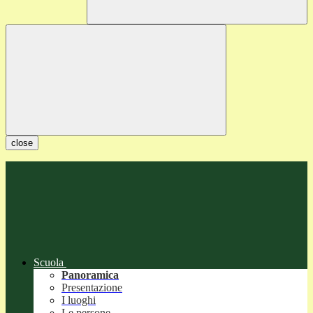
close
Scuola
Panoramica
Presentazione
I luoghi
Le persone