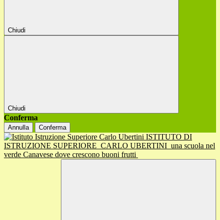
Chiudi
Chiudi
Conferma
Annulla
Conferma
ISTITUTO DI
ISTRUZIONE SUPERIORE
CARLO UBERTINI
una scuola nel
verde Canavese dove crescono buoni frutti