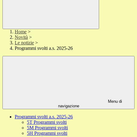
Home
>
Novità
>
Le notizie
>
Programmi svolti a.s. 2025-26
Menu di
navigazione
Programmi svolti a.s. 2025-26
5T Programmi svolti
5M Programmi svolti
5H Programmi svolti