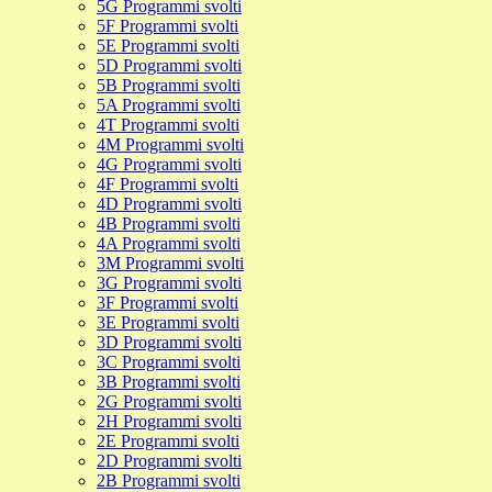
5G Programmi svolti
5F Programmi svolti
5E Programmi svolti
5D Programmi svolti
5B Programmi svolti
5A Programmi svolti
4T Programmi svolti
4M Programmi svolti
4G Programmi svolti
4F Programmi svolti
4D Programmi svolti
4B Programmi svolti
4A Programmi svolti
3M Programmi svolti
3G Programmi svolti
3F Programmi svolti
3E Programmi svolti
3D Programmi svolti
3C Programmi svolti
3B Programmi svolti
2G Programmi svolti
2H Programmi svolti
2E Programmi svolti
2D Programmi svolti
2B Programmi svolti