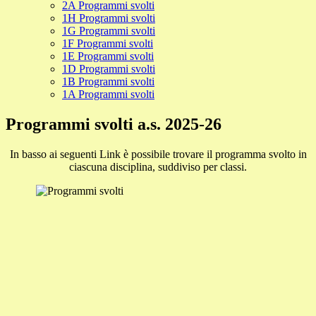
2A Programmi svolti
1H Programmi svolti
1G Programmi svolti
1F Programmi svolti
1E Programmi svolti
1D Programmi svolti
1B Programmi svolti
1A Programmi svolti
Programmi svolti a.s. 2025-26
In basso ai seguenti Link è possibile trovare il programma svolto in
ciascuna disciplina, suddiviso per classi.