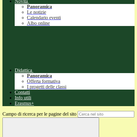
Novità
Panoramica
Le notizie
Calendario eventi
Albo online
Didattica
Panoramica
Offerta formativa
I progetti delle classi
Contatti
Info utili
Erasmus+
Campo di ricerca per le pagine del sito