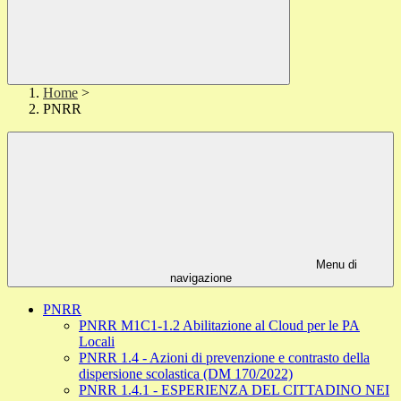
Home
>
PNRR
Menu di
navigazione
PNRR
PNRR M1C1-1.2 Abilitazione al Cloud per le PA
Locali
PNRR 1.4 - Azioni di prevenzione e contrasto della
dispersione scolastica (DM 170/2022)
PNRR 1.4.1 - ESPERIENZA DEL CITTADINO NEI