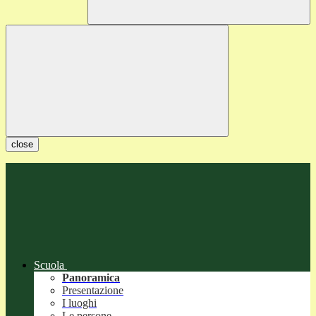
close
Scuola
Panoramica
Presentazione
I luoghi
Le persone