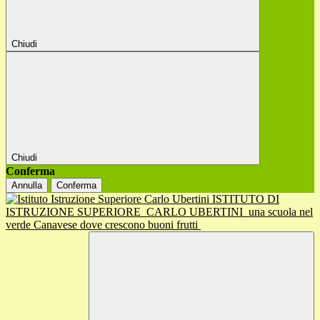
Chiudi
Chiudi
Conferma
Annulla
Conferma
ISTITUTO DI
ISTRUZIONE SUPERIORE
CARLO UBERTINI
una scuola nel
verde Canavese dove crescono buoni frutti