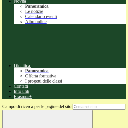
Novità
Panoramica
Le notizie
Calendario eventi
Albo online
Didattica
Panoramica
Offerta formativa
I progetti delle classi
Contatti
Info utili
Erasmus+
Campo di ricerca per le pagine del sito