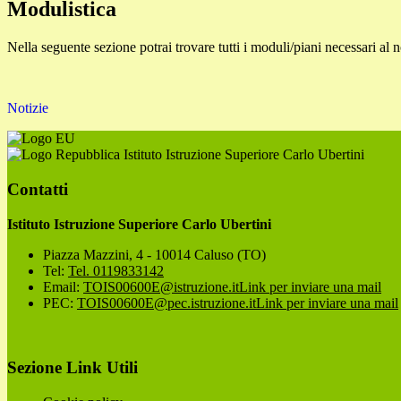
Modulistica
Nella seguente sezione potrai trovare tutti i moduli/piani necessari al
Notizie
Istituto Istruzione Superiore Carlo Ubertini
Contatti
Istituto Istruzione Superiore Carlo Ubertini
Piazza Mazzini, 4 - 10014 Caluso (TO)
Tel:
Tel. 0119833142
Email:
TOIS00600E@istruzione.it
Link per inviare una mail
PEC:
TOIS00600E@pec.istruzione.it
Link per inviare una mail
Sezione Link Utili