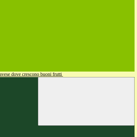
avese dove crescono buoni frutti