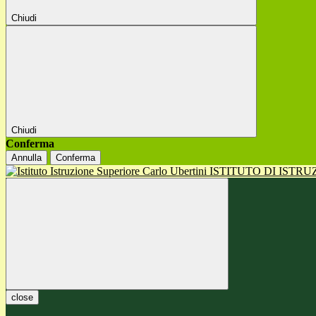
Chiudi
Chiudi
Conferma
Annulla
Conferma
ISTITUTO DI ISTR
close