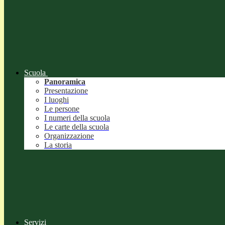
Scuola
Panoramica
Presentazione
I luoghi
Le persone
I numeri della scuola
Le carte della scuola
Organizzazione
La storia
Servizi