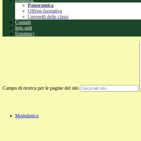
Panoramica
Offerta formativa
I progetti delle classi
Contatti
Info utili
Erasmus+
Campo di ricerca per le pagine del sito
Modulistica