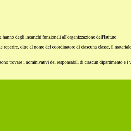
 hanno degli incarichi funzionali all'organizzazione dell'Istituto.
le reperire, oltre al nome del coordinatore di ciascuna classe, il materia
ssono trovare i nominivativi dei responsabili di ciascun dipartimento e i v