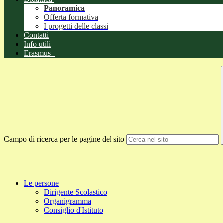
Panoramica
Offerta formativa
I progetti delle classi
Contatti
Info utili
Erasmus+
Campo di ricerca per le pagine del sito
Le persone
Dirigente Scolastico
Organigramma
Consiglio d'Istituto