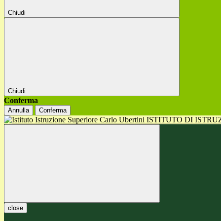
Chiudi
Chiudi
Conferma
Annulla
Conferma
ISTITUTO DI ISTR
close