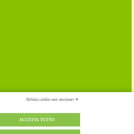
Rifiuta cookie non necessari ✕
ACCETTA TUTTO