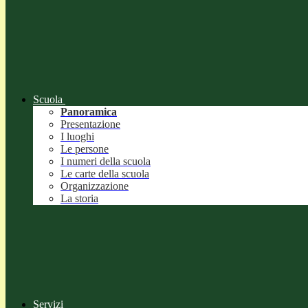
Scuola
Panoramica
Presentazione
I luoghi
Le persone
I numeri della scuola
Le carte della scuola
Organizzazione
La storia
Servizi