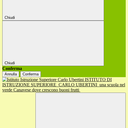
Chiudi
Chiudi
Conferma
Annulla
Conferma
ISTITUTO DI
ISTRUZIONE SUPERIORE
CARLO UBERTINI
una scuola nel
verde Canavese dove crescono buoni frutti