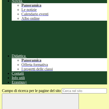
Novità
Panoramica
Le notizie
Calendario eventi
Albo online
Didattica
Panoramica
Offerta formativa
I progetti delle classi
Contatti
Info utili
Erasmus+
Campo di ricerca per le pagine del sito