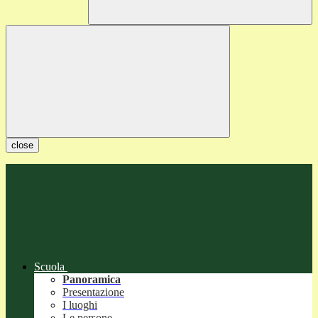
close
Scuola
Panoramica
Presentazione
I luoghi
Le persone