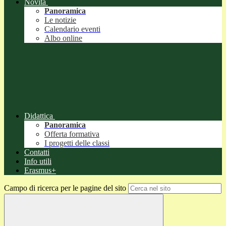
Novità
Panoramica
Le notizie
Calendario eventi
Albo online
Didattica
Panoramica
Offerta formativa
I progetti delle classi
Contatti
Info utili
Erasmus+
Campo di ricerca per le pagine del sito