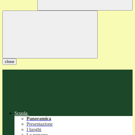
close
Scuola
Panoramica
Presentazione
I luoghi
Le persone