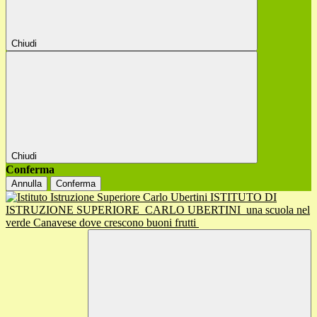
Chiudi
Chiudi
Conferma
Annulla
Conferma
ISTITUTO DI
ISTRUZIONE SUPERIORE
CARLO UBERTINI
una scuola nel
verde Canavese dove crescono buoni frutti