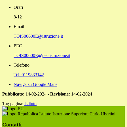
Orari
8-12
Email
TOIS00600E@istruzione.it
PEC
TOIS00600E@pec.istruzione.it
Telefono
Tel. 0119833142
Naviga su Google Maps
Pubblicato:
14-02-2024 -
Revisione:
14-02-2024
Tag pagina:
Istituto
Istituto Istruzione Superiore Carlo Ubertini
Contatti