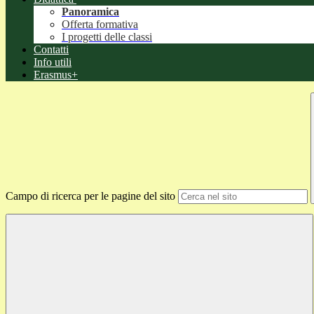
Panoramica
Offerta formativa
I progetti delle classi
Contatti
Info utili
Erasmus+
Campo di ricerca per le pagine del sito