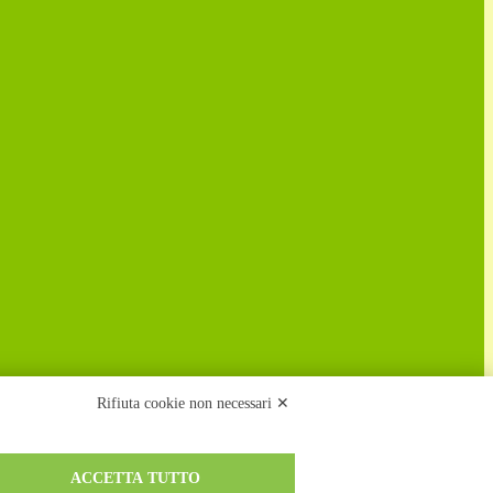
Rifiuta cookie non necessari ✕
ACCETTA TUTTO