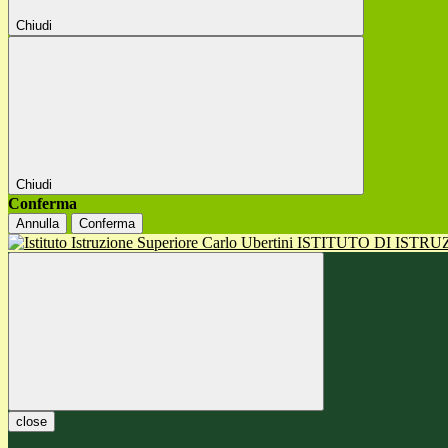
Chiudi
Chiudi
Conferma
Annulla
Conferma
ISTITUTO DI ISTR
close