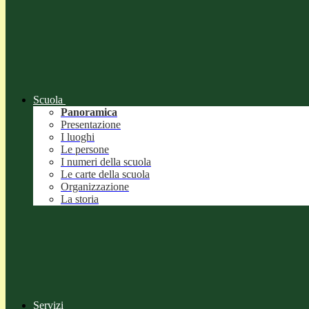
Scuola
Panoramica
Presentazione
I luoghi
Le persone
I numeri della scuola
Le carte della scuola
Organizzazione
La storia
Servizi