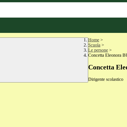
Home
>
Scuola
>
Le persone
>
Concetta Eleonora
Concetta El
Dirigente scolastico