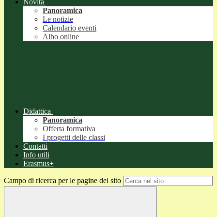
Novità
Panoramica
Le notizie
Calendario eventi
Albo online
Didattica
Panoramica
Offerta formativa
I progetti delle classi
Contatti
Info utili
Erasmus+
Campo di ricerca per le pagine del sito