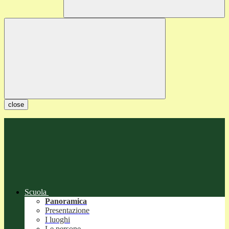
close
Scuola
Panoramica
Presentazione
I luoghi
Le persone