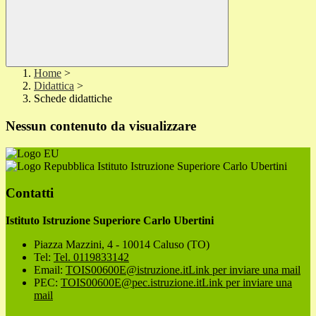
Home
>
Didattica
>
Schede didattiche
Nessun contenuto da visualizzare
Istituto Istruzione Superiore Carlo Ubertini
Contatti
Istituto Istruzione Superiore Carlo Ubertini
Piazza Mazzini, 4 - 10014 Caluso (TO)
Tel:
Tel. 0119833142
Email:
TOIS00600E@istruzione.it
Link per inviare una mail
PEC:
TOIS00600E@pec.istruzione.it
Link per inviare una
mail