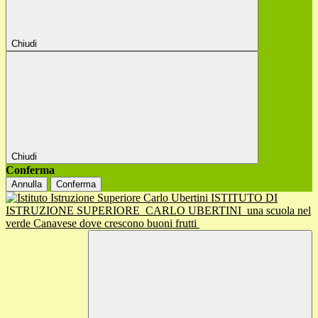
Chiudi
Chiudi
Conferma
Annulla
Conferma
ISTITUTO DI
ISTRUZIONE SUPERIORE
CARLO UBERTINI
una scuola nel
verde Canavese dove crescono buoni frutti