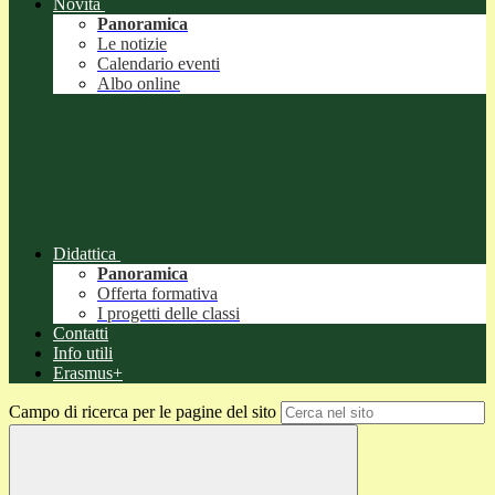
Novità
Panoramica
Le notizie
Calendario eventi
Albo online
Didattica
Panoramica
Offerta formativa
I progetti delle classi
Contatti
Info utili
Erasmus+
Campo di ricerca per le pagine del sito