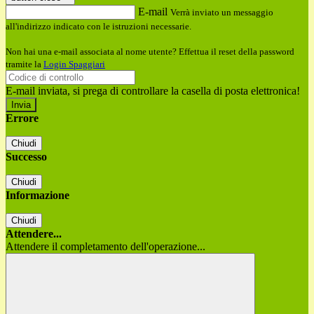
E-mail
Verrà inviato un messaggio
all'indirizzo indicato con le istruzioni necessarie.
Non hai una e-mail associata al nome utente? Effettua il reset della password
tramite la
Login Spaggiari
E-mail inviata, si prega di controllare la casella di posta elettronica!
Errore
Chiudi
Successo
Chiudi
Informazione
Chiudi
Attendere...
Attendere il completamento dell'operazione...