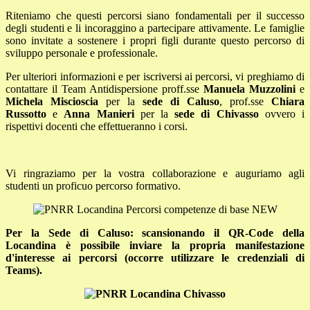
Riteniamo che questi percorsi siano fondamentali per il successo
degli studenti e li incoraggino a partecipare attivamente. Le famiglie
sono invitate a sostenere i propri figli durante questo percorso di
sviluppo personale e professionale.
Per ulteriori informazioni e per iscriversi ai percorsi, vi preghiamo di
contattare il Team Antidispersione proff.sse
Manuela Muzzolini
e
Michela Miscioscia
per la
sede di Caluso
, prof.sse
Chiara
Russotto
e
Anna Manieri
per la
sede di Chivasso
ovvero i
rispettivi docenti che effettueranno i corsi.
Vi ringraziamo per la vostra collaborazione e auguriamo agli
studenti un proficuo percorso formativo.
Per la Sede di Caluso: scansionando il QR-Code della
Locandina è possibile inviare la propria manifestazione
d'interesse ai percorsi (occorre utilizzare le credenziali di
Teams).