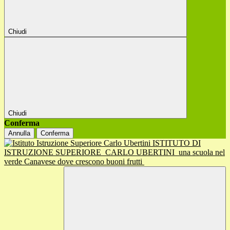
Chiudi
Chiudi
Conferma
Annulla
Conferma
ISTITUTO DI
ISTRUZIONE SUPERIORE
CARLO UBERTINI
una scuola nel
verde Canavese dove crescono buoni frutti