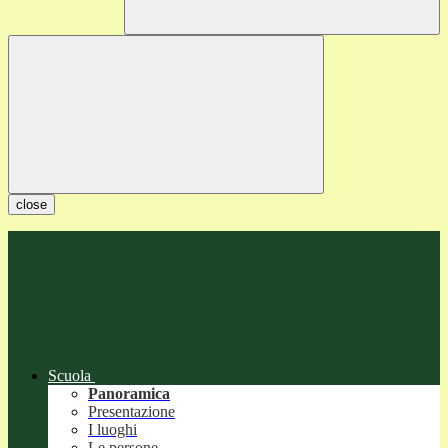
close
Scuola
Panoramica
Presentazione
I luoghi
Le persone