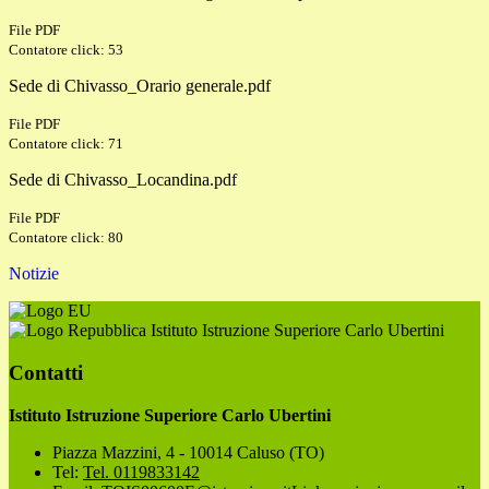
File PDF
Contatore click: 53
Sede di Chivasso_Orario generale.pdf
File PDF
Contatore click: 71
Sede di Chivasso_Locandina.pdf
File PDF
Contatore click: 80
Notizie
Istituto Istruzione Superiore Carlo Ubertini
Contatti
Istituto Istruzione Superiore Carlo Ubertini
Piazza Mazzini, 4 - 10014 Caluso (TO)
Tel:
Tel. 0119833142