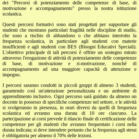
dei "Percorsi di potenziamento delle competenze di base, di
motivazione e accompagnamento" presso la nostra istituzione
scolastica.
Questi percorsi formativi sono stati progettati per supportare gli
studenti che mostrano particolari fragilità nelle discipline di studio,
che sono a rischio di abbandono o che abbiano interrotto la
frequenza scolastica, in particolare agli studenti con materie
insufficienti e agli studenti con BES (Bisogni Educativi Speciali).
L'obiettivo principale di tali percorsi è offrire un sostegno mirato
attraverso l'erogazione di attività di potenziamento delle competenze
di base, di motivazione e ri-motivazione, nonché di
accompagnamento ad una maggiore capacità di attenzione e
impegno.
I percorsi saranno condotti in piccoli gruppi di almeno 3 studenti,
garantendo così un'attenzione personalizzata e un ambiente di
apprendimento inclusivo. Ogni percorso sarà guidato da almeno un
docente in possesso di specifiche competenze nel settore, e le attività
si svolgeranno in presenza, in orari diversi da quelli di frequenza
scolastica ed avranno una durata di 10 ore ciascuno. La
partecipazione ai corsi prevede il rilascio finale di certificazione delle
competenze per gli studenti che avranno frequentato i corsi nella
durata indicata; si deve intendere pertanto che la frequenza agli stessi
è obbligatoria per almeno il 70% delle lezioni.